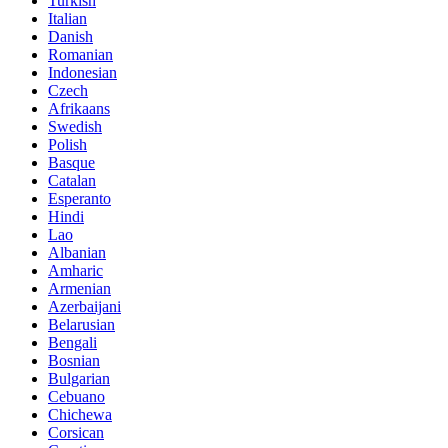
Turkish
Italian
Danish
Romanian
Indonesian
Czech
Afrikaans
Swedish
Polish
Basque
Catalan
Esperanto
Hindi
Lao
Albanian
Amharic
Armenian
Azerbaijani
Belarusian
Bengali
Bosnian
Bulgarian
Cebuano
Chichewa
Corsican