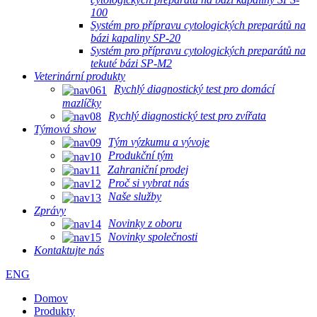
100
Systém pro přípravu cytologických preparátů na
bázi kapaliny SP-20
Systém pro přípravu cytologických preparátů na
tekuté bázi SP-M2
Veterinární produkty
Rychlý diagnostický test pro domácí
mazlíčky
Rychlý diagnostický test pro zvířata
Týmová show
Tým výzkumu a vývoje
Produkční tým
Zahraniční prodej
Proč si vybrat nás
Naše služby
Zprávy
Novinky z oboru
Novinky společnosti
Kontaktujte nás
ENG
Domov
Produkty