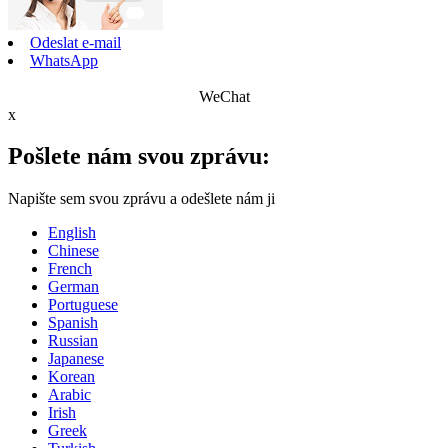
Odeslat e-mail
WhatsApp
WeChat
x
Pošlete nám svou zprávu:
Napište sem svou zprávu a odešlete nám ji
English
Chinese
French
German
Portuguese
Spanish
Russian
Japanese
Korean
Arabic
Irish
Greek