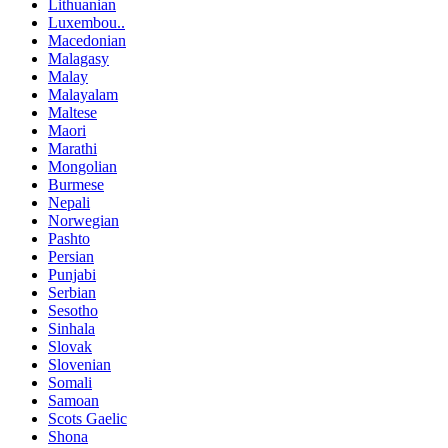
Lithuanian
Luxembou..
Macedonian
Malagasy
Malay
Malayalam
Maltese
Maori
Marathi
Mongolian
Burmese
Nepali
Norwegian
Pashto
Persian
Punjabi
Serbian
Sesotho
Sinhala
Slovak
Slovenian
Somali
Samoan
Scots Gaelic
Shona