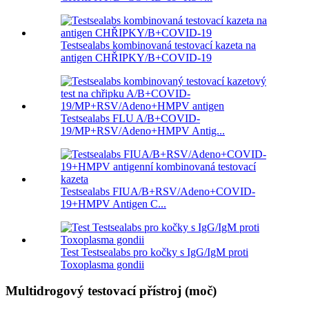
Testsealabs kombinovaná testovací kazeta na
antigen CHŘIPKY/B+COVID-19
Testsealabs FLU A/B+COVID-
19/MP+RSV/Adeno+HMPV Antig...
Testsealabs FIUA/B+RSV/Adeno+COVID-
19+HMPV Antigen C...
Test Testsealabs pro kočky s IgG/IgM proti
Toxoplasma gondii
Multidrogový testovací přístroj (moč)