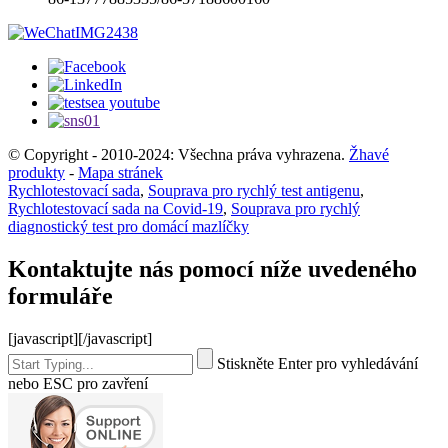
© Copyright - 2010-2024: Všechna práva vyhrazena.
Žhavé
produkty
-
Mapa stránek
Rychlotestovací sada
,
Souprava pro rychlý test antigenu
,
Rychlotestovací sada na Covid-19
,
Souprava pro rychlý
diagnostický test pro domácí mazlíčky
Kontaktujte nás pomocí níže uvedeného
formuláře
[javascript]
[/javascript]
Stiskněte Enter pro vyhledávání
nebo ESC pro zavření