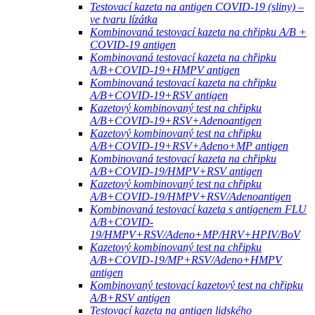
Testovací kazeta na antigen COVID-19 (sliny) –
ve tvaru lízátka
Kombinovaná testovací kazeta na chřipku A/B +
COVID-19 antigen
Kombinovaná testovací kazeta na chřipku
A/B+COVID-19+HMPV antigen
Kombinovaná testovací kazeta na chřipku
A/B+COVID-19+RSV antigen
Kazetový kombinovaný test na chřipku
A/B+COVID-19+RSV+Adenoantigen
Kazetový kombinovaný test na chřipku
A/B+COVID-19+RSV+Adeno+MP antigen
Kombinovaná testovací kazeta na chřipku
A/B+COVID-19/HMPV+RSV antigen
Kazetový kombinovaný test na chřipku
A/B+COVID-19/HMPV+RSV/Adenoantigen
Kombinovaná testovací kazeta s antigenem FLU
A/B+COVID-
19/HMPV+RSV/Adeno+MP/HRV+HPIV/BoV
Kazetový kombinovaný test na chřipku
A/B+COVID-19/MP+RSV/Adeno+HMPV
antigen
Kombinovaný testovací kazetový test na chřipku
A/B+RSV antigen
Testovací kazeta na antigen lidského