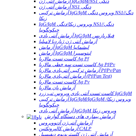
آزمایش آنتی ژن IgG/IgM/NS1 دنگی
آزمایش آنتی ژن NS1 دنگی
آزمایش ترکیبی IgG/IgM ویروس دنگی NS1/دنگ/
زیکا
IgG/IgM ویروس زیکا/دنگی NS1/دنگی/
چیکونگونیا
آزمایش آنتی بادی IgG/IgM فیلاریازیس
آزمایش آنتی ژن ژیاردیا لامبلیا
آزمایش IgG/IgM لیشمانیا
آزمایش IgG/IgM لپتوسپیرا
کاست تست مالاریا Ag Pf
کاست تست سه خطی مالاریا Ag Pf/Pv
آزمایش ترکیبی آنتی‌بادی مالاریا Pf/Pv/Pan
آزمایش آنتی‌بادی مالاریا (Pf/Pan Test)
کاست تست مالاریا Ag Pv
آزمایش پان مالاریا
کاست تست آنتی بادی ویروس تب زرد IgG/IgM
آزمایش ترکیبی IgG/IgM/IgG/IgM ویروس زیکا/
چیکونگونیا
آزمایش آنتی بادی IgG/IgM ویروس زیکا
آزمایش بیماری های دستگاه گوارش
آزمایش آنتی‌ژن آدنوویروس
آزمایش کالپروتکتین CALP
آزمایش آنتی ژن کلستریدیوم دیفیسیل