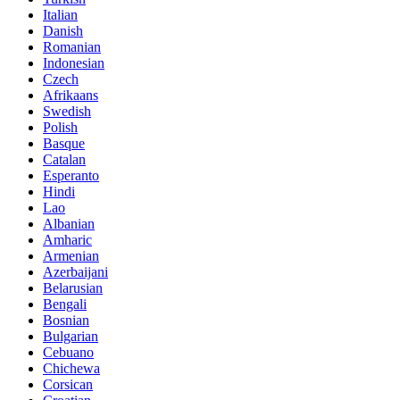
Italian
Danish
Romanian
Indonesian
Czech
Afrikaans
Swedish
Polish
Basque
Catalan
Esperanto
Hindi
Lao
Albanian
Amharic
Armenian
Azerbaijani
Belarusian
Bengali
Bosnian
Bulgarian
Cebuano
Chichewa
Corsican