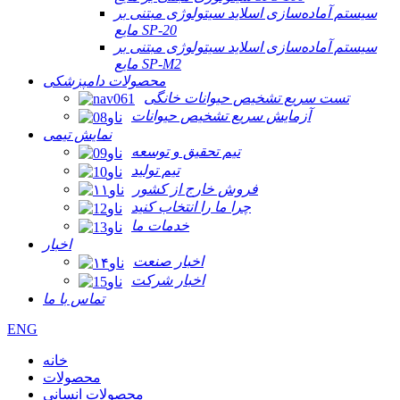
سیستم آماده‌سازی اسلاید سیتولوژی مبتنی بر
مایع SP-20
سیستم آماده‌سازی اسلاید سیتولوژی مبتنی بر
مایع SP-M2
محصولات دامپزشکی
تست سریع تشخیص حیوانات خانگی
آزمایش سریع تشخیص حیوانات
نمایش تیمی
تیم تحقیق و توسعه
تیم تولید
فروش خارج از کشور
چرا ما را انتخاب کنید
خدمات ما
اخبار
اخبار صنعت
اخبار شرکت
تماس با ما
ENG
خانه
محصولات
محصولات انسانی