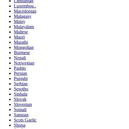
Lithuanian
Luxembou..
Macedonian
Malagasy
Malay
Malayalam
Maltese
Maori
Marathi
Mongolian
Burmese
Nepali
Norwegian
Pashto
Persian
Punjabi
Serbian
Sesotho
Sinhala
Slovak
Slovenian
Somali
Samoan
Scots Gaelic
Shona