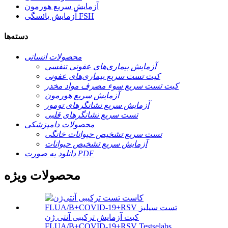
آزمایش سریع هورمون
آزمایش یائسگی FSH
دسته‌ها
محصولات انسانی
آزمایش بیماری‌های عفونی تنفسی
کیت تست سریع بیماری‌های عفونی
کیت تست سریع سوء مصرف مواد مخدر
آزمایش سریع هورمون
آزمایش سریع نشانگرهای تومور
تست سریع نشانگرهای قلبی
محصولات دامپزشکی
تست سریع تشخیص حیوانات خانگی
آزمایش سریع تشخیص حیوانات
دانلود به صورت PDF
محصولات ویژه
کیت آزمایش ترکیبی آنتی ژن
FLUA/B+COVID-19+RSV Testselabs...