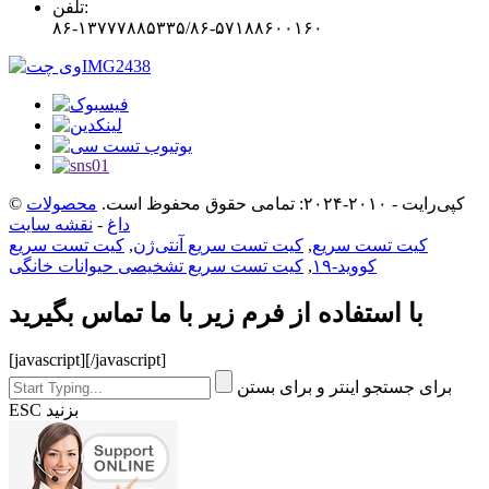
تلفن:
۸۶-۱۳۷۷۷۸۸۵۳۳۵/۸۶-۵۷۱۸۸۶۰۰۱۶۰
© کپی‌رایت - ۲۰۱۰-۲۰۲۴: تمامی حقوق محفوظ است.
محصولات
داغ
-
نقشه سایت
کیت تست سریع
,
کیت تست سریع آنتی‌ژن
,
کیت تست سریع
کووید-۱۹
,
کیت تست سریع تشخیصی حیوانات خانگی
با استفاده از فرم زیر با ما تماس بگیرید
[javascript]
[/javascript]
برای جستجو اینتر و برای بستن
ESC بزنید