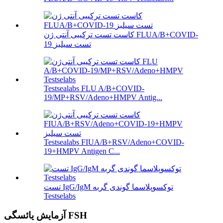
کاست تست ترکیبی آنتی ژن FLUA/B+COVID-
19 تست سیلبز
Testsealabs FLU A/B+COVID-
19/MP+RSV/Adeno+HMPV Antig...
Testsealabs FIUA/B+RSV/Adeno+COVID-
19+HMPV Antigen C...
تست IgG/IgM توکسوپلاسما گوندی گربه
Testselabs
آزمایش یائسگی FSH