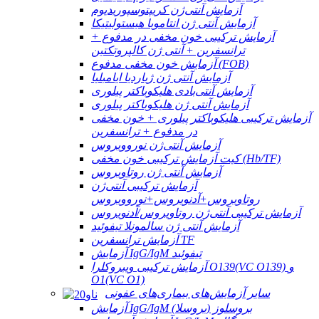
آزمایش آنتی‌ژن کریپتوسپوریدیوم
آزمایش آنتی ژن انتاموبا هیستولیتیکا
آزمایش ترکیبی خون مخفی در مدفوع +
ترانسفرین + آنتی ژن کالپروتکتین
آزمایش خون مخفی مدفوع (FOB)
آزمایش آنتی ژن ژیاردیا ایامبلیا
آزمایش آنتی‌بادی هلیکوباکتر پیلوری
آزمایش آنتی ژن هلیکوباکتر پیلوری
آزمایش ترکیبی هلیکوباکتر پیلوری + خون مخفی
در مدفوع + ترانسفرین
آزمایش آنتی‌ژن نوروویروس
کیت آزمایش ترکیبی خون مخفی (Hb/TF)
آزمایش آنتی ژن روتاویروس
آزمایش ترکیبی آنتی‌ژن
روتاویروس+آدنویروس+نوروویروس
آزمایش ترکیبی آنتی‌ژن روتاویروس/آدنویروس
آزمایش آنتی ژن سالمونلا تیفوئید
آزمایش ترانسفرین TF
آزمایش IgG/IgM تیفوئید
آزمایش ترکیبی ویبروکلرا O139(VC O139) و
O1(VC O1)
سایر آزمایش‌های بیماری‌های عفونی
آزمایش IgG/IgM بروسلوز (بروسلا)