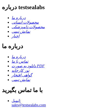
درباره testsealabs
درباره ما
محصولات انسانی
محصولات دامپزشکی
نمایش تیمی
اخبار
درباره ما
درباره ما
تماس با ما
دانلود به صورت PDF
تور کارخانه
گواهی افتخار
نمایش تیمی
با ما تماس بگیرید
ایمیل:
sales@testsealabs.com