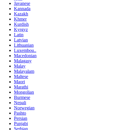
Javanese
Kannada
Kazakh
Khmer
Kurdish
Kyrgyz
Latin
Latvian
Lithuanian
Luxembou..
Macedonian
Malagasy
Malay
Malayalam
Maltese
Maori
Marathi
Mongolian
Burmese
Nepali
Norwegian
Pashto
Persian
Punjabi
Serbian