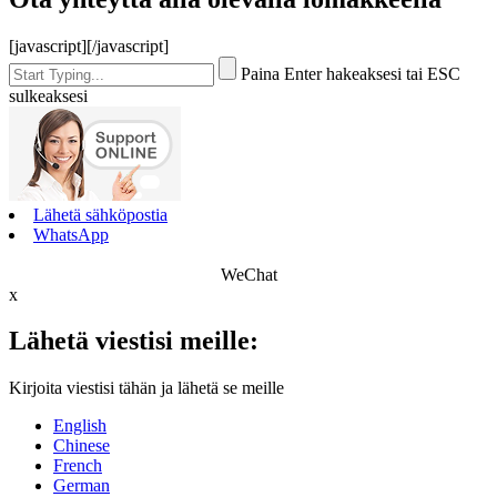
[javascript]
[/javascript]
Paina Enter hakeaksesi tai ESC
sulkeaksesi
Lähetä sähköpostia
WhatsApp
WeChat
x
Lähetä viestisi meille:
Kirjoita viestisi tähän ja lähetä se meille
English
Chinese
French
German