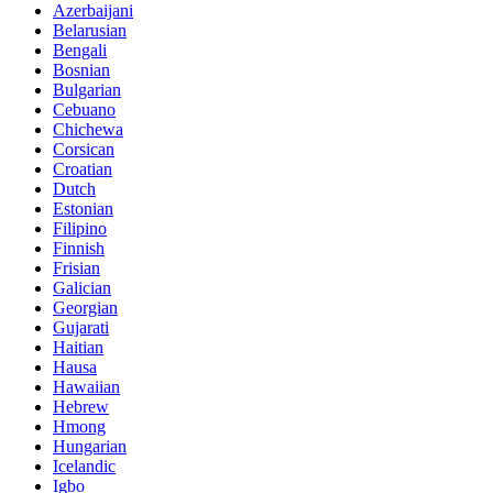
Azerbaijani
Belarusian
Bengali
Bosnian
Bulgarian
Cebuano
Chichewa
Corsican
Croatian
Dutch
Estonian
Filipino
Finnish
Frisian
Galician
Georgian
Gujarati
Haitian
Hausa
Hawaiian
Hebrew
Hmong
Hungarian
Icelandic
Igbo