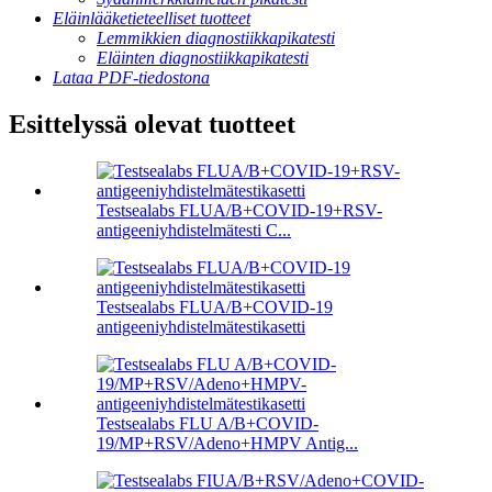
Eläinlääketieteelliset tuotteet
Lemmikkien diagnostiikkapikatesti
Eläinten diagnostiikkapikatesti
Lataa PDF-tiedostona
Esittelyssä olevat tuotteet
Testsealabs FLUA/B+COVID-19+RSV-
antigeeniyhdistelmätesti C...
Testsealabs FLUA/B+COVID-19
antigeeniyhdistelmätestikasetti
Testsealabs FLU A/B+COVID-
19/MP+RSV/Adeno+HMPV Antig...