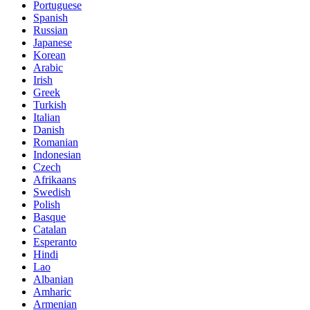
Portuguese
Spanish
Russian
Japanese
Korean
Arabic
Irish
Greek
Turkish
Italian
Danish
Romanian
Indonesian
Czech
Afrikaans
Swedish
Polish
Basque
Catalan
Esperanto
Hindi
Lao
Albanian
Amharic
Armenian