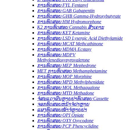
ການທົດສອບ FYL Fentanyl
ການທົດສອບ GAB Gabapentin
ການທົດສອບ GHB Gamma-Hydroxybutyrate
ການທົດສອບ HM Hydromorphone
K2 ການທົດສອບ Cannabis ສັງເຄາະ
ການທົດສອບ KET Ketamine
ການທົດສອບ LSD Lysergic Acid Diethylamide
ການທົດສອບ MCAT Methcathinone
ການທົດສອບ MDMA Ecstasy
ການທົດສອບ MDPV
Methylenedioxypyrovalerone
ການທົດສອບ MEP Mephedrone
MET ການທົດສອບ Methamphetamine
ການທົດສອບ MOP Morphine
ການທົດສອບ MPD Methylphenidate
ການທົດສອບ MQL Methaqualone
ການທົດສອບ MTD Methadone
ຈໍສະແດງຜົນຫຼາຍຢາທົດສອບ Cassette
ຈອກທົດສອບຫນ້າຈໍຢາຫຼາຍ
ແຜງທົດສອບໜ້າຈໍຫຼາຍຢາ
ການທົດສອບ OPI Opiate
ການທົດສອບ OXY Oxycodone
ການທົດສອບ PCP Phencyclidine