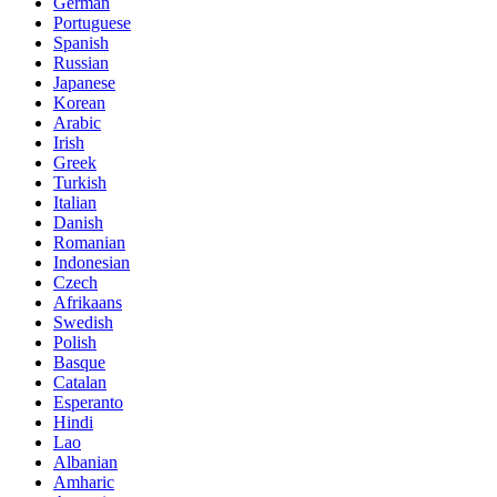
German
Portuguese
Spanish
Russian
Japanese
Korean
Arabic
Irish
Greek
Turkish
Italian
Danish
Romanian
Indonesian
Czech
Afrikaans
Swedish
Polish
Basque
Catalan
Esperanto
Hindi
Lao
Albanian
Amharic