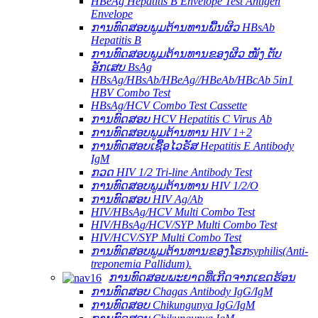
HBeAg Hepatitis B Envelope Test Antigen
Envelope
ການທົດສອບພູມຕ້ານທານພື້ນຜິວ HBsAb
Hepatitis B
ການທົດສອບພູມຕ້ານທານຂອງຜິວ ໜັງ ຕັບ
ອັກເສບ BsAg
HBsAg/HBsAb/HBeAg//HBeAb/HBcAb 5in1
HBV Combo Test
HBsAg/HCV Combo Test Cassette
ການທົດສອບ HCV Hepatitis C Virus Ab
ການທົດສອບພູມຕ້ານທານ HIV 1+2
ການທົດສອບເຊື້ອໄວຣັສ Hepatitis E Antibody
IgM
ກວດ HIV 1/2 Tri-line Antibody Test
ການທົດສອບພູມຕ້ານທານ HIV 1/2/O
ການທົດສອບ HIV Ag/Ab
HIV/HBsAg/HCV Multi Combo Test
HIV/HBsAg/HCV/SYP Multi Combo Test
HIV/HCV/SYP Multi Combo Test
ການທົດສອບພູມຕ້ານທານຂອງໂຣກsyphilis(Anti-
treponemia Pallidum).
ການທົດສອບພະຍາດທີ່ເກີດຈາກເຂດຮ້ອນ
ການທົດສອບ Chagas Antibody IgG/IgM
ການທົດສອບ Chikungunya IgG/IgM