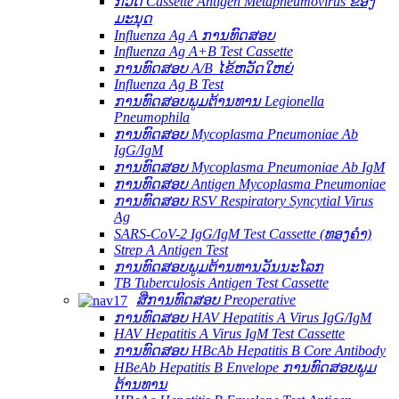
ກວດ Cassette Antigen Metapneumovirus ຂອງ
ມະນຸດ
Influenza Ag A ການທົດສອບ
Influenza Ag A+B Test Cassette
ການທົດສອບ A/B ໄຂ້ຫວັດໃຫຍ່
Influenza Ag B Test
ການທົດສອບພູມຕ້ານທານ Legionella
Pneumophila
ການທົດສອບ Mycoplasma Pneumoniae Ab
IgG/IgM
ການທົດສອບ Mycoplasma Pneumoniae Ab IgM
ການທົດສອບ Antigen Mycoplasma Pneumoniae
ການທົດສອບ RSV Respiratory Syncytial Virus
Ag
SARS-CoV-2 IgG/IgM Test Cassette (ທອງຄຳ)
Strep A Antigen Test
ການທົດສອບພູມຕ້ານທານວັນນະໂລກ
TB Tuberculosis Antigen Test Cassette
ສີ່ການທົດສອບ Preoperative
ການທົດສອບ HAV Hepatitis A Virus IgG/IgM
HAV Hepatitis A Virus IgM Test Cassette
ການທົດສອບ HBcAb Hepatitis B Core Antibody
HBeAb Hepatitis B Envelope ການທົດສອບພູມ
ຕ້ານທານ