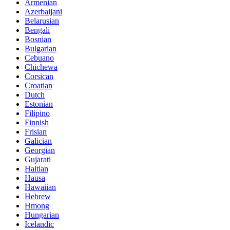
Armenian
Azerbaijani
Belarusian
Bengali
Bosnian
Bulgarian
Cebuano
Chichewa
Corsican
Croatian
Dutch
Estonian
Filipino
Finnish
Frisian
Galician
Georgian
Gujarati
Haitian
Hausa
Hawaiian
Hebrew
Hmong
Hungarian
Icelandic