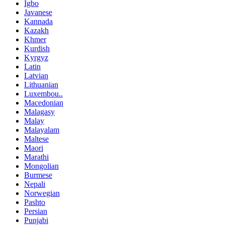
Igbo
Javanese
Kannada
Kazakh
Khmer
Kurdish
Kyrgyz
Latin
Latvian
Lithuanian
Luxembou..
Macedonian
Malagasy
Malay
Malayalam
Maltese
Maori
Marathi
Mongolian
Burmese
Nepali
Norwegian
Pashto
Persian
Punjabi