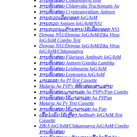
ການທົດສອບ Chikungunya IgM
ການທົດສອບ Chlamydia Trachomatis Ag
ການທົດສອບ Cryptosporidium Antigen
ການກວດເລືອດອອກ IgG/IgM
ການກວດ Antigen IgG/IgM/NS1
ການກວດພູມຕ້ານທານໄຂ້ເລືອດອອກ NS1
Dengue NS1/Dengue IgG/IgM/Zika Virus
IgG/IgM Combo Test
Dengue NS1/Dengue IgG/IgM/Zika Virus
IgG/IgM/Chikungunya
ການທົດສອບ Filariasis Antibody IgG/IgM
ການທົດສອບ Antigen Giardia Lamblia
ການທົດສອບ Leishmania IgG/IgM
ການທົດສອບ Leptospira IgG/IgM
ມາເລເລຍ Ag Pf Test Cassette
Malaria Ag Pf/Pv ທໍ່ທົດສອບສາມສາຍ
ການທົດສອບມາລາເລຍ Ag Pf/Pv/Pan Combo
ການທົດສອບໄຂ້ມາລາເລຍ Ag Pf/Pan
Malaria Ag Pv Test Cassette
ການທົດສອບໄຂ້ມາລາເລຍ Ag Pan
ເຊື້ອໄວຣັດໄຂ້ເຫຼືອງ Antibody IgG/IgM Test
Cassette
ZIKA IgG/IgM/Chikungunya IgG/IgM Combo
ການທົດສອບ