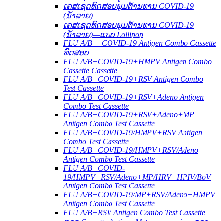
ເຄສເຊດທົດສອບພູມຕ້ານທານ COVID-19
(ນໍ້າລາຍ)
ເຄສເຊດທົດສອບພູມຕ້ານທານ COVID-19
(ນໍ້າລາຍ)—ແບບ Lollipop
FLU A/B + COVID-19 Antigen Combo Cassette
ທົດສອບ
FLU A/B+COVID-19+HMPV Antigen Combo
Cassette Cassette
FLU A/B+COVID-19+RSV Antigen Combo
Test Cassette
FLU A/B+COVID-19+RSV+Adeno Antigen
Combo Test Cassette
FLU A/B+COVID-19+RSV+Adeno+MP
Antigen Combo Test Cassette
FLU A/B+COVID-19/HMPV+RSV Antigen
Combo Test Cassette
FLU A/B+COVID-19/HMPV+RSV/Adeno
Antigen Combo Test Cassette
FLU A/B+COVID-
19/HMPV+RSV/Adeno+MP/HRV+HPIV/BoV
Antigen Combo Test Cassette
FLU A/B+COVID-19/MP+RSV/Adeno+HMPV
Antigen Combo Test Cassette
FLU A/B+RSV Antigen Combo Test Cassette