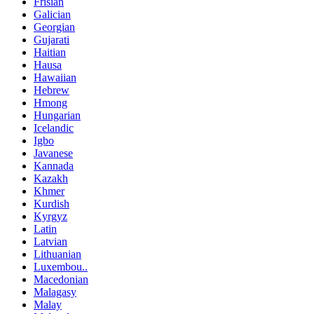
Frisian
Galician
Georgian
Gujarati
Haitian
Hausa
Hawaiian
Hebrew
Hmong
Hungarian
Icelandic
Igbo
Javanese
Kannada
Kazakh
Khmer
Kurdish
Kyrgyz
Latin
Latvian
Lithuanian
Luxembou..
Macedonian
Malagasy
Malay