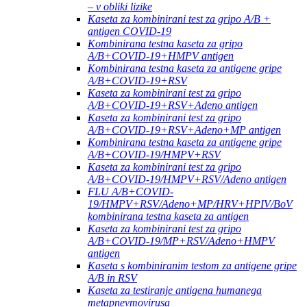
– v obliki lizike
Kaseta za kombinirani test za gripo A/B +
antigen COVID-19
Kombinirana testna kaseta za gripo
A/B+COVID-19+HMPV antigen
Kombinirana testna kaseta za antigene gripe
A/B+COVID-19+RSV
Kaseta za kombinirani test za gripo
A/B+COVID-19+RSV+Adeno antigen
Kaseta za kombinirani test za gripo
A/B+COVID-19+RSV+Adeno+MP antigen
Kombinirana testna kaseta za antigene gripe
A/B+COVID-19/HMPV+RSV
Kaseta za kombinirani test za gripo
A/B+COVID-19/HMPV+RSV/Adeno antigen
FLU A/B+COVID-
19/HMPV+RSV/Adeno+MP/HRV+HPIV/BoV
kombinirana testna kaseta za antigen
Kaseta za kombinirani test za gripo
A/B+COVID-19/MP+RSV/Adeno+HMPV
antigen
Kaseta s kombiniranim testom za antigene gripe
A/B in RSV
Kaseta za testiranje antigena humanega
metapnevmovirusa