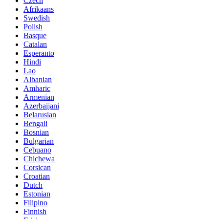
Czech
Afrikaans
Swedish
Polish
Basque
Catalan
Esperanto
Hindi
Lao
Albanian
Amharic
Armenian
Azerbaijani
Belarusian
Bengali
Bosnian
Bulgarian
Cebuano
Chichewa
Corsican
Croatian
Dutch
Estonian
Filipino
Finnish