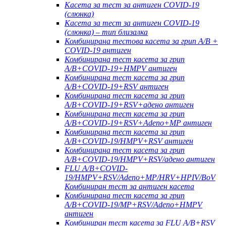
Касета за тест за антиген COVID-19
(слюнка)
Касета за тест за антиген COVID-19
(слюнка) – тип близалка
Комбинирана тестова касета за грип A/B +
COVID-19 антиген
Комбинирана тест касета за грип
A/B+COVID-19+HMPV антиген
Комбинирана тест касета за грип
A/B+COVID-19+RSV антиген
Комбинирана тест касета за грип
A/B+COVID-19+RSV+адено антиген
Комбинирана тест касета за грип
A/B+COVID-19+RSV+Adeno+MP антиген
Комбинирана тест касета за грип
A/B+COVID-19/HMPV+RSV антиген
Комбинирана тест касета за грип
A/B+COVID-19/HMPV+RSV/адено антиген
FLU A/B+COVID-
19/HMPV+RSV/Adeno+MP/HRV+HPIV/BoV
Комбиниран тест за антиген касета
Комбинирана тест касета за грип
A/B+COVID-19/MP+RSV/Adeno+HMPV
антиген
Комбиниран тест касета за FLU A/B+RSV