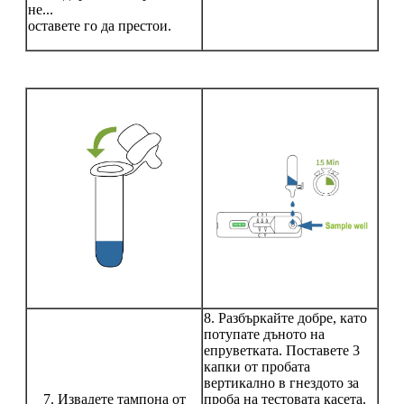
не...
оставете го да престои.
8. Разбъркайте добре, като
потупате дъното на
епруветката. Поставете 3
капки от пробата
вертикално в гнездото за
7. Извадете тампона от
проба на тестовата касета.