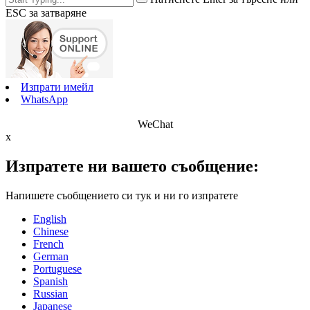
ESC за затваряне
Изпрати имейл
WhatsApp
WeChat
x
Изпратете ни вашето съобщение:
Напишете съобщението си тук и ни го изпратете
English
Chinese
French
German
Portuguese
Spanish
Russian
Japanese