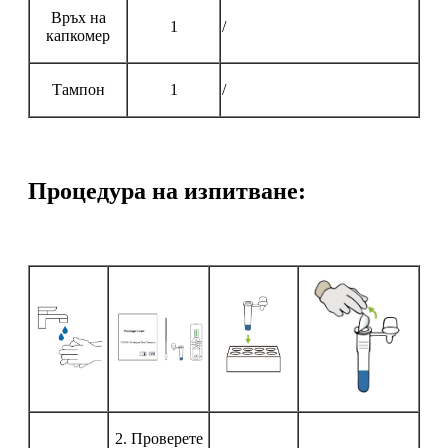
Връх на
1
/
капкомер
Тампон
1
/
Процедура на изпитване:
2. Проверете