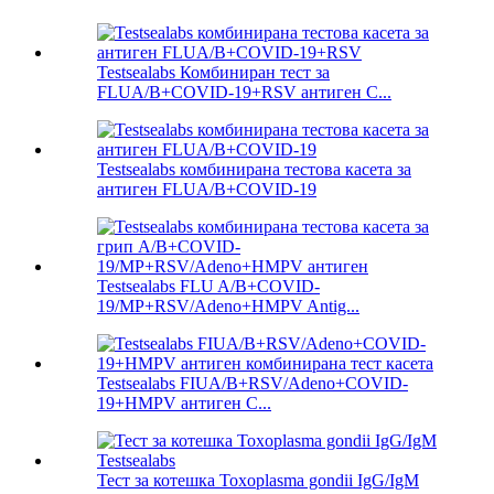
Testsealabs Комбиниран тест за
FLUA/B+COVID-19+RSV антиген C...
Testsealabs комбинирана тестова касета за
антиген FLUA/B+COVID-19
Testsealabs FLU A/B+COVID-
19/MP+RSV/Adeno+HMPV Antig...
Testsealabs FIUA/B+RSV/Adeno+COVID-
19+HMPV антиген C...
Тест за котешка Toxoplasma gondii IgG/IgM