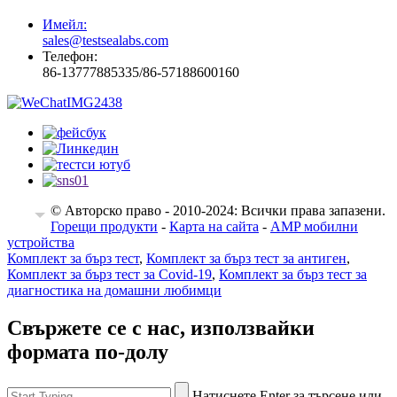
Имейл:
sales@testsealabs.com
Телефон:
86-13777885335/86-57188600160
© Авторско право - 2010-2024: Всички права запазени.
EN
Горещи продукти
-
Карта на сайта
-
AMP мобилни
устройства
Комплект за бърз тест
,
Комплект за бърз тест за антиген
,
Комплект за бърз тест за Covid-19
,
Комплект за бърз тест за
диагностика на домашни любимци
Свържете се с нас, използвайки
формата по-долу
Натиснете Enter за търсене или