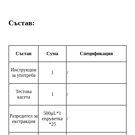
Състав:
Състав
Сума
Спецификация
Инструкции
1
/
за употреба
Тестова
1
/
касета
500μL*1
Разредител за
епруветка
/
екстракция
*25