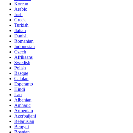
Korean
Arabic
Irish
Greek
Turkish
Italian
Danish
Romanian
Indonesian
Czech
Afrikaans
Swedish
Polish
Basque
Catalan
Esperanto
Hindi
Lao
Albanian
Amharic
Armenian
Azerbaijani
Belarusian
Bengali
Bosnian