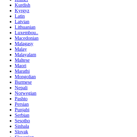
Kurdish
Kyrgyz
Latin
Latvian
Lithuanian
Luxembou..
Macedonian
Malagasy
Malay
Malayalam
Maltese
Maori
Marathi
Mongolian
Burmese
Nepali
Norwegian
Pashto
Persian
Punjabi
Serbian
Sesotho
Sinhala
Slovak