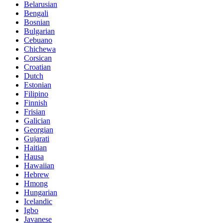
Belarusian
Bengali
Bosnian
Bulgarian
Cebuano
Chichewa
Corsican
Croatian
Dutch
Estonian
Filipino
Finnish
Frisian
Galician
Georgian
Gujarati
Haitian
Hausa
Hawaiian
Hebrew
Hmong
Hungarian
Icelandic
Igbo
Javanese