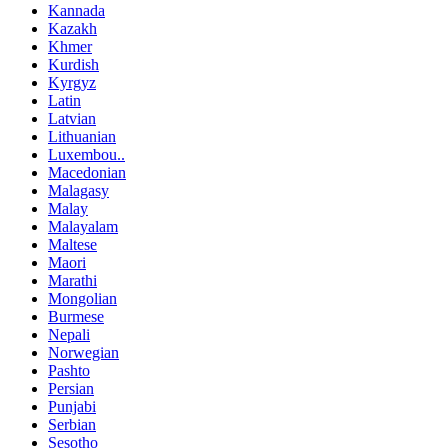
Kannada
Kazakh
Khmer
Kurdish
Kyrgyz
Latin
Latvian
Lithuanian
Luxembou..
Macedonian
Malagasy
Malay
Malayalam
Maltese
Maori
Marathi
Mongolian
Burmese
Nepali
Norwegian
Pashto
Persian
Punjabi
Serbian
Sesotho