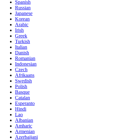
Spanish
Russian
Japanese
Korean
Arabic
Irish
Greek
Turkish
Italian
Danish
Romanian
Indonesian
Czech
Afrikaans
Swedish
Polish
Basque
Catalan
Esperanto
Hindi
Lao
Albanian
Amharic
Armenian
Azerbaijani