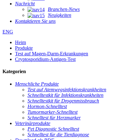
Nachricht
Branchen-News
Neuigkeiten
Kontaktieren Sie uns
ENG
Heim
Produkte
Test auf Magen-Darm-Erkrankungen
Cryptosporidium-Antigen-Test
Kategorien
Menschliche Produkte
Test auf Atemwegsinfektionskrankheiten
Schnelltestkit für Infektionskrankheiten
Schnelltestkit für Drogenmissbrauch
Hormon-Schnelltest
Tumormarker-Schnelltest
Schnelltest für Herzmarker
Veterinärprodukte
Pet Diagnostic Schnelltest
Schnelltest für die Tierdiagnose