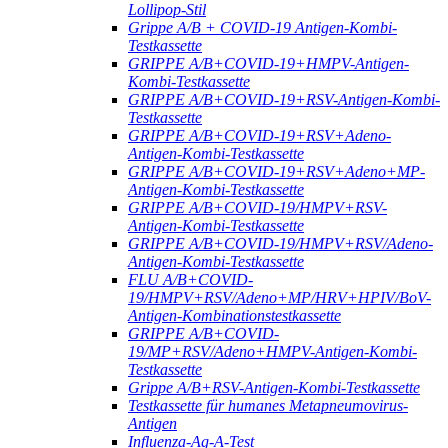
Lollipop-Stil
Grippe A/B + COVID-19 Antigen-Kombi-
Testkassette
GRIPPE A/B+COVID-19+HMPV-Antigen-
Kombi-Testkassette
GRIPPE A/B+COVID-19+RSV-Antigen-Kombi-
Testkassette
GRIPPE A/B+COVID-19+RSV+Adeno-
Antigen-Kombi-Testkassette
GRIPPE A/B+COVID-19+RSV+Adeno+MP-
Antigen-Kombi-Testkassette
GRIPPE A/B+COVID-19/HMPV+RSV-
Antigen-Kombi-Testkassette
GRIPPE A/B+COVID-19/HMPV+RSV/Adeno-
Antigen-Kombi-Testkassette
FLU A/B+COVID-
19/HMPV+RSV/Adeno+MP/HRV+HPIV/BoV-
Antigen-Kombinationstestkassette
GRIPPE A/B+COVID-
19/MP+RSV/Adeno+HMPV-Antigen-Kombi-
Testkassette
Grippe A/B+RSV-Antigen-Kombi-Testkassette
Testkassette für humanes Metapneumovirus-
Antigen
Influenza-Ag-A-Test