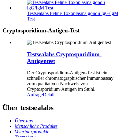
Testsealabs Feline Toxoplasma gondii IgG/IgM
Test
Cryptosporidium-Antigen-Test
Testsealabs Cryptosporidium-
Antigentest
Der Cryptosporidium-Antigen-Test ist ein
schneller chromatographischer Immunoassay
zum qualitativen Nachweis von
Cryptosporidium-Antigen im Stuhl.
Anfrage
Detail
Über testsealabs
Über uns
Menschliche Produkte
Veterinärprodukte