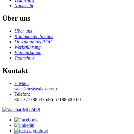
Teamshow
Nachricht
Über uns
Über uns
Kontaktieren Sie uns
Download als PDF
Werksführung
Ehrenurkunde
Teamshow
Kontakt
E-Mail:
sales@testsealabs.com
Telefon:
86-13777885335/86-57188600160