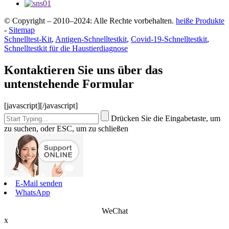
© Copyright – 2010–2024: Alle Rechte vorbehalten.
heiße Produkte
-
Sitemap
Schnelltest-Kit
,
Antigen-Schnelltestkit
,
Covid-19-Schnelltestkit
,
Schnelltestkit für die Haustierdiagnose
Kontaktieren Sie uns über das
untenstehende Formular
[javascript]
[/javascript]
Drücken Sie die Eingabetaste, um
zu suchen, oder ESC, um zu schließen
E-Mail senden
WhatsApp
WeChat
x