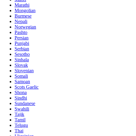
Marathi
Mongolian
Burmese
Nepali
Norwegian
Pashto
Persian
Punjabi
Serbian
Sesotho
Sinhala
Slovak
Slovenian
Somali
Samoan
Scots Gaelic
Shona
Sindhi
Sundanese
Swahili
Tajik
Tamil
Telugu
Thai