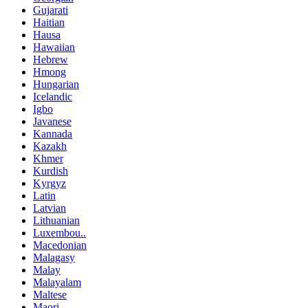
Gujarati
Haitian
Hausa
Hawaiian
Hebrew
Hmong
Hungarian
Icelandic
Igbo
Javanese
Kannada
Kazakh
Khmer
Kurdish
Kyrgyz
Latin
Latvian
Lithuanian
Luxembou..
Macedonian
Malagasy
Malay
Malayalam
Maltese
Maori