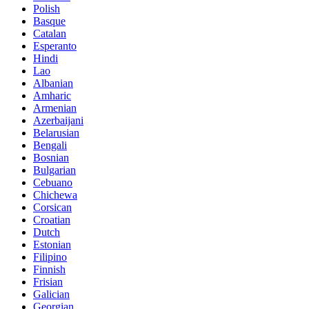
Polish
Basque
Catalan
Esperanto
Hindi
Lao
Albanian
Amharic
Armenian
Azerbaijani
Belarusian
Bengali
Bosnian
Bulgarian
Cebuano
Chichewa
Corsican
Croatian
Dutch
Estonian
Filipino
Finnish
Frisian
Galician
Georgian