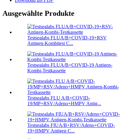
Download als PDF
Ausgewählte Produkte
Testsealabs FLUA/B+COVID-19+RSV
Antigen-Kombitest C...
Testsealabs FLUA/B+COVID-19 Antigen-
Kombi-Testkassette
Testsealabs FLU A/B+COVID-
19/MP+RSV/Adeno+HMPV Antig...
Testsealabs FIUA/B+RSV/Adeno+COVID-
19+HMPV Antigen C...