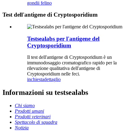
gondii felino
Test dell'antigene di Cryptosporidium
Testsealabs per l'antigene del
Cryptosporidium
Il test dell'antigene di Cryptosporidium è un
immunodosaggio cromatografico rapido per la
rilevazione qualitativa dell'antigene di
Cryptosporidium nelle feci.
inchiesta
dettaglio
Informazioni su testsealabs
Chi siamo
Prodotti umani
Prodotti veterinari
Spettacolo di squadra
Notizia