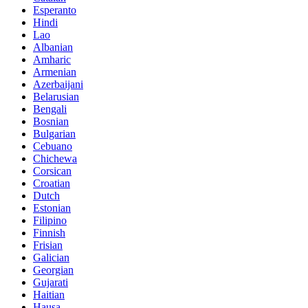
Esperanto
Hindi
Lao
Albanian
Amharic
Armenian
Azerbaijani
Belarusian
Bengali
Bosnian
Bulgarian
Cebuano
Chichewa
Corsican
Croatian
Dutch
Estonian
Filipino
Finnish
Frisian
Galician
Georgian
Gujarati
Haitian
Hausa