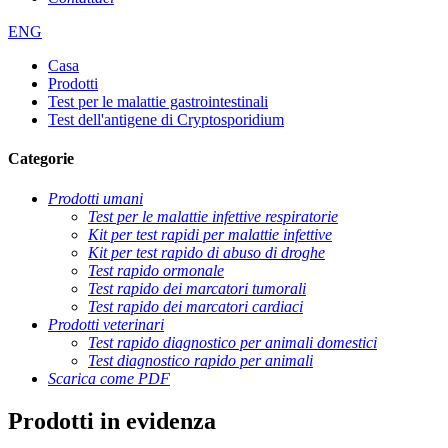
ENG
Casa
Prodotti
Test per le malattie gastrointestinali
Test dell'antigene di Cryptosporidium
Categorie
Prodotti umani
Test per le malattie infettive respiratorie
Kit per test rapidi per malattie infettive
Kit per test rapido di abuso di droghe
Test rapido ormonale
Test rapido dei marcatori tumorali
Test rapido dei marcatori cardiaci
Prodotti veterinari
Test rapido diagnostico per animali domestici
Test diagnostico rapido per animali
Scarica come PDF
Prodotti in evidenza