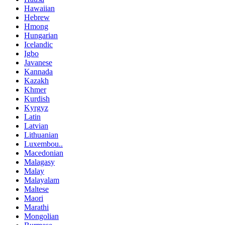
Hawaiian
Hebrew
Hmong
Hungarian
Icelandic
Igbo
Javanese
Kannada
Kazakh
Khmer
Kurdish
Kyrgyz
Latin
Latvian
Lithuanian
Luxembou..
Macedonian
Malagasy
Malay
Malayalam
Maltese
Maori
Marathi
Mongolian