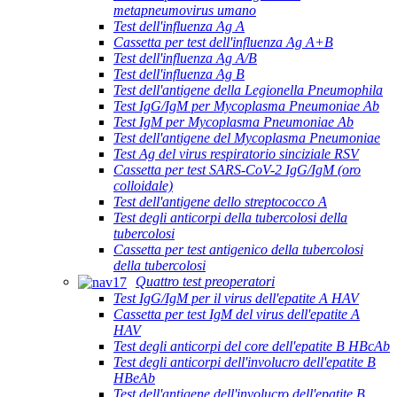
metapneumovirus umano
Test dell'influenza Ag A
Cassetta per test dell'influenza Ag A+B
Test dell'influenza Ag A/B
Test dell'influenza Ag B
Test dell'antigene della Legionella Pneumophila
Test IgG/IgM per Mycoplasma Pneumoniae Ab
Test IgM per Mycoplasma Pneumoniae Ab
Test dell'antigene del Mycoplasma Pneumoniae
Test Ag del virus respiratorio sinciziale RSV
Cassetta per test SARS-CoV-2 IgG/IgM (oro
colloidale)
Test dell'antigene dello streptococco A
Test degli anticorpi della tubercolosi della
tubercolosi
Cassetta per test antigenico della tubercolosi
della tubercolosi
Quattro test preoperatori
Test IgG/IgM per il virus dell'epatite A HAV
Cassetta per test IgM del virus dell'epatite A
HAV
Test degli anticorpi del core dell'epatite B HBcAb
Test degli anticorpi dell'involucro dell'epatite B
HBeAb
Test dell'antigene dell'involucro dell'epatite B