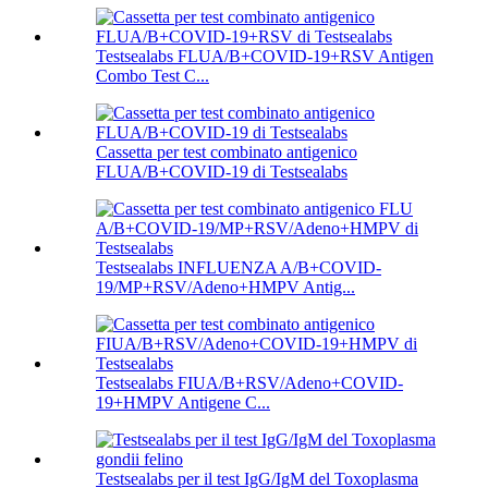
Testsealabs FLUA/B+COVID-19+RSV Antigen
Combo Test C...
Cassetta per test combinato antigenico
FLUA/B+COVID-19 di Testsealabs
Testsealabs INFLUENZA A/B+COVID-
19/MP+RSV/Adeno+HMPV Antig...
Testsealabs FIUA/B+RSV/Adeno+COVID-
19+HMPV Antigene C...
Testsealabs per il test IgG/IgM del Toxoplasma