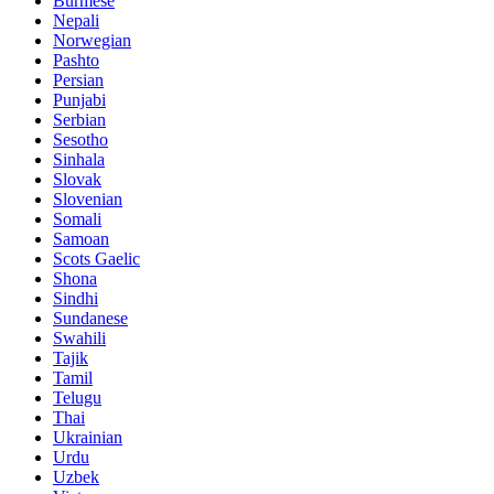
Burmese
Nepali
Norwegian
Pashto
Persian
Punjabi
Serbian
Sesotho
Sinhala
Slovak
Slovenian
Somali
Samoan
Scots Gaelic
Shona
Sindhi
Sundanese
Swahili
Tajik
Tamil
Telugu
Thai
Ukrainian
Urdu
Uzbek