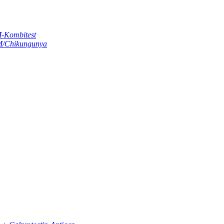
-Kombitest
M/Chikungunya