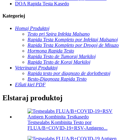
DOA Rapida Testa Kasedo
Kategorioj
Homaj Produktoj
Testo pri Spira Infekta Malsano
Rapida Testa Kompleto por Infektaj Malsanoj
Rapida Testa Kompleto por Drogoj de Misuzo
Hormona Rapida Testo
Rapida Testo de Tumoraj Markiloj
Rapida Testo de Koraj Markiloj
Veterinaraj Produktoj
Rapida testo por diagnozo de dorlotbestoj
Besto-Diagnoza Rapida Testo
Elŝuti kiel PDF
Elstaraj produktoj
Testsealabs Kombinita Testo por
FLUA/B+COVID-19+RSV-Antigeno...