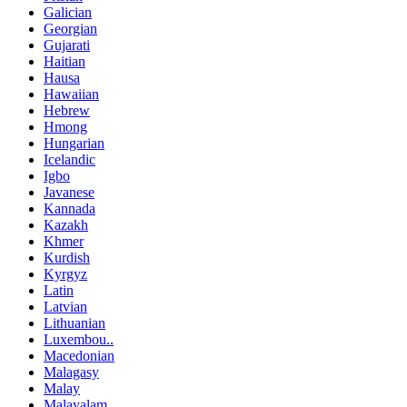
Galician
Georgian
Gujarati
Haitian
Hausa
Hawaiian
Hebrew
Hmong
Hungarian
Icelandic
Igbo
Javanese
Kannada
Kazakh
Khmer
Kurdish
Kyrgyz
Latin
Latvian
Lithuanian
Luxembou..
Macedonian
Malagasy
Malay
Malayalam