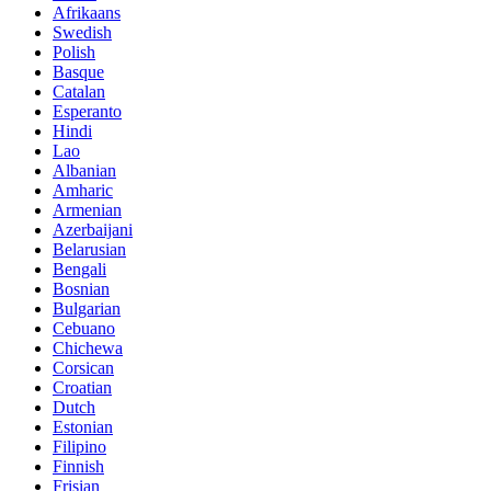
Afrikaans
Swedish
Polish
Basque
Catalan
Esperanto
Hindi
Lao
Albanian
Amharic
Armenian
Azerbaijani
Belarusian
Bengali
Bosnian
Bulgarian
Cebuano
Chichewa
Corsican
Croatian
Dutch
Estonian
Filipino
Finnish
Frisian