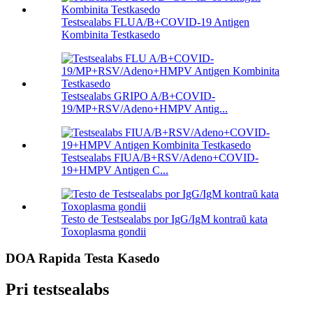
Testsealabs FLUA/B+COVID-19 Antigen
Kombinita Testkasedo
Testsealabs GRIPO A/B+COVID-
19/MP+RSV/Adeno+HMPV Antig...
Testsealabs FIUA/B+RSV/Adeno+COVID-
19+HMPV Antigen C...
Testo de Testsealabs por IgG/IgM kontraŭ kata
Toxoplasma gondii
DOA Rapida Testa Kasedo
Pri testsealabs