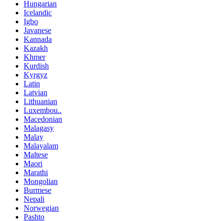
Hungarian
Icelandic
Igbo
Javanese
Kannada
Kazakh
Khmer
Kurdish
Kyrgyz
Latin
Latvian
Lithuanian
Luxembou..
Macedonian
Malagasy
Malay
Malayalam
Maltese
Maori
Marathi
Mongolian
Burmese
Nepali
Norwegian
Pashto