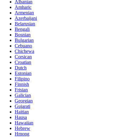
Albanian
Amharic
Armenian
Azerbaijani
Belarusian
Bengali
Bosnian
Bulgarian
Cebuano
Chichewa
Corsican
Croatian
Dutch
Estonian
Filipino
Finnish
Frisian
Galician
Georgian
Gujarati
Haitian
Hausa
Hawaiian
Hebrew
Hmong