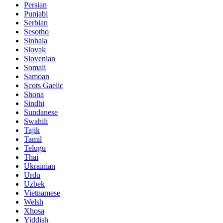
Persian
Punjabi
Serbian
Sesotho
Sinhala
Slovak
Slovenian
Somali
Samoan
Scots Gaelic
Shona
Sindhi
Sundanese
Swahili
Tajik
Tamil
Telugu
Thai
Ukrainian
Urdu
Uzbek
Vietnamese
Welsh
Xhosa
Yiddish