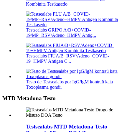
Kombinita Testkasedo
Testsealabs GRIPO A/B+COVID-
19/MP+RSV/Adeno+HMPV Antig...
Testsealabs FIUA/B+RSV/Adeno+COVID-
19+HMPV Antigen C...
Testo de Testsealabs por IgG/IgM kontraŭ kata
Toxoplasma gondii
MTD Metadona Testo
Testsealabs MTD Metadona Testo