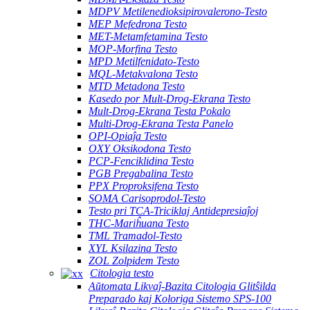
MDPV Metilenedioksipirovalerono-Testo
MEP Mefedrona Testo
MET-Metamfetamina Testo
MOP-Morfina Testo
MPD Metilfenidato-Testo
MQL-Metakvalona Testo
MTD Metadona Testo
Kasedo por Mult-Drog-Ekrana Testo
Mult-Drog-Ekrana Testa Pokalo
Multi-Drog-Ekrana Testa Panelo
OPI-Opiaĵa Testo
OXY Oksikodona Testo
PCP-Fenciklidina Testo
PGB Pregabalina Testo
PPX Proproksifena Testo
SOMA Carisoprodol-Testo
Testo pri TCA-Triciklaj Antidepresiaĵoj
THC-Mariĥuana Testo
TML Tramadol-Testo
XYL Ksilazina Testo
ZOL Zolpidem Testo
Citologia testo
Aŭtomata Likvaĵ-Bazita Citologia Glitŝilda
Preparado kaj Koloriga Sistemo SPS-100