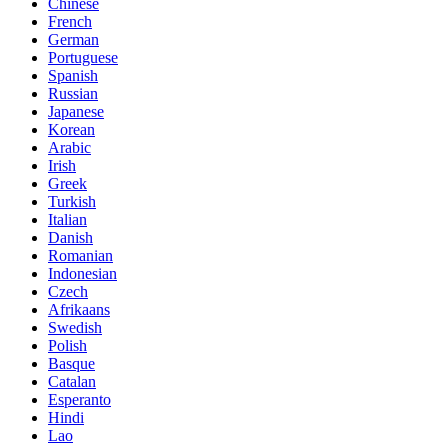
Chinese
French
German
Portuguese
Spanish
Russian
Japanese
Korean
Arabic
Irish
Greek
Turkish
Italian
Danish
Romanian
Indonesian
Czech
Afrikaans
Swedish
Polish
Basque
Catalan
Esperanto
Hindi
Lao