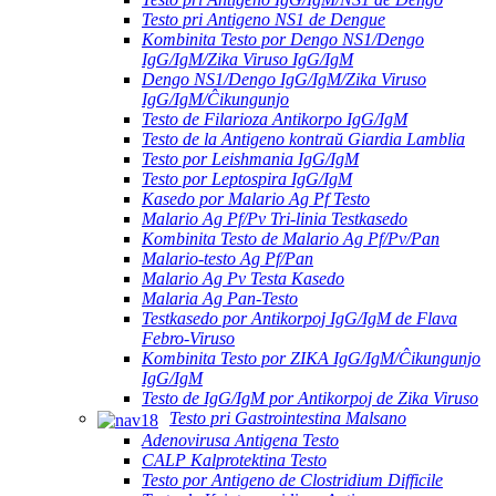
Testo pri Antigeno NS1 de Dengue
Kombinita Testo por Dengo NS1/Dengo
IgG/IgM/Zika Viruso IgG/IgM
Dengo NS1/Dengo IgG/IgM/Zika Viruso
IgG/IgM/Ĉikungunjo
Testo de Filarioza Antikorpo IgG/IgM
Testo de la Antigeno kontraŭ Giardia Lamblia
Testo por Leishmania IgG/IgM
Testo por Leptospira IgG/IgM
Kasedo por Malario Ag Pf Testo
Malario Ag Pf/Pv Tri-linia Testkasedo
Kombinita Testo de Malario Ag Pf/Pv/Pan
Malario-testo Ag Pf/Pan
Malario Ag Pv Testa Kasedo
Malaria Ag Pan-Testo
Testkasedo por Antikorpoj IgG/IgM de Flava
Febro-Viruso
Kombinita Testo por ZIKA IgG/IgM/Ĉikungunjo
IgG/IgM
Testo de IgG/IgM por Antikorpoj de Zika Viruso
Testo pri Gastrointestina Malsano
Adenovirusa Antigena Testo
CALP Kalprotektina Testo
Testo por Antigeno de Clostridium Difficile