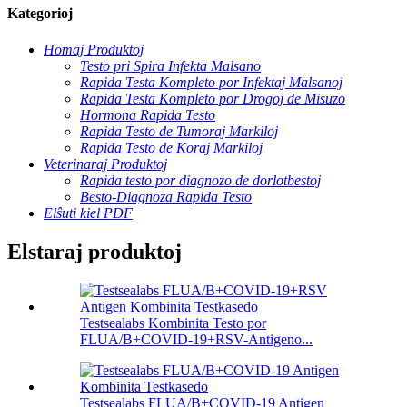
Kategorioj
Homaj Produktoj
Testo pri Spira Infekta Malsano
Rapida Testa Kompleto por Infektaj Malsanoj
Rapida Testa Kompleto por Drogoj de Misuzo
Hormona Rapida Testo
Rapida Testo de Tumoraj Markiloj
Rapida Testo de Koraj Markiloj
Veterinaraj Produktoj
Rapida testo por diagnozo de dorlotbestoj
Besto-Diagnoza Rapida Testo
Elŝuti kiel PDF
Elstaraj produktoj
Testsealabs Kombinita Testo por
FLUA/B+COVID-19+RSV-Antigeno...
Testsealabs FLUA/B+COVID-19 Antigen