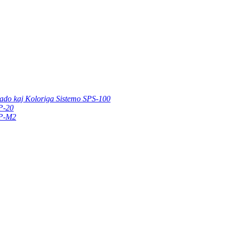
rado kaj Koloriga Sistemo SPS-100
SP-20
SP-M2