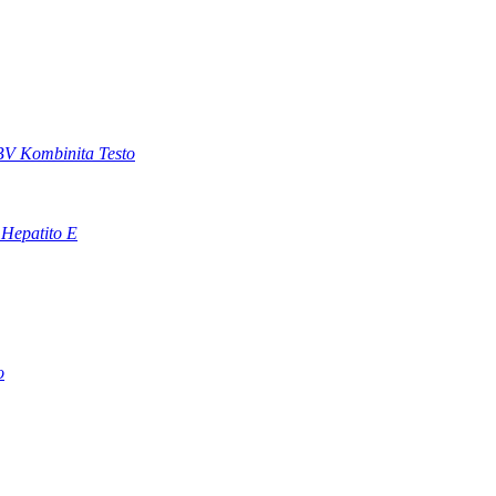
 Kombinita Testo
 Hepatito E
o