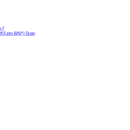
 Ⅰ
(NT-pro BNP) Testo