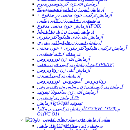
آزمایش آنتی‌ژن کریپتوسپوریدیوم
آزمایش آنتی ژن انتاموبا هیستولیتیکا
آزمایش ترکیبی خون مخفی در مدفوع +
ترانسفرین + آنتی ژن کالپروتکتین
آزمایش خون مخفی مدفوع (FOB)
آزمایش آنتی ژن ژیاردیا ایامبلیا
آزمایش آنتی‌بادی هلیکوباکتر پیلوری
آزمایش آنتی ژن هلیکوباکتر پیلوری
آزمایش ترکیبی هلیکوباکتر پیلوری + خون مخفی
در مدفوع + ترانسفرین
آزمایش آنتی‌ژن نوروویروس
کیت آزمایش ترکیبی خون مخفی (Hb/TF)
آزمایش آنتی ژن روتاویروس
آزمایش ترکیبی آنتی‌ژن
روتاویروس+آدنویروس+نوروویروس
آزمایش ترکیبی آنتی‌ژن روتاویروس/آدنویروس
آزمایش آنتی ژن سالمونلا تیفوئید
آزمایش ترانسفرین TF
آزمایش IgG/IgM تیفوئید
آزمایش ترکیبی ویبروکلرا O139(VC O139) و
O1(VC O1)
سایر آزمایش‌های بیماری‌های عفونی
آزمایش IgG/IgM بروسلوز (بروسلا)