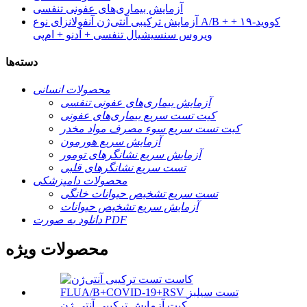
آزمایش بیماری‌های عفونی تنفسی
آزمایش ترکیبی آنتی‌ژن آنفولانزای نوع A/B + کووید-۱۹ +
ویروس سنسیشیال تنفسی + آدنو + ام‌پی
دسته‌ها
محصولات انسانی
آزمایش بیماری‌های عفونی تنفسی
کیت تست سریع بیماری‌های عفونی
کیت تست سریع سوء مصرف مواد مخدر
آزمایش سریع هورمون
آزمایش سریع نشانگرهای تومور
تست سریع نشانگرهای قلبی
محصولات دامپزشکی
تست سریع تشخیص حیوانات خانگی
آزمایش سریع تشخیص حیوانات
دانلود به صورت PDF
محصولات ویژه
کیت آزمایش ترکیبی آنتی ژن