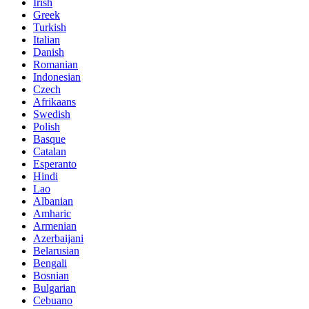
Irish
Greek
Turkish
Italian
Danish
Romanian
Indonesian
Czech
Afrikaans
Swedish
Polish
Basque
Catalan
Esperanto
Hindi
Lao
Albanian
Amharic
Armenian
Azerbaijani
Belarusian
Bengali
Bosnian
Bulgarian
Cebuano