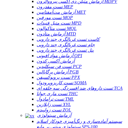
آزمایش متیلن دی اکسی پیرووالرون MDPV
تست مفدرون MEP
آزمایش مت‌آمفتامین MET
تست مورفین MOP
تست متیل فنیدات MPD
تست متاکوالون MQL
آزمایش متادون MTD
کاست تست غربالگری چند دارویی
جام تست غربالگری چند دارویی
پنل تست غربالگری چند دارویی
آزمایش مواد افیونی OPI
آزمایش اکسی کدون
تست فن سیکلیدین PCP
آزمایش پرگابالین PGB
تست پروپوکسیفن PPX
تست کاریزوپرودول SOMA
تست داروهای ضد افسردگی سه حلقه ای TCA
تست ماری جوانا THC
تست ترامادول TML
تست زایلازین XYL
تست زولپیدم ZOL
آزمایش سیتولوژی
سیستم آماده‌سازی و رنگ‌آمیزی خودکار اسلاید
سیتولوژی مبتنی بر مایع SPS-100