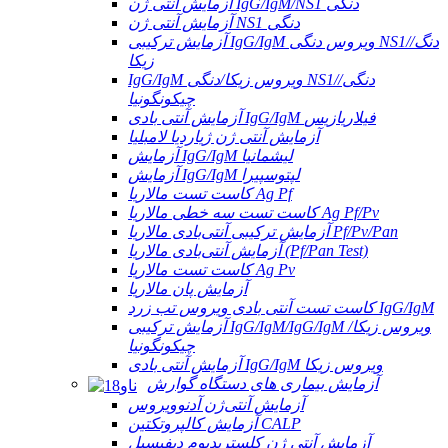
آزمایش آنتی ژن IgG/IgM/NS1 دنگی
آزمایش آنتی ژن NS1 دنگی
آزمایش ترکیبی IgG/IgM ویروس دنگی NS1/دنگ/
زیکا
IgG/IgM ویروس زیکا/دنگی NS1/دنگی/
چیکونگونیا
آزمایش آنتی بادی IgG/IgM فیلاریازیس
آزمایش آنتی ژن ژیاردیا لامبلیا
آزمایش IgG/IgM لیشمانیا
آزمایش IgG/IgM لپتوسپیرا
کاست تست مالاریا Ag Pf
کاست تست سه خطی مالاریا Ag Pf/Pv
آزمایش ترکیبی آنتی‌بادی مالاریا Pf/Pv/Pan
آزمایش آنتی‌بادی مالاریا (Pf/Pan Test)
کاست تست مالاریا Ag Pv
آزمایش پان مالاریا
کاست تست آنتی بادی ویروس تب زرد IgG/IgM
آزمایش ترکیبی IgG/IgM/IgG/IgM ویروس زیکا/
چیکونگونیا
آزمایش آنتی بادی IgG/IgM ویروس زیکا
آزمایش بیماری های دستگاه گوارش
آزمایش آنتی‌ژن آدنوویروس
آزمایش کالپروتکتین CALP
آزمایش آنتی ژن کلستریدیوم دیفیسیل