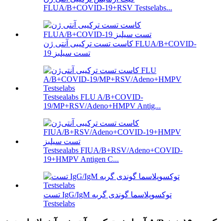
FLUA/B+COVID-19+RSV Testselabs...
کاست تست ترکیبی آنتی ژن FLUA/B+COVID-
19 تست سیلبز
Testsealabs FLU A/B+COVID-
19/MP+RSV/Adeno+HMPV Antig...
Testsealabs FIUA/B+RSV/Adeno+COVID-
19+HMPV Antigen C...
تست IgG/IgM توکسوپلاسما گوندی گربه
Testselabs