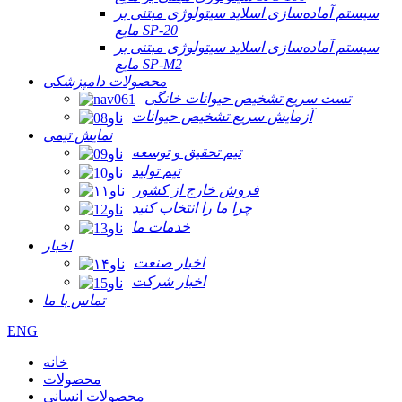
سیستم آماده‌سازی اسلاید سیتولوژی مبتنی بر
مایع SP-20
سیستم آماده‌سازی اسلاید سیتولوژی مبتنی بر
مایع SP-M2
محصولات دامپزشکی
تست سریع تشخیص حیوانات خانگی
آزمایش سریع تشخیص حیوانات
نمایش تیمی
تیم تحقیق و توسعه
تیم تولید
فروش خارج از کشور
چرا ما را انتخاب کنید
خدمات ما
اخبار
اخبار صنعت
اخبار شرکت
تماس با ما
ENG
خانه
محصولات
محصولات انسانی