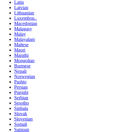
Latin
Latvian
Lithuanian
Luxembou..
Macedonian
Malagasy
Malay
Malayalam
Maltese
Maori
Marathi
Mongolian
Burmese
Nepali
Norwegian
Pashto
Persian
Punjabi
Serbian
Sesotho
Sinhala
Slovak
Slovenian
Somali
Samoan