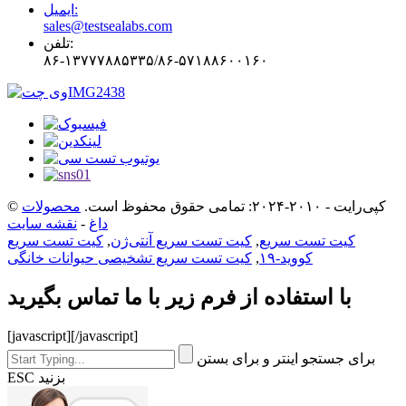
ایمیل:
sales@testsealabs.com
تلفن:
۸۶-۱۳۷۷۷۸۸۵۳۳۵/۸۶-۵۷۱۸۸۶۰۰۱۶۰
© کپی‌رایت - ۲۰۱۰-۲۰۲۴: تمامی حقوق محفوظ است.
محصولات
داغ
-
نقشه سایت
کیت تست سریع
,
کیت تست سریع آنتی‌ژن
,
کیت تست سریع
کووید-۱۹
,
کیت تست سریع تشخیصی حیوانات خانگی
با استفاده از فرم زیر با ما تماس بگیرید
[javascript]
[/javascript]
برای جستجو اینتر و برای بستن
ESC بزنید