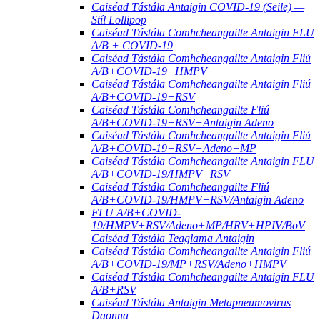
Caiséad Tástála Antaigin COVID-19 (Seile) —
Stíl Lollipop
Caiséad Tástála Comhcheangailte Antaigin FLU
A/B + COVID-19
Caiséad Tástála Comhcheangailte Antaigin Fliú
A/B+COVID-19+HMPV
Caiséad Tástála Comhcheangailte Antaigin Fliú
A/B+COVID-19+RSV
Caiséad Tástála Comhcheangailte Fliú
A/B+COVID-19+RSV+Antaigin Adeno
Caiséad Tástála Comhcheangailte Antaigin Fliú
A/B+COVID-19+RSV+Adeno+MP
Caiséad Tástála Comhcheangailte Antaigin FLU
A/B+COVID-19/HMPV+RSV
Caiséad Tástála Comhcheangailte Fliú
A/B+COVID-19/HMPV+RSV/Antaigin Adeno
FLU A/B+COVID-
19/HMPV+RSV/Adeno+MP/HRV+HPIV/BoV
Caiséad Tástála Teaglama Antaigin
Caiséad Tástála Comhcheangailte Antaigin Fliú
A/B+COVID-19/MP+RSV/Adeno+HMPV
Caiséad Tástála Comhcheangailte Antaigin FLU
A/B+RSV
Caiséad Tástála Antaigin Metapneumovirus
Daonna