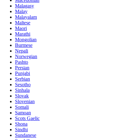
Macedonian
Malagasy
Malay
Malayalam
Maltese
Maori
Marathi
Mongolian
Burmese
Nepali
Norwegian
Pashto
Persian
Punjabi
Serbian
Sesotho
Sinhala
Slovak
Slovenian
Somali
Samoan
Scots Gaelic
Shona
Sindhi
Sundanese