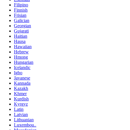
Filipino
Finnish
Frisian
Galician
Georgian
Gujarati
Haitian
Hausa
Hawaiian
Hebrew
Hmong
Hungarian
Icelandic
Igbo
Javanese
Kannada
Kazakh
Khmer
Kurdish
Kyrgyz
Latin
Latvian
Lithuanian
Luxembou..