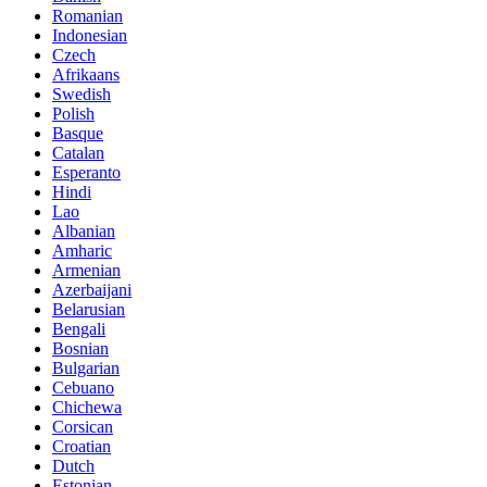
Romanian
Indonesian
Czech
Afrikaans
Swedish
Polish
Basque
Catalan
Esperanto
Hindi
Lao
Albanian
Amharic
Armenian
Azerbaijani
Belarusian
Bengali
Bosnian
Bulgarian
Cebuano
Chichewa
Corsican
Croatian
Dutch
Estonian