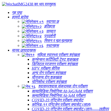
गृह पृष्ठ
हाम्रो बारेमा
स्वागत छ
इतिहास
सम्मान
प्रदर्शनी
मिसन र मूल मूल्यहरू
स्थानहरू
मानव उत्पादनहरू
महिला स्वास्थ्य परीक्षण श्रृंखला
कन्भेन्सन फर्टिलिटी टेस्ट शृङ्खला
डिजिटल प्रजनन परीक्षण श्रृंखला
HPV परीक्षण सेरिस
अन्य रोग परीक्षण श्रृंखला
यौनजन्य रोग शृङ्खला
योनिशोथ परीक्षण श्रृंखला
श्वासप्रश्वास संक्रामक रोग परीक्षण
क्ल्यामिडिया निमोनिया Ab IgG/IgM परीक्षण
क्ल्यामिडिया निमोनिया Ab IgM परीक्षण
COVID-19 एन्टिजेन परीक्षण क्यासेट
कोभिड-१९ एन्टिजेन परीक्षण क्यासेट (लाल)
COVID-19 एन्टिजेन परीक्षण क्यासेट (लार)——ललीपप