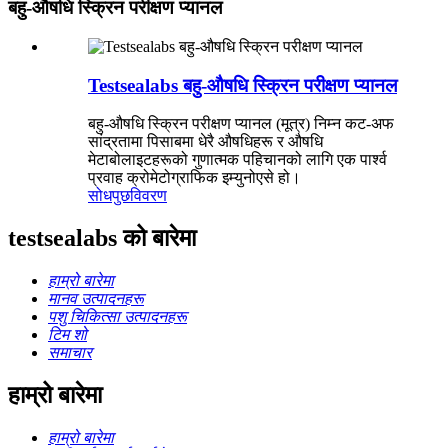
बहु-औषधि स्क्रिन परीक्षण प्यानल
Testsealabs बहु-औषधि स्क्रिन परीक्षण प्यानल
बहु-औषधि स्क्रिन परीक्षण प्यानल (मूत्र) निम्न कट-अफ
सांद्रतामा पिसाबमा धेरै औषधिहरू र औषधि
मेटाबोलाइटहरूको गुणात्मक पहिचानको लागि एक पार्श्व
प्रवाह क्रोमेटोग्राफिक इम्युनोएसे हो।
सोधपुछ
विवरण
testsealabs को बारेमा
हाम्रो बारेमा
मानव उत्पादनहरू
पशु चिकित्सा उत्पादनहरू
टिम शो
समाचार
हाम्रो बारेमा
हाम्रो बारेमा