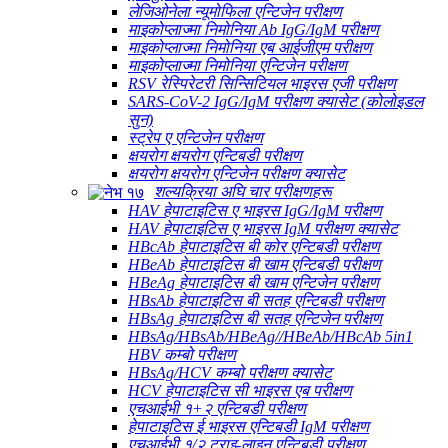
लेजिओनेला न्यूमोफिला एन्टिजेन परीक्षण
माइकोप्लाज्मा निमोनिया Ab IgG/IgM परीक्षण
माइकोप्लाज्मा निमोनिया एब आईजीएम परीक्षण
माइकोप्लाज्मा निमोनिया एन्टिजेन परीक्षण
RSV रेस्पिरेटरी सिन्सिटियल भाइरस एजी परीक्षण
SARS-CoV-2 IgG/IgM परीक्षण क्यासेट (कोलोइडल
सुन)
स्ट्रेप ए एन्टिजेन परीक्षण
क्षयरोग क्षयरोग एन्टिबडी परीक्षण
क्षयरोग क्षयरोग एन्टिजेन परीक्षण क्यासेट
शल्यक्रिया अघि चार परीक्षणहरू
HAV हेपाटाइटिस ए भाइरस IgG/IgM परीक्षण
HAV हेपाटाइटिस ए भाइरस IgM परीक्षण क्यासेट
HBcAb हेपाटाइटिस बी कोर एन्टिबडी परीक्षण
HBeAb हेपाटाइटिस बी खाम एन्टिबडी परीक्षण
HBeAg हेपाटाइटिस बी खाम एन्टिजेन परीक्षण
HBsAb हेपाटाइटिस बी सतह एन्टिबडी परीक्षण
HBsAg हेपाटाइटिस बी सतह एन्टिजेन परीक्षण
HBsAg/HBsAb/HBeAg//HBeAb/HBcAb 5in1
HBV कम्बो परीक्षण
HBsAg/HCV कम्बो परीक्षण क्यासेट
HCV हेपाटाइटिस सी भाइरस एब परीक्षण
एचआईभी १+२ एन्टिबडी परीक्षण
हेपाटाइटिस ई भाइरस एन्टिबडी IgM परीक्षण
एचआईभी १/२ ट्राइ-लाइन एन्टिबडी परीक्षण