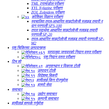
TML ट्रामाडोल परीक्षण
XYL Xylazine परीक्षण
ZOL Zolpidem परीक्षण
कोशिका विज्ञान परीक्षण
स्वचालित तरल-आधारित साइटोलोजी स्लाइड तयारी र
दाग प्रणाली SPS-100
तरल पदार्थमा आधारित साइटोलोजी स्लाइड तयारी
प्रणाली SP-20
तरल-आधारित साइटोलोजी स्लाइड तयारी प्रणाली SP-
M2
पशु चिकित्सा उत्पादनहरू
घरपालुवा जनावरको निदान द्रुत परीक्षण
पशु निदान द्रुत परीक्षण
टिम शो
अनुसन्धान र विकास टोली
उत्पादन टोली
विदेशमा बिक्री
हामीलाई किन रोज्नुहोस्
हाम्रो सेवा
समाचार
उद्योग समाचार
कम्पनी समाचार
हामीलाई सम्पर्क गर्नुहोस