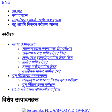
ENG
गृह पृष्ठ
उत्पादनहरू
लागूऔषध दुरुपयोग परीक्षण श्रृंखला
बहु-औषधि स्क्रिन परीक्षण प्यानल
कोटीहरू
मानव उत्पादनहरू
श्वासप्रश्वास संक्रामक रोग परीक्षण
संक्रामक रोग र्‍यापिड टेस्ट किट
लागूऔषध दुरुपयोग र्‍यापिड टेस्ट किट
हार्मोन र्‍यापिड टेस्ट
ट्युमर मार्कर र्‍यापिड टेस्ट
कार्डियक मार्कर र्‍यापिड टेस्ट
पशु चिकित्सा उत्पादनहरू
घरपालुवा जनावरको निदान द्रुत परीक्षण
पशु निदान द्रुत परीक्षण
PDF को रूपमा डाउनलोड गर्नुहोस्
विशेष उत्पादनहरू