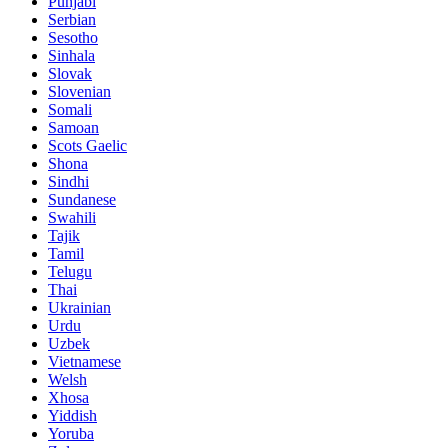
Punjabi
Serbian
Sesotho
Sinhala
Slovak
Slovenian
Somali
Samoan
Scots Gaelic
Shona
Sindhi
Sundanese
Swahili
Tajik
Tamil
Telugu
Thai
Ukrainian
Urdu
Uzbek
Vietnamese
Welsh
Xhosa
Yiddish
Yoruba