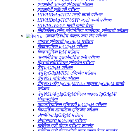
एचआईभी १/२/ओ एन्टिबडी परीक्षण
एचआईभी एजी/एबी परीक्षण
HIV/HBsAg/HCV मल्टी कम्बो परीक्षण
HIV/HBsAg/HCV/SYP मल्टी कम्बो परीक्षण
HIV/HCV/SYP मल्टी कम्बो टेस्ट
सिफिलिस (एन्टि-ट्रेपोनेमिया प्यालिडम) एन्टिबडी परीक्षण
उष्णकटिबंधीय भेक्टर-जन्म रोग परीक्षण
चागास एन्टिबडी IgG/IgM परीक्षण
चिकनगुनिया IgG/IgM परीक्षण
चिकनगुनिया IgM परीक्षण
क्ल्यामिडिया ट्राकोमाटिस एजी परीक्षण
क्रिप्टोस्पोरिडियम एन्टिजेन परीक्षण
डेंगु IgG/IgM परीक्षण
डेंगु IgG/IgM/NS1 एन्टिजेन परीक्षण
डेंगु NS1 एन्टिजेन परीक्षण
डेंगु NS1/डेंगु IgG/IgM/Zika भाइरस IgG/IgM कम्बो
परीक्षण
डेंगु NS1/डेंगु IgG/IgM/जिका भाइरस IgG/IgM/
चिकनगुनिया
फाइलेरियासिस एन्टिबडी IgG/IgM परीक्षण
जिआर्डिया लाम्बलिया एन्टिजेन परीक्षण
लेशमेनिया IgG/IgM परीक्षण
लेप्टोस्पाइरा IgG/IgM परीक्षण
मलेरिया एजी पीएफ परीक्षण क्यासेट
मलेरिया एजी पीएफ/पीभी ट्राइ-लाइन टेस्ट क्यासेट