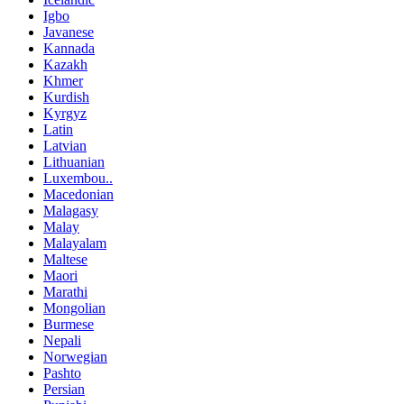
Igbo
Javanese
Kannada
Kazakh
Khmer
Kurdish
Kyrgyz
Latin
Latvian
Lithuanian
Luxembou..
Macedonian
Malagasy
Malay
Malayalam
Maltese
Maori
Marathi
Mongolian
Burmese
Nepali
Norwegian
Pashto
Persian