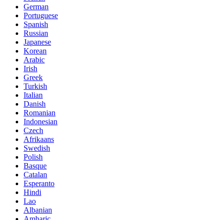
German
Portuguese
Spanish
Russian
Japanese
Korean
Arabic
Irish
Greek
Turkish
Italian
Danish
Romanian
Indonesian
Czech
Afrikaans
Swedish
Polish
Basque
Catalan
Esperanto
Hindi
Lao
Albanian
Amharic