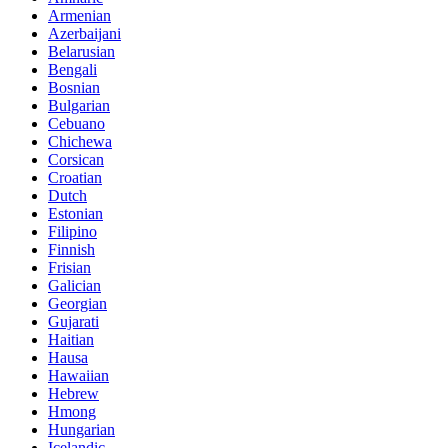
Armenian
Azerbaijani
Belarusian
Bengali
Bosnian
Bulgarian
Cebuano
Chichewa
Corsican
Croatian
Dutch
Estonian
Filipino
Finnish
Frisian
Galician
Georgian
Gujarati
Haitian
Hausa
Hawaiian
Hebrew
Hmong
Hungarian
Icelandic