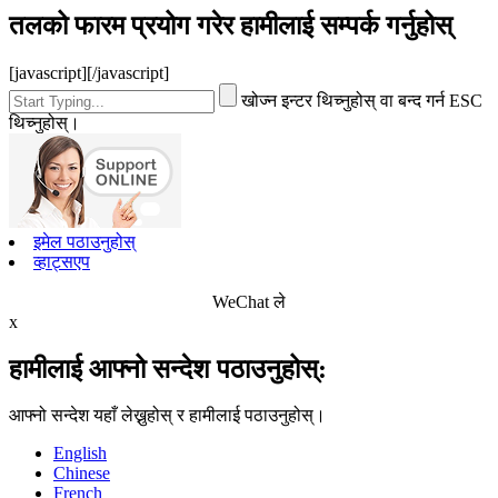
तलको फारम प्रयोग गरेर हामीलाई सम्पर्क गर्नुहोस्
[javascript]
[/javascript]
खोज्न इन्टर थिच्नुहोस् वा बन्द गर्न ESC
थिच्नुहोस्।
इमेल पठाउनुहोस्
व्हाट्सएप
WeChat ले
x
हामीलाई आफ्नो सन्देश पठाउनुहोस्:
आफ्नो सन्देश यहाँ लेख्नुहोस् र हामीलाई पठाउनुहोस्।
English
Chinese
French