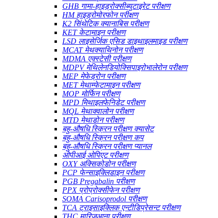
GHB गामा-हाइड्रोक्सीब्युटाइरेट परीक्षण
HM हाइड्रोमोरफोन परीक्षण
K2 सिंथेटिक क्यानाबिस परीक्षण
KET केटामाइन परीक्षण
LSD लाइसेर्जिक एसिड डाइथाइलमाइड परीक्षण
MCAT मेथक्याथिनोन परीक्षण
MDMA एक्स्टेसी परीक्षण
MDPV मेथिलेनडियोक्सिपाइरोभालेरोन परीक्षण
MEP मेफेड्रोन परीक्षण
MET मेथाम्फेटामाइन परीक्षण
MOP मोर्फिन परीक्षण
MPD मिथाइलफेनिडेट परीक्षण
MQL मेथाक्वालोन परीक्षण
MTD मेथाडोन परीक्षण
बहु-औषधि स्क्रिन परीक्षण क्यासेट
बहु-औषधि स्क्रिन परीक्षण कप
बहु-औषधि स्क्रिन परीक्षण प्यानल
ओपीआई ओपिएट परीक्षण
OXY अक्सिकोडोन परीक्षण
PCP फेन्साइक्लिडाइन परीक्षण
PGB Pregabalin परीक्षण
PPX प्रोप्रोक्सीफेन परीक्षण
SOMA Carisoprodol परीक्षण
TCA ट्राइसाइक्लिक एन्टीडिप्रेसन्ट परीक्षण
THC मारिजुआना परीक्षण