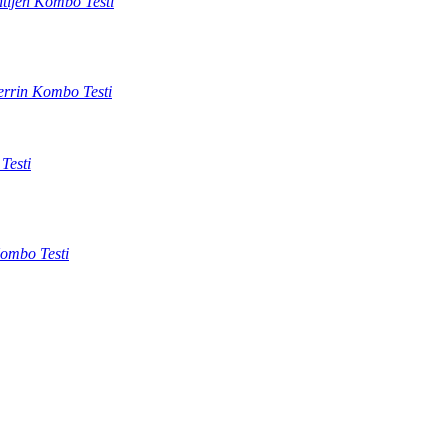
ntijen Kombo Testi
errin Kombo Testi
Testi
ombo Testi