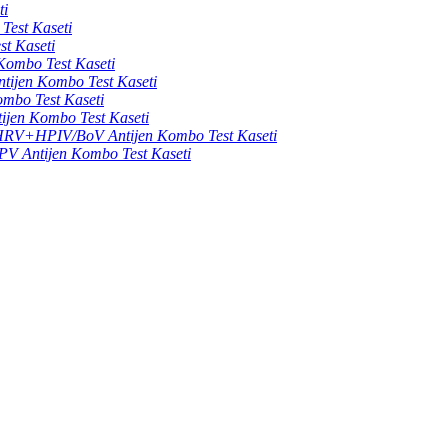
ti
est Kaseti
t Kaseti
ombo Test Kaseti
ijen Kombo Test Kaseti
bo Test Kaseti
en Kombo Test Kaseti
HPIV/BoV Antijen Kombo Test Kaseti
 Antijen Kombo Test Kaseti