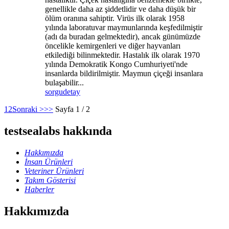
genellikle daha az şiddetlidir ve daha düşük bir
ölüm oranına sahiptir. Virüs ilk olarak 1958
yılında laboratuvar maymunlarında keşfedilmiştir
(adı da buradan gelmektedir), ancak günümüzde
öncelikle kemirgenleri ve diğer hayvanları
etkilediği bilinmektedir. Hastalık ilk olarak 1970
yılında Demokratik Kongo Cumhuriyeti'nde
insanlarda bildirilmiştir. Maymun çiçeği insanlara
bulaşabilir...
sorgu
detay
1
2
Sonraki >
>>
Sayfa 1 / 2
testsealabs hakkında
Hakkımızda
İnsan Ürünleri
Veteriner Ürünleri
Takım Gösterisi
Haberler
Hakkımızda