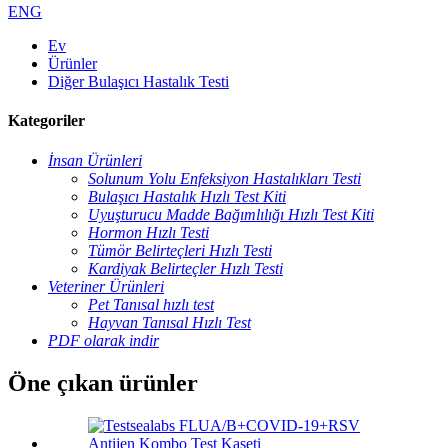
ENG
Ev
Ürünler
Diğer Bulaşıcı Hastalık Testi
Kategoriler
İnsan Ürünleri
Solunum Yolu Enfeksiyon Hastalıkları Testi
Bulaşıcı Hastalık Hızlı Test Kiti
Uyuşturucu Madde Bağımlılığı Hızlı Test Kiti
Hormon Hızlı Testi
Tümör Belirteçleri Hızlı Testi
Kardiyak Belirteçler Hızlı Testi
Veteriner Ürünleri
Pet Tanısal hızlı test
Hayvan Tanısal Hızlı Test
PDF olarak indir
Öne çıkan ürünler