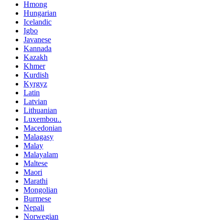
Hmong
Hungarian
Icelandic
Igbo
Javanese
Kannada
Kazakh
Khmer
Kurdish
Kyrgyz
Latin
Latvian
Lithuanian
Luxembou..
Macedonian
Malagasy
Malay
Malayalam
Maltese
Maori
Marathi
Mongolian
Burmese
Nepali
Norwegian