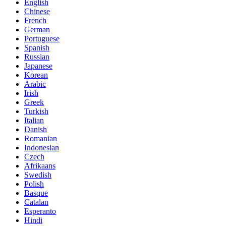
English
Chinese
French
German
Portuguese
Spanish
Russian
Japanese
Korean
Arabic
Irish
Greek
Turkish
Italian
Danish
Romanian
Indonesian
Czech
Afrikaans
Swedish
Polish
Basque
Catalan
Esperanto
Hindi