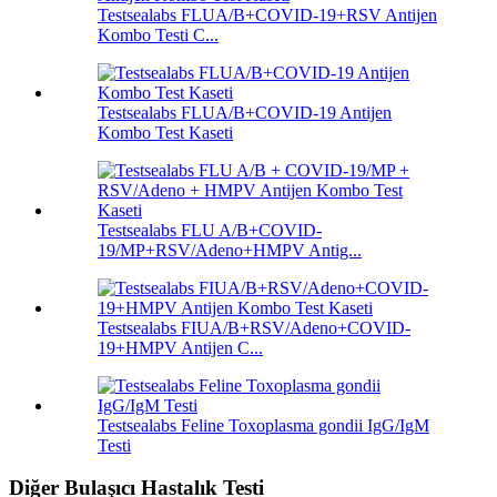
Testsealabs FLUA/B+COVID-19+RSV Antijen
Kombo Testi C...
Testsealabs FLUA/B+COVID-19 Antijen
Kombo Test Kaseti
Testsealabs FLU A/B+COVID-
19/MP+RSV/Adeno+HMPV Antig...
Testsealabs FIUA/B+RSV/Adeno+COVID-
19+HMPV Antijen C...
Testsealabs Feline Toxoplasma gondii IgG/IgM
Testi
Diğer Bulaşıcı Hastalık Testi