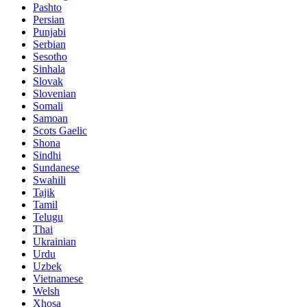
Pashto
Persian
Punjabi
Serbian
Sesotho
Sinhala
Slovak
Slovenian
Somali
Samoan
Scots Gaelic
Shona
Sindhi
Sundanese
Swahili
Tajik
Tamil
Telugu
Thai
Ukrainian
Urdu
Uzbek
Vietnamese
Welsh
Xhosa