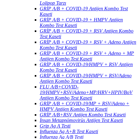
Lolipop Tarzı
GRİP A/B + COVID-19 Antijen Kombo Test
Kaseti
GRİP A/B + COVID-19 + HMPV Antijen
Kombo Test Kaseti
GRİP A/B + COVID-19 + RSV Antijen Kombo
Test Kaseti
GRİP A/B + COVID-19 + RSV + Adeno Antijen
Kombo Test Kaseti
GRİP A/B + COVID-19 + RSV + Adeno + MP
Antijen Kombo Test Kaseti
GRİP A/B + COVID-19/HMPV + RSV Antijen
Kombo Test Kaseti
GRİP A/B + COVID-19/HMPV + RSV/Adeno
Antijen Kombo Test Kaseti
FLU A/B+COVID-
19/HMPV+RSV/Adeno+MP/HRV+HPIV/BoV
Antijen Kombo Test Kaseti
GRİP A/B + COVID-19/MP + RSV/Adeno +
HMPV Antijen Kombo Test Kaseti
GRİP A/B+RSV Antijen Kombo Test Kaseti
İnsan Metapnömovirüs Antijen Test Kaseti
Grip Ag A Testi
Influenza Ag A+B Test Kaseti
İnfluenza Ag A/B Testi