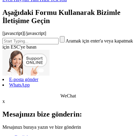
Aşağıdaki Formu Kullanarak Bizimle
İletişime Geçin
[javascript]
[/javascript]
Aramak için enter'a veya kapatmak
için ESC'ye basın
E-posta gönder
WhatsApp
WeChat
x
Mesajınızı bize gönderin:
Mesajınızı buraya yazın ve bize gönderin