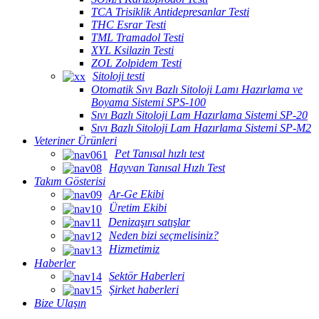
TCA Trisiklik Antidepresanlar Testi
THC Esrar Testi
TML Tramadol Testi
XYL Ksilazin Testi
ZOL Zolpidem Testi
Sitoloji testi
Otomatik Sıvı Bazlı Sitoloji Lamı Hazırlama ve
Boyama Sistemi SPS-100
Sıvı Bazlı Sitoloji Lam Hazırlama Sistemi SP-20
Sıvı Bazlı Sitoloji Lam Hazırlama Sistemi SP-M2
Veteriner Ürünleri
Pet Tanısal hızlı test
Hayvan Tanısal Hızlı Test
Takım Gösterisi
Ar-Ge Ekibi
Üretim Ekibi
Denizaşırı satışlar
Neden bizi seçmelisiniz?
Hizmetimiz
Haberler
Sektör Haberleri
Şirket haberleri
Bize Ulaşın