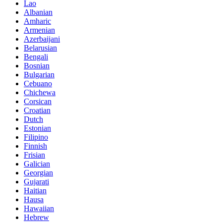
Lao
Albanian
Amharic
Armenian
Azerbaijani
Belarusian
Bengali
Bosnian
Bulgarian
Cebuano
Chichewa
Corsican
Croatian
Dutch
Estonian
Filipino
Finnish
Frisian
Galician
Georgian
Gujarati
Haitian
Hausa
Hawaiian
Hebrew