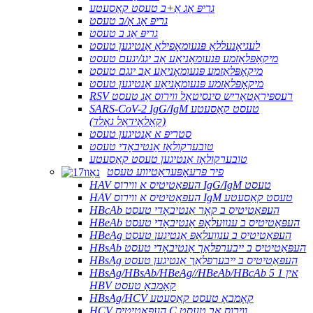
גריפּ אַג אַ+ב טעסט קאַסעטע
גריפּ אַג אַ/ב טעסט
גריפּ אַג ב טעסט
לעגיאָנעללאַ פּנעומאָפילאַ אַנטיגען טעסט
מיקאָפּלאַזמע פּנעומאָניאַע אַב יגג/יגעם טעסט
מיקאָפּלאַזמע פּנעומאָניאַע אַב יגגם טעסט
מיקאָפּלאַזמע פּנעומאָניאַע אַנטיגען טעסט
RSV רעספּיראַטאָריש סינסיטאַל ווירוס אַג טעסט
SARS-CoV-2 IgG/IgM טעסט קאַסעטע
(קאָלאָידאַל גאָלד)
סטריפּ א אַנטיגען טעסט
טובערקולאָז אַנטיבאָדי טעסט
טובערקולאָז אַנטיגען טעסט קאַסעטע
פיר פּרעאָפּעראַטיווע טעסט
HAV העפּאַטיטיס א ווירוס IgG/IgM טעסט
HAV העפּאַטיטיס א ווירוס IgM טעסט קאַסעטע
HBcAb העפּאַטיטיס ב קאָר אַנטיבאָדי טעסט
HBeAb העפּאַטיטיס ב ענוועלאָפּ אַנטיבאָדי טעסט
HBeAg העפּאַטיטיס ב ענוועלאָפּ אַנטיגען טעסט
HBsAb העפּאַטיטיס ב ייבערפלאַך אַנטיבאָדי טעסט
HBsAg העפּאַטיטיס ב ייבערפלאַך אַנטיגען טעסט
HBsAg/HBsAb/HBeAg//HBeAb/HBcAb 5 אין 1
HBV קאָמבאָ טעסט
HBsAg/HCV קאָמבאָ טעסט קאַסעטע
HCV העפּאַטיטיס C ווירוס אַב טעסט