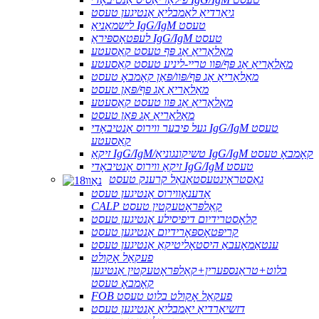
גיאַרדיאַ לאַמבליאַ אַנטיגען טעסט
לישמאַניאַ IgG/IgM טעסט
לעפּטאָספּיראַ IgG/IgM טעסט
מאַלאַריאַ אַג פּף טעסט קאַסעטע
מאַלאַריאַ אַג פּף/פּוו טריי-ליניע טעסט קאַסעטע
מאַלאַריאַ אַג פּף/פּוו/פּאַן קאָמבאָ טעסט
מאַלאַריאַ אַג פּף/פּאַן טעסט
מאַלאַריאַ אַג פּוו טעסט קאַסעטע
מאַלאַריאַ אַג פּאַן טעסט
געל פיבער ווירוס אַנטיבאָדי IgG/IgM טעסט
קאַסעטע
זיקאַ IgG/IgM/טשיקונגוניאַ IgG/IgM קאָמבאָ טעסט
זיקאַ ווירוס אַנטיבאָדי IgG/IgM טעסט
גאַסטראָינטעסטאַנאַל קרענק טעסט
אַדענאָווירוס אַנטיגען טעסט
CALP קאַלפּראָטעקטין טעסט
קלאָסטרידיום דיפיסילע אַנטיגען טעסט
קריפּטאָספּאָרידיום אַנטיגען טעסט
ענטאַמאָעבאַ היסטאָליטיקאַ אַנטיגען טעסט
פעקאַל אָקולט
בלוט+טראַנספערין+קאַלפּראָטעקטין אַנטיגען
קאָמבאָ טעסט
FOB פעקאַל אָקולט בלוט טעסט
דזשיאַרדיאַ יאַמבליאַ אַנטיגען טעסט