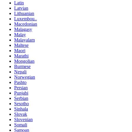
Latin
Latvian
Lithuanian
Luxembou..
Macedonian
Malagasy
Malay
Malayalam
Maltese
Maori
Marathi
Mongolian
Burmese
Nepali
Norwegian
Pashto
Persian
Punjabi
Serbian
Sesotho
Sinhala
Slovak
Slovenian
Somali
Samoan