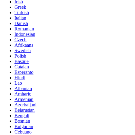
Irish
Greek
Turkish
Italian
Danish
Romanian
Indonesian
Czech
Afrikaans
Swedish
Polish
Basque
Catalan
Esperanto
Hindi
Lao
Albanian
Amharic
Armenian
Azerbaijani
Belarusian
Bengali
Bosnian
Bulgarian
Cebuano