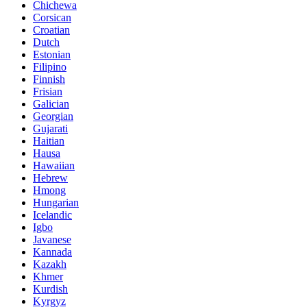
Chichewa
Corsican
Croatian
Dutch
Estonian
Filipino
Finnish
Frisian
Galician
Georgian
Gujarati
Haitian
Hausa
Hawaiian
Hebrew
Hmong
Hungarian
Icelandic
Igbo
Javanese
Kannada
Kazakh
Khmer
Kurdish
Kyrgyz