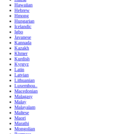
Hawaiian
Hebrew
Hmong
Hungarian
Icelandic
Igbo
Javanese
Kannada
Kazakh
Khmer
Kurdish
Kyrgyz
Latin
Latvian
Lithuanian
Luxembou..
Macedonian
Malagasy
Malay
Malayalam
Maltese
Maori
Marathi
Mongolian