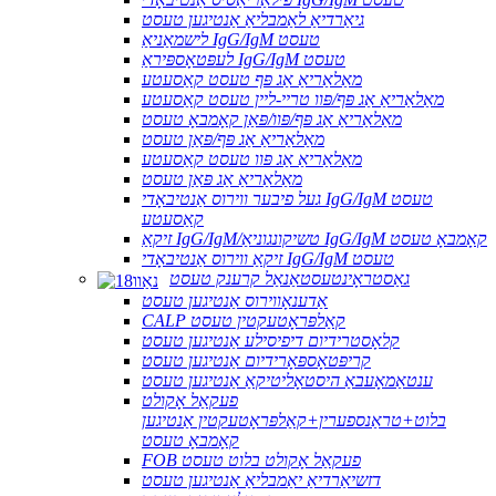
גיאַרדיאַ לאַמבליאַ אַנטיגען טעסט
לישמאַניאַ IgG/IgM טעסט
לעפּטאָספּיראַ IgG/IgM טעסט
מאַלאַריאַ אַג פּף טעסט קאַסעטע
מאַלאַריאַ אַג פּף/פּוו טריי-ליין טעסט קאַסעטע
מאַלאַריאַ אַג פּף/פּוו/פּאַן קאָמבאָ טעסט
מאַלאַריאַ אַג פּף/פּאַן טעסט
מאַלאַריאַ אַג פּוו טעסט קאַסעטע
מאַלאַריאַ אַג פּאַן טעסט
געל פיבער ווירוס אַנטיבאָדי IgG/IgM טעסט
קאַסעטע
זיקאַ IgG/IgM/טשיקונגוניאַ IgG/IgM קאָמבאָ טעסט
זיקאַ ווירוס אַנטיבאָדי IgG/IgM טעסט
גאַסטראָינטעסטאַנאַל קרענק טעסט
אַדענאָווירוס אַנטיגען טעסט
CALP קאַלפּראָטעקטין טעסט
קלאָסטרידיום דיפיסילע אַנטיגען טעסט
קריפּטאָספּאָרידיום אַנטיגען טעסט
ענטאַמאָעבאַ היסטאָליטיקאַ אַנטיגען טעסט
פעקאַל אָקולט
בלוט+טראַנספערין+קאַלפּראָטעקטין אַנטיגען
קאָמבאָ טעסט
FOB פעקאַל אָקולט בלוט טעסט
דזשיאַרדיאַ יאַמבליאַ אַנטיגען טעסט