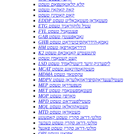
קלאָ קלאָנאַזעפּאַם טעסט
קאָק קאָקאַין טעסט
קאָט קאָטינין טעסט
EDDP מעטאַדאָן מעטאַבאָליט טעסט
ETG עטיל גלוקוראָניד טעסט
FYL פענטאַניל טעסט
GAB גאַבאַפּענטין טעסט
GHB גאַמאַ-הידראָקסיבוטיראַט טעסט
HM הידראָמאָרפאָן טעסט
K2 סינטעטיש קאַנאַבאַס טעסט
קעט קעטאַמין טעסט
LSD ליסערגיק זויער דיעטילאַמיד טעסט
MCAT מעטקאַטהינאָנע טעסט
MDMA עקסטאזי טעסט
MDPV מעטילענעדיאָקסיפּיראָוואַלעראָן טעסט
MEP מעפעדראָן טעסט
MET מעטאַמפעטאַמין טעסט
MOP מאָרפין טעסט
MPD מעטילפענידאט טעסט
MQL מעטאַקוואַלאָן טעסט
MTD מעטאַדאָן טעסט
מולטי-דראג סקרין טעסט קאסעטע
מולטי-דראג סקרין טעסט בעכער
מולטי-דראג סקרין טעסט פאנעל
OPI אָפּיאַט טעסט