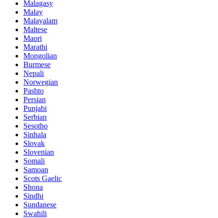
Malagasy
Malay
Malayalam
Maltese
Maori
Marathi
Mongolian
Burmese
Nepali
Norwegian
Pashto
Persian
Punjabi
Serbian
Sesotho
Sinhala
Slovak
Slovenian
Somali
Samoan
Scots Gaelic
Shona
Sindhi
Sundanese
Swahili