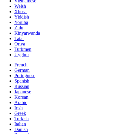
Vietnamese
Welsh
Xhosa
Yiddish
Yoruba
Zulu
Kinyarwanda
Tatar
Oriya
Turkmen
Uyghur
French
German
Portuguese
Spanish
Russian
Japanese
Korean
Arabic
Irish
Greek
Turkish
Italian
Danish