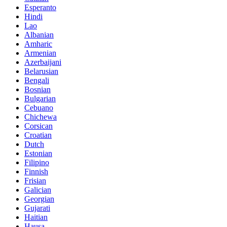
Esperanto
Hindi
Lao
Albanian
Amharic
Armenian
Azerbaijani
Belarusian
Bengali
Bosnian
Bulgarian
Cebuano
Chichewa
Corsican
Croatian
Dutch
Estonian
Filipino
Finnish
Frisian
Galician
Georgian
Gujarati
Haitian
Hausa