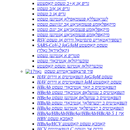
גריפּ אַג אַ+ב טעסט קאַסעטע
גריפּ אַג אַ/ב טעסט
גריפּ אַג ב טעסט
לעגיאָנעללאַ פּנעומאָפילאַ אַנטיגען טעסט
מיקאָפּלאַזמע פּנעומאָניאַע אַב יגג/יגעם טעסט
מיקאָפּלאַזמע פּנעומאָניאַע אַב יגגם טעסט
מיקאָפּלאַזמע פּנעומאָניאַע אַנטיגען טעסט
RSV רעספּיראַטאָריש סינסיטאַל ווירוס אַג טעסט
SARS-CoV-2 IgG/IgM טעסט קאַסעטע
(קאָלאָידאַל גאָלד)
סטריפּ א אַנטיגען טעסט
טובערקולאָז אַנטיבאָדי טעסט
טובערקולאָז אַנטיגען טעסט קאַסעטע
פיר פּרעאָפּעראַטיווע טעסט
HAV העפּאַטיטיס א ווירוס IgG/IgM טעסט
HAV העפּאַטיטיס א ווירוס IgM טעסט קאַסעטע
HBcAb העפּאַטיטיס ב קאָר אַנטיבאָדי טעסט
HBeAb העפּאַטיטיס ב ענוועלאָפּ אַנטיבאָדי טעסט
HBeAg העפּאַטיטיס ב ענוועלאָפּ אַנטיגען טעסט
HBsAb העפּאַטיטיס ב ייבערפלאַך אַנטיבאָדי טעסט
HBsAg העפּאַטיטיס ב ייבערפלאַך אַנטיגען טעסט
HBsAg/HBsAb/HBeAg//HBeAb/HBcAb 5 אין 1
HBV קאָמבאָ טעסט
HBsAg/HCV קאָמבאָ טעסט קאַסעטע
HCV העפּאַטיטיס C ווירוס אַב טעסט