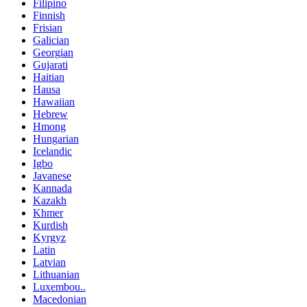
Filipino
Finnish
Frisian
Galician
Georgian
Gujarati
Haitian
Hausa
Hawaiian
Hebrew
Hmong
Hungarian
Icelandic
Igbo
Javanese
Kannada
Kazakh
Khmer
Kurdish
Kyrgyz
Latin
Latvian
Lithuanian
Luxembou..
Macedonian