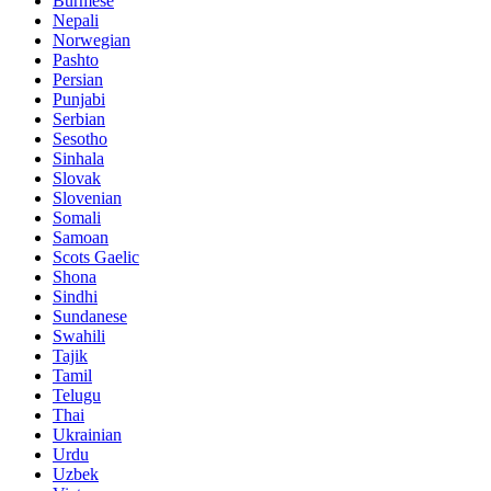
Burmese
Nepali
Norwegian
Pashto
Persian
Punjabi
Serbian
Sesotho
Sinhala
Slovak
Slovenian
Somali
Samoan
Scots Gaelic
Shona
Sindhi
Sundanese
Swahili
Tajik
Tamil
Telugu
Thai
Ukrainian
Urdu
Uzbek