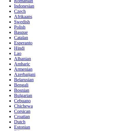
Romanian
Indonesian
Czech
Afrikaans
Swedish
Polish
Basque
Catalan
Esperanto
Hindi
Lao
Albanian
Amharic
Armenian
Azerbaijani
Belarusian
Bengali
Bosnian
Bulgarian
Cebuano
Chichewa
Corsican
Croatian
Dutch
Estonian