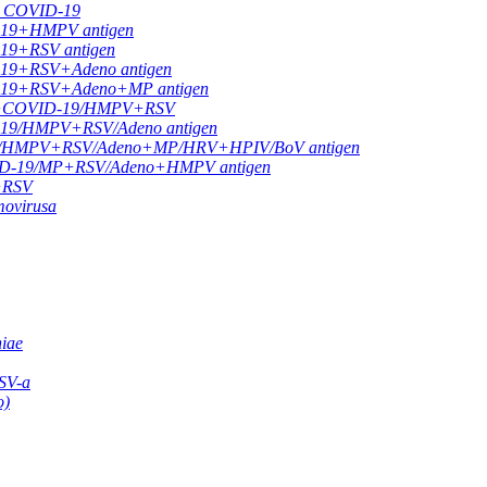
 + COVID-19
D-19+HMPV antigen
-19+RSV antigen
D-19+RSV+Adeno antigen
ID-19+RSV+Adeno+MP antigen
 A/B+COVID-19/HMPV+RSV
D-19/HMPV+RSV/Adeno antigen
-19/HMPV+RSV/Adeno+MP/HRV+HPIV/BoV antigen
VID-19/MP+RSV/Adeno+HMPV antigen
B+RSV
movirusa
niae
RSV-a
o)