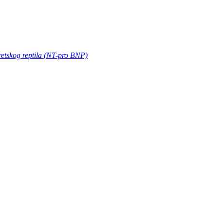
etskog reptila (NT-pro BNP)