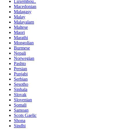
Luxembou..
Macedonian
Malagasy
Malay
Malayalam
Maltese
Maori
Marathi
Mongolian
Burmese
Nepali
Norwegian
Pashto
Persian
Punjabi
Serbian
Sesotho
Sinhala
Slovak
Slovenian
Somali
Samoan
Scots Gaelic
Shona
Sindhi