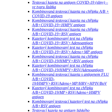
Testovací kazeta na antigen COVID-19 (sliny) –
ve tvaru lízátka
Kombinovaná testovací kazeta na chřipku A/B +
COVID-19 antigen
Kombinovaná testovací kazeta na chřipku
A/B+COVID-19+HMPV antigen
Kombinovaná testovací kazeta na chřipku
A/B+COVID-19+RSV antigen
Kazetový kombinovaný test na chřipku
A/B+COVID-19+RSV+Adenoantigen
Kazetový kombinovaný test na chřipku
A/B+COVID-19+RSV+Adeno+MP antigen
Kombinovaná testovací kazeta na chřipku
A/B+COVID-19/HMPV+RSV antigen
Kazetový kombinovaný test na chřipku
A/B+COVID-19/HMPV+RSV/Adenoantigen
Kombinovaná testovací kazeta s antigenem FLU
A/B+COVID-
19/HMPV+RSV/Adeno+MP/HRV+HPIV/BoV
Kazetový kombinovaný test na chřipku
A/B+COVID-19/MP+RSV/Adeno+HMPV
antigen
Kombinovaný testovací kazetový test na chřipku
A/B+RSV antigen
Testovací kazeta na antigen lidského