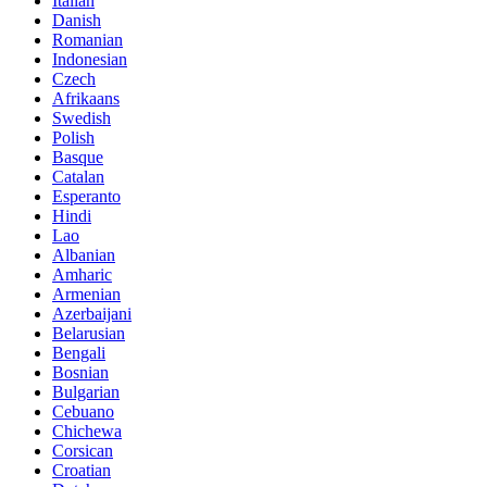
Italian
Danish
Romanian
Indonesian
Czech
Afrikaans
Swedish
Polish
Basque
Catalan
Esperanto
Hindi
Lao
Albanian
Amharic
Armenian
Azerbaijani
Belarusian
Bengali
Bosnian
Bulgarian
Cebuano
Chichewa
Corsican
Croatian