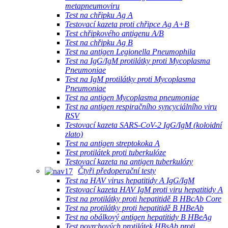
metapneumoviru
Test na chřipku Ag A
Testovací kazeta proti chřipce Ag A+B
Test chřipkového antigenu A/B
Test na chřipku Ag B
Test na antigen Legionella Pneumophila
Test na IgG/IgM protilátky proti Mycoplasma
Pneumoniae
Test na IgM protilátky proti Mycoplasma
Pneumoniae
Test na antigen Mycoplasma pneumoniae
Test na antigen respiračního syncyciálního viru
RSV
Testovací kazeta SARS-CoV-2 IgG/IgM (koloidní
zlato)
Test na antigen streptokoka A
Test protilátek proti tuberkulóze
Testovací kazeta na antigen tuberkulózy
Čtyři předoperační testy
Test na HAV virus hepatitidy A IgG/IgM
Testovací kazeta HAV IgM proti viru hepatitidy A
Test na protilátky proti hepatitidě B HBcAb Core
Test na protilátky proti hepatitidě B HBeAb
Test na obálkový antigen hepatitidy B HBeAg
Test povrchových protilátek HBsAb proti