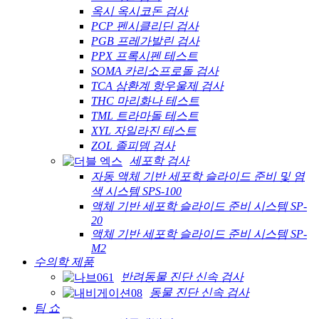
옥시 옥시코돈 검사
PCP 펜시클리딘 검사
PGB 프레가발린 검사
PPX 프록시펜 테스트
SOMA 카리소프로돌 검사
TCA 삼환계 항우울제 검사
THC 마리화나 테스트
TML 트라마돌 테스트
XYL 자일라진 테스트
ZOL 졸피뎀 검사
세포학 검사
자동 액체 기반 세포학 슬라이드 준비 및 염
색 시스템 SPS-100
액체 기반 세포학 슬라이드 준비 시스템 SP-
20
액체 기반 세포학 슬라이드 준비 시스템 SP-
M2
수의학 제품
반려동물 진단 신속 검사
동물 진단 신속 검사
팀 쇼