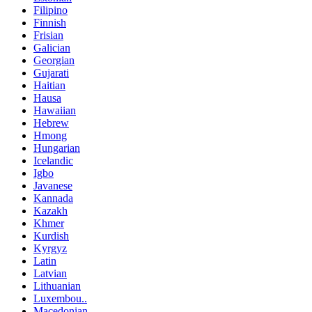
Filipino
Finnish
Frisian
Galician
Georgian
Gujarati
Haitian
Hausa
Hawaiian
Hebrew
Hmong
Hungarian
Icelandic
Igbo
Javanese
Kannada
Kazakh
Khmer
Kurdish
Kyrgyz
Latin
Latvian
Lithuanian
Luxembou..
Macedonian