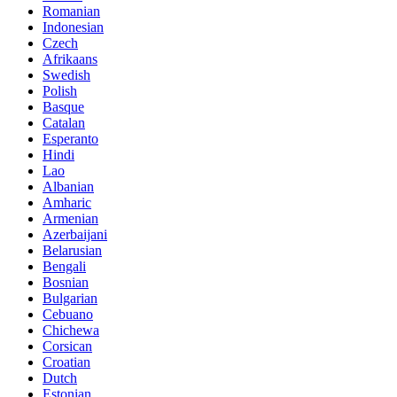
Romanian
Indonesian
Czech
Afrikaans
Swedish
Polish
Basque
Catalan
Esperanto
Hindi
Lao
Albanian
Amharic
Armenian
Azerbaijani
Belarusian
Bengali
Bosnian
Bulgarian
Cebuano
Chichewa
Corsican
Croatian
Dutch
Estonian