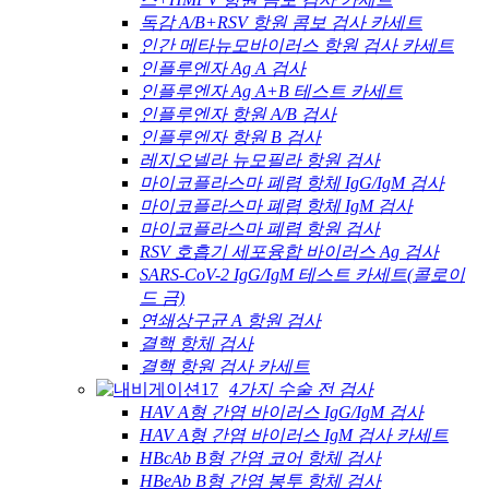
독감 A/B+RSV 항원 콤보 검사 카세트
인간 메타뉴모바이러스 항원 검사 카세트
인플루엔자 Ag A 검사
인플루엔자 Ag A+B 테스트 카세트
인플루엔자 항원 A/B 검사
인플루엔자 항원 B 검사
레지오넬라 뉴모필라 항원 검사
마이코플라스마 폐렴 항체 IgG/IgM 검사
마이코플라스마 폐렴 항체 IgM 검사
마이코플라스마 폐렴 항원 검사
RSV 호흡기 세포융합 바이러스 Ag 검사
SARS-CoV-2 IgG/IgM 테스트 카세트(콜로이
드 금)
연쇄상구균 A 항원 검사
결핵 항체 검사
결핵 항원 검사 카세트
4가지 수술 전 검사
HAV A형 간염 바이러스 IgG/IgM 검사
HAV A형 간염 바이러스 IgM 검사 카세트
HBcAb B형 간염 코어 항체 검사
HBeAb B형 간염 봉투 항체 검사