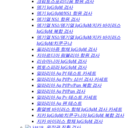
크립토스포리디움 항원 검사
뎅기 IgG/IgM 검사
뎅기 IgG/IgM/NS1 항원 검사
뎅기열 NS1 항원 검사
뎅기열 NS1/뎅기열 IgG/IgM/지카 바이러스
IgG/IgM 복합 검사
뎅기열 NS1/뎅기열 IgG/IgM/지카 바이러스
IgG/IgM/치쿤구냐
필라리아증 항체 IgG/IgM 검사
지아르디아 람블리아 항원 검사
리슈마니아 IgG/IgM 검사
렙토스피라 IgG/IgM 검사
말라리아 Ag Pf 테스트 카세트
말라리아 Ag Pf/Pv 삼선 검사 카세트
말라리아 Ag Pf/Pv/Pan 복합 검사
말라리아 Ag Pf/Pan 검사
말라리아 Ag Pv 테스트 카세트
말라리아 Ag 팬 테스트
황열병 바이러스 항체 IgG/IgM 검사 카세트
지카 IgG/IgM/치쿤구니아 IgG/IgM 복합 검사
지카 바이러스 항체 IgG/IgM 검사
위장관 질환 검사