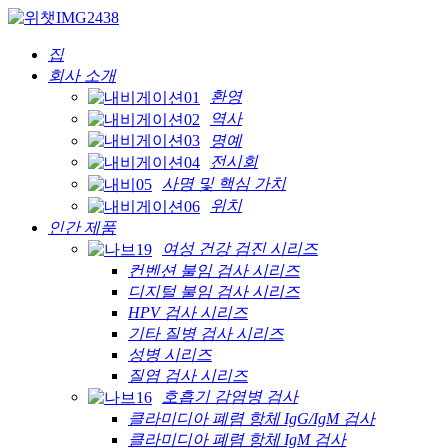
집
회사 소개
환영
역사
명예
전시회
사명 및 핵심 가치
위치
인간 제품
여성 건강 검진 시리즈
컨벤션 불임 검사 시리즈
디지털 불임 검사 시리즈
HPV 검사 시리즈
기타 질병 검사 시리즈
성병 시리즈
질염 검사 시리즈
호흡기 감염병 검사
클라미디아 폐렴 항체 IgG/IgM 검사
클라미디아 폐렴 항체 IgM 검사