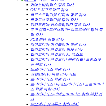
아데노바이러스 항원 검사
CALP 칼프로텍틴 검사
클로스트리디움 디피실 항원 검사
크립토스포리디움 항원 검사
엔타모에바 히스톨리티카 항원 검사
분변 잠혈+트랜스페린+칼프로텍틴 항원 복
합 검사
FOB 분변 잠혈 검사
지아르디아 이암블리아 항원 검사
헬리코박터 파일로리 항체 검사
헬리코박터 파일로리 Ag 테스트
헬리코박터 파일로리+분변잠혈+트랜스페
린 복합 검사
노로바이러스 항원 검사
잠혈(Hb/TF) 복합 검사 키트
로타바이러스 항원 검사
로타바이러스+아데노바이러스+노로바이러
스 항원 복합 검사
로타바이러스/아데노바이러스 항원 복합 검
사
살모넬라 장티푸스 항원 검사