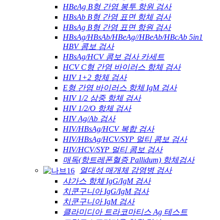
HBeAg B형 간염 봉투 항원 검사
HBsAb B형 간염 표면 항체 검사
HBsAg B형 간염 표면 항원 검사
HBsAg/HBsAb/HBeAg//HBeAb/HBcAb 5in1
HBV 콤보 검사
HBsAg/HCV 콤보 검사 카세트
HCV C형 간염 바이러스 항체 검사
HIV 1+2 항체 검사
E형 간염 바이러스 항체 IgM 검사
HIV 1/2 삼중 항체 검사
HIV 1/2/O 항체 검사
HIV Ag/Ab 검사
HIV/HBsAg/HCV 복합 검사
HIV/HBsAg/HCV/SYP 멀티 콤보 검사
HIV/HCV/SYP 멀티 콤보 검사
매독(항트레폰혈증 Pallidum) 항체검사
열대성 매개체 감염병 검사
샤가스 항체 IgG/IgM 검사
치쿤구니아 IgG/IgM 검사
치쿤구니아 IgM 검사
클라미디아 트라코마티스 Ag 테스트