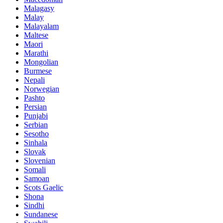
Malagasy
Malay
Malayalam
Maltese
Maori
Marathi
Mongolian
Burmese
Nepali
Norwegian
Pashto
Persian
Punjabi
Serbian
Sesotho
Sinhala
Slovak
Slovenian
Somali
Samoan
Scots Gaelic
Shona
Sindhi
Sundanese