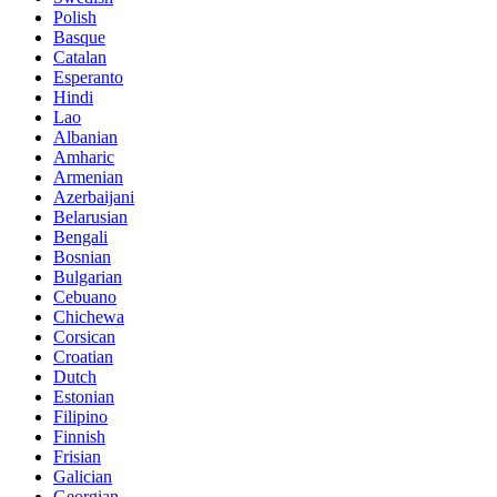
Polish
Basque
Catalan
Esperanto
Hindi
Lao
Albanian
Amharic
Armenian
Azerbaijani
Belarusian
Bengali
Bosnian
Bulgarian
Cebuano
Chichewa
Corsican
Croatian
Dutch
Estonian
Filipino
Finnish
Frisian
Galician
Georgian