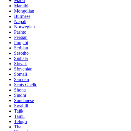
Maori
Marathi
Mongolian
Burmese
Nepali
Norwegian
Pashto
Persian
Punjabi
Serbian
Sesotho
Sinhala
Slovak
Slovenian
Somali
Samoan
Scots Gaelic
Shona
Sindhi
Sundanese
Swahili
Tajik
Tamil
Telugu
Thai