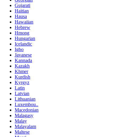
Gujarati
Haitian
Hausa
Hawaiian
Hebrew
Hmong
Hungarian
Icelandic
Igbo
Javanese
Kannada
Kazakh
Khmer
Kurdish
Kyrgyz
Latin
Latvian
Lithuanian
Luxembou..
Macedonian
Malagasy
Malay
Malayalam
Maltese