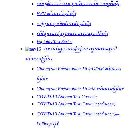
ဒစ်ဂျစ်တယ် သားဖွားမီးယပ်စမ်းသပ်မှုစီးရီး
HPV စမ်းသပ်မှုစီးရီး
အခြားရောဂါစမ်းသပ်မှုစီးရီး
လိင်မှတဆင့်ကူးစက်သောရောဂါစီးရီး
Vaginitis Test Series
အသက်ရှူလမ်းကြောင်း ကူးစက်ရောဂါ
စစ်ဆေးခြင်း။
Chlamydia Pneumoniae Ab IgG/IgM စစ်ဆေး
ခြင်း။
Chlamydia Pneumoniae Ab IgM စစ်ဆေးခြင်း။
COVID-19 Antigen Test Cassette
COVID-19 Antigen Test Cassette (တံတွေး)
COVID-19 Antigen Test Cassette (တံတွေး)—
Lollipop ပုံစံ