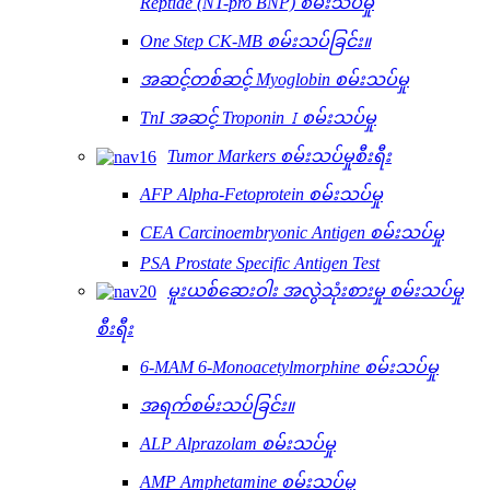
Reptide (NT-pro BNP) စမ်းသပ်မှု
One Step CK-MB စမ်းသပ်ခြင်း။
အဆင့်တစ်ဆင့် Myoglobin စမ်းသပ်မှု
TnI အဆင့် Troponin Ⅰ စမ်းသပ်မှု
Tumor Markers စမ်းသပ်မှုစီးရီး
AFP Alpha-Fetoprotein စမ်းသပ်မှု
CEA Carcinoembryonic Antigen စမ်းသပ်မှု
PSA Prostate Specific Antigen Test
မူးယစ်ဆေးဝါး အလွဲသုံးစားမှု စမ်းသပ်မှု
စီးရီး
6-MAM 6-Monoacetylmorphine စမ်းသပ်မှု
အရက်စမ်းသပ်ခြင်း။
ALP Alprazolam စမ်းသပ်မှု
AMP Amphetamine စမ်းသပ်မှု