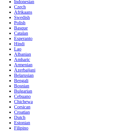
Indonesian
Czech
Afrikaans
Swedish
Polish
Basque
Catalan
Esperanto
Hindi
Lao
Albanian
Amharic
Armenian
Azerbaijani
Belarusian
Bengali
Bosnian
Bulgarian
Cebuano
Chichewa
Corsican
Croatian
Dutch
Estonian
Filipino