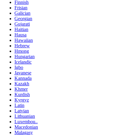
Finnish
Frisian
Galician
Georgian
Gujarati
Haitian
Hausa
Hawaiian
Hebrew
Hmong
Hungarian
Icelandic
Igbo
Javanese
Kannada
Kazakh
Khmer
Kurdish
Kyrgyz
Latin
Latvian
Lithuanian
Luxembou..
Macedonian
Malagasy