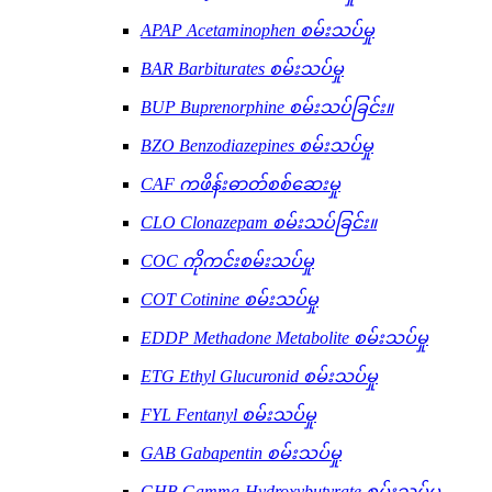
APAP Acetaminophen စမ်းသပ်မှု
BAR Barbiturates စမ်းသပ်မှု
BUP Buprenorphine စမ်းသပ်ခြင်း။
BZO Benzodiazepines စမ်းသပ်မှု
CAF ကဖိန်းဓာတ်စစ်ဆေးမှု
CLO Clonazepam စမ်းသပ်ခြင်း။
COC ကိုကင်းစမ်းသပ်မှု
COT Cotinine စမ်းသပ်မှု
EDDP Methadone Metabolite စမ်းသပ်မှု
ETG Ethyl Glucuronid စမ်းသပ်မှု
FYL Fentanyl စမ်းသပ်မှု
GAB Gabapentin စမ်းသပ်မှု
GHB Gamma-Hydroxybutyrate စမ်းသပ်မှု