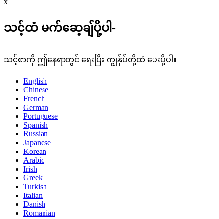
x
သင့်ထံ မက်ဆေ့ချ်ပို့ပါ-
သင့်စာကို ဤနေရာတွင် ရေးပြီး ကျွန်ုပ်တို့ထံ ပေးပို့ပါ။
English
Chinese
French
German
Portuguese
Spanish
Russian
Japanese
Korean
Arabic
Irish
Greek
Turkish
Italian
Danish
Romanian