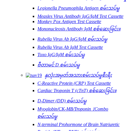
Legionella Pneumophila Antigen စမ်းသပ်မှု
Measles Virus Antibody IgG/IgM Test Cassette
Monkey Pox Antigen Test Cassette
Mononucleosis Antibody IgM စစ်ဆေးခြင်း။
Rubella Virus Ab IgG/IgM စမ်းသပ်မှု
Rubella Virus Ab IgM Test Cassette
Toxo IgG/IgM စမ်းသပ်မှု
ဗီတာမင် D စမ်းသပ်မှု
နှလုံးအမှတ်အသားစမ်းသပ်မှုစီးရီး
C-Reactive Protein (CRP) Test Cassette
Cardiac Troponin T (cTnT) စစ်ဆေးခြင်း။
D-Dimer (DD) စမ်းသပ်မှု
Myoglobin/CK-MB/Troponin ⅠCombo
စမ်းသပ်မှု
N-terminal Prohormone of Brain Natriuretic