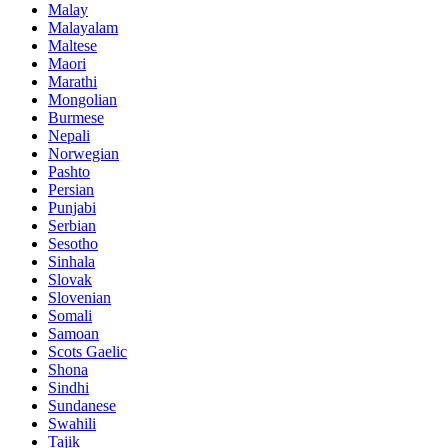
Malay
Malayalam
Maltese
Maori
Marathi
Mongolian
Burmese
Nepali
Norwegian
Pashto
Persian
Punjabi
Serbian
Sesotho
Sinhala
Slovak
Slovenian
Somali
Samoan
Scots Gaelic
Shona
Sindhi
Sundanese
Swahili
Tajik