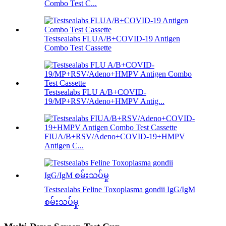
Combo Test C...
Testsealabs FLUA/B+COVID-19 Antigen
Combo Test Cassette
Testsealabs FLU A/B+COVID-
19/MP+RSV/Adeno+HMPV Antig...
FIUA/B+RSV/Adeno+COVID-19+HMPV
Antigen C...
Testsealabs Feline Toxoplasma gondii IgG/IgM
စမ်းသပ်မှု