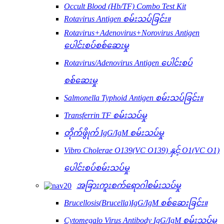
Occult Blood (Hb/TF) Combo Test Kit
Rotavirus Antigen စမ်းသပ်ခြင်း။
Rotavirus+Adenovirus+Norovirus Antigen
ပေါင်းစပ်စစ်ဆေးမှု
Rotavirus/Adenovirus Antigen ပေါင်းစပ်
စစ်ဆေးမှု
Salmonella Typhoid Antigen စမ်းသပ်ခြင်း။
Transferrin TF စမ်းသပ်မှု
တိုက်ဖွိုက် IgG/IgM စမ်းသပ်မှု
Vibro Cholerae O139(VC O139) နှင့် O1(VC O1)
ပေါင်းစပ်စမ်းသပ်မှု
အခြားကူးစက်ရောဂါစမ်းသပ်မှု
Brucellosis(Brucella)IgG/IgM စစ်ဆေးခြင်း။
Cytomegalo Virus Antibody IgG/IgM စမ်းသပ်မှု