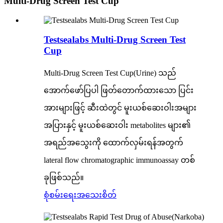
Multi-Drug Screen Test Cup
Testsealabs Multi-Drug Screen Test
Cup
Multi-Drug Screen Test Cup(Urine) သည်
အောက်ဖော်ပြပါ ဖြတ်တောက်ထားသော ပြင်း
အားများဖြင့် ဆီးထဲတွင် မူးယစ်ဆေးဝါးအများ
အပြားနှင့် မူးယစ်ဆေးဝါး metabolites များ၏
အရည်အသွေးကို ထောက်လှမ်းရန်အတွက်
lateral flow chromatographic immunoassay တစ်
ခုဖြစ်သည်။
စုံစမ်းရေး
အသေးစိတ်