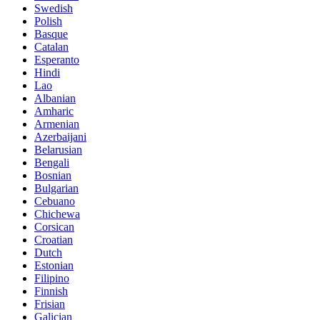
Swedish
Polish
Basque
Catalan
Esperanto
Hindi
Lao
Albanian
Amharic
Armenian
Azerbaijani
Belarusian
Bengali
Bosnian
Bulgarian
Cebuano
Chichewa
Corsican
Croatian
Dutch
Estonian
Filipino
Finnish
Frisian
Galician