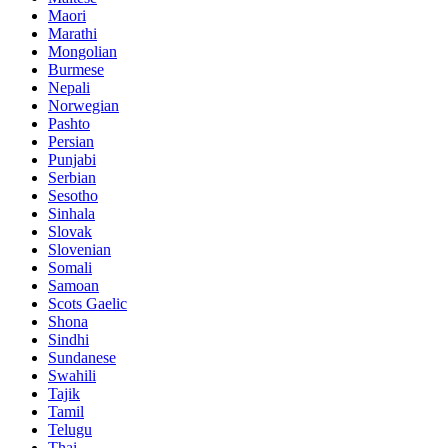
Maori
Marathi
Mongolian
Burmese
Nepali
Norwegian
Pashto
Persian
Punjabi
Serbian
Sesotho
Sinhala
Slovak
Slovenian
Somali
Samoan
Scots Gaelic
Shona
Sindhi
Sundanese
Swahili
Tajik
Tamil
Telugu
Thai