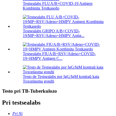
Testsealabs FLUA/B+COVID-19 Antigen
Kombinita Testkasedo
Testsealabs GRIPO A/B+COVID-
19/MP+RSV/Adeno+HMPV Antig...
Testsealabs FIUA/B+RSV/Adeno+COVID-
19+HMPV Antigen C...
Testo de Testsealabs por IgG/IgM kontraŭ kata
Toxoplasma gondii
Testo pri TB-Tuberkulozo
Pri testsealabs
Pri Ni