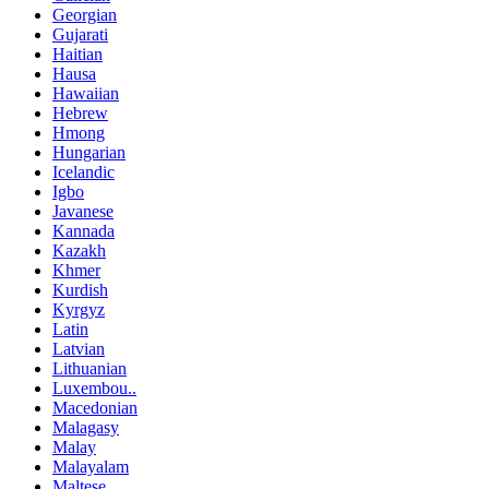
Georgian
Gujarati
Haitian
Hausa
Hawaiian
Hebrew
Hmong
Hungarian
Icelandic
Igbo
Javanese
Kannada
Kazakh
Khmer
Kurdish
Kyrgyz
Latin
Latvian
Lithuanian
Luxembou..
Macedonian
Malagasy
Malay
Malayalam
Maltese