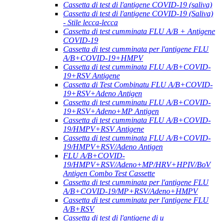
Cassetta di test di l'antigene COVID-19 (saliva)
Cassetta di test di l'antigene COVID-19 (Saliva)
- Stile lecca-lecca
Cassetta di test cumminata FLU A/B + Antigene
COVID-19
Cassetta di test cumminata per l'antigene FLU
A/B+COVID-19+HMPV
Cassetta di test cumminata FLU A/B+COVID-
19+RSV Antigene
Cassetta di Test Combinatu FLU A/B+COVID-
19+RSV+Adeno Antigen
Cassetta di test cumminatu FLU A/B+COVID-
19+RSV+Adeno+MP Antigen
Cassetta di test cumminata FLU A/B+COVID-
19/HMPV+RSV Antigene
Cassetta di test cumminata FLU A/B+COVID-
19/HMPV+RSV/Adeno Antigen
FLU A/B+COVID-
19/HMPV+RSV/Adeno+MP/HRV+HPIV/BoV
Antigen Combo Test Cassette
Cassetta di test cumminata per l'antigene FLU
A/B+COVID-19/MP+RSV/Adeno+HMPV
Cassetta di test cumminata per l'antigene FLU
A/B+RSV
Cassetta di test di l'antigene di u