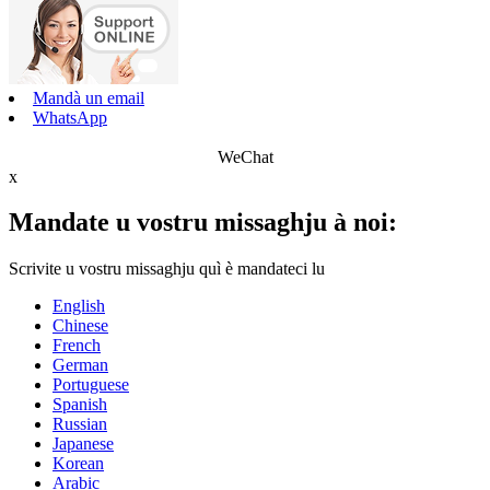
Mandà un email
WhatsApp
WeChat
x
Mandate u vostru missaghju à noi:
Scrivite u vostru missaghju quì è mandateci lu
English
Chinese
French
German
Portuguese
Spanish
Russian
Japanese
Korean
Arabic