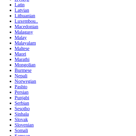
Latin
Latvian
Lithuanian
Luxembou..
Macedonian
Malagasy
Malay
Malayalam
Maltese
Maori
Marathi
Mongolian
Burmese
Nepali
Norwegian
Pashto
Persian
Punjabi
Serbian
Sesotho
Sinhala
Slovak
Slovenian
Somali
Samoan