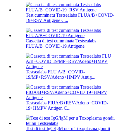
Test cumminatu Testsealabs FLUA/B+COVID-
19+RSV Antigene C...
Cassetta di test cumminata Testsealabs
FLUA/B+COVID-19 Antigene
Testsealabs FLU A/B+COVID-
19/MP+RSV/Adeno+HMPV Antig...
Testsealabs FIUA/B+RSV/Adeno+COVID-
19+HMPV Antigen C...
Test di test IgG/IgM per u Toxoplasma gondii