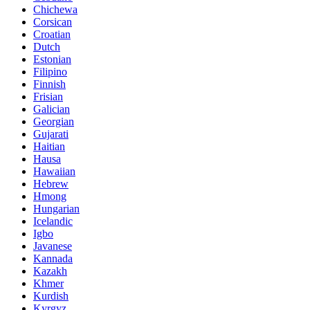
Chichewa
Corsican
Croatian
Dutch
Estonian
Filipino
Finnish
Frisian
Galician
Georgian
Gujarati
Haitian
Hausa
Hawaiian
Hebrew
Hmong
Hungarian
Icelandic
Igbo
Javanese
Kannada
Kazakh
Khmer
Kurdish
Kyrgyz