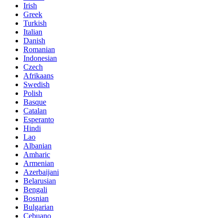
Irish
Greek
Turkish
Italian
Danish
Romanian
Indonesian
Czech
Afrikaans
Swedish
Polish
Basque
Catalan
Esperanto
Hindi
Lao
Albanian
Amharic
Armenian
Azerbaijani
Belarusian
Bengali
Bosnian
Bulgarian
Cebuano