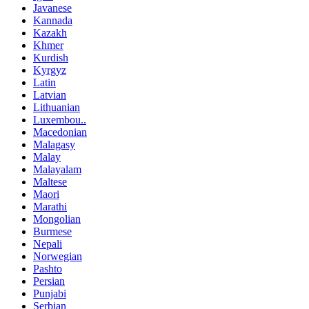
Javanese
Kannada
Kazakh
Khmer
Kurdish
Kyrgyz
Latin
Latvian
Lithuanian
Luxembou..
Macedonian
Malagasy
Malay
Malayalam
Maltese
Maori
Marathi
Mongolian
Burmese
Nepali
Norwegian
Pashto
Persian
Punjabi
Serbian