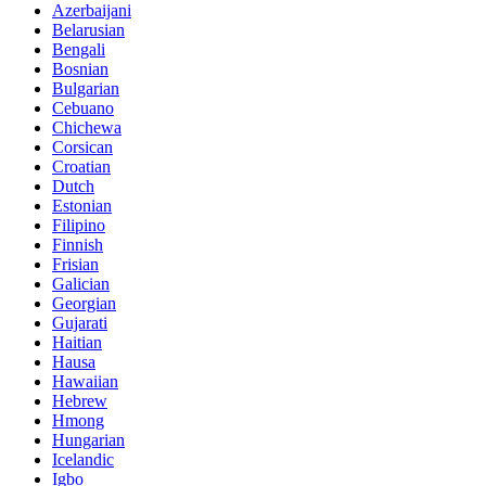
Azerbaijani
Belarusian
Bengali
Bosnian
Bulgarian
Cebuano
Chichewa
Corsican
Croatian
Dutch
Estonian
Filipino
Finnish
Frisian
Galician
Georgian
Gujarati
Haitian
Hausa
Hawaiian
Hebrew
Hmong
Hungarian
Icelandic
Igbo