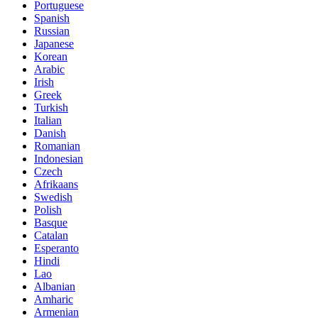
Portuguese
Spanish
Russian
Japanese
Korean
Arabic
Irish
Greek
Turkish
Italian
Danish
Romanian
Indonesian
Czech
Afrikaans
Swedish
Polish
Basque
Catalan
Esperanto
Hindi
Lao
Albanian
Amharic
Armenian