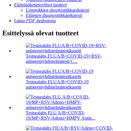
Eläinlääketieteelliset tuotteet
Lemmikkien diagnostiikkapikatesti
Eläinten diagnostiikkapikatesti
Lataa PDF-tiedostona
Esittelyssä olevat tuotteet
Testsealabs FLUA/B+COVID-19+RSV-
antigeeniyhdistelmätesti C...
Testsealabs FLUA/B+COVID-19
antigeeniyhdistelmätestikasetti
Testsealabs FLU A/B+COVID-
19/MP+RSV/Adeno+HMPV Antig...