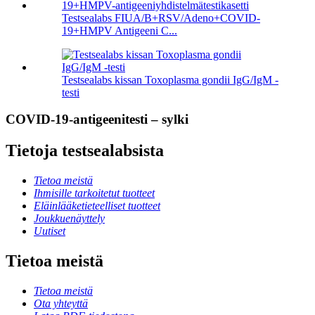
Testsealabs FIUA/B+RSV/Adeno+COVID-
19+HMPV Antigeeni C...
Testsealabs kissan Toxoplasma gondii IgG/IgM -
testi
COVID-19-antigeenitesti – sylki
Tietoja testsealabsista
Tietoa meistä
Ihmisille tarkoitetut tuotteet
Eläinlääketieteelliset tuotteet
Joukkuenäyttely
Uutiset
Tietoa meistä
Tietoa meistä
Ota yhteyttä