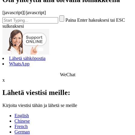
[javascript]
[/javascript]
Paina Enter hakeaksesi tai ESC
sulkeaksesi
Lähetä sähköpostia
WhatsApp
WeChat
x
Lähetä viestisi meille:
Kirjoita viestisi tähän ja lähetä se meille
English
Chinese
French
German