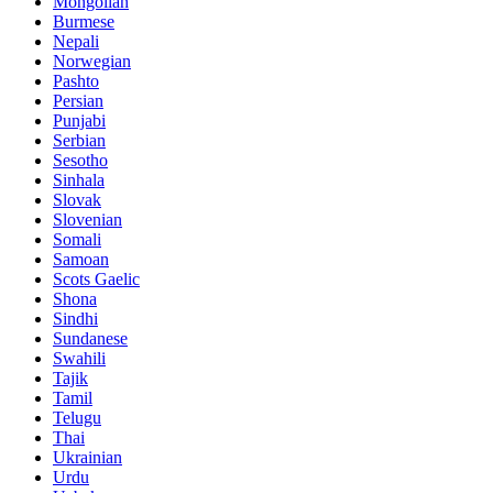
Mongolian
Burmese
Nepali
Norwegian
Pashto
Persian
Punjabi
Serbian
Sesotho
Sinhala
Slovak
Slovenian
Somali
Samoan
Scots Gaelic
Shona
Sindhi
Sundanese
Swahili
Tajik
Tamil
Telugu
Thai
Ukrainian
Urdu