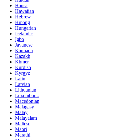
Hausa
Hawaiian
Hebrew
Hmong
Hungarian
Icelandic
Igbo
Javanese
Kannada
Kazakh
Khmer
Kurdish
Kyrgyz
Latin
Latvian
Lithuanian
Luxembou..
Macedonian
Malagasy
Malay
Malayalam
Maltese
Maori
Marathi