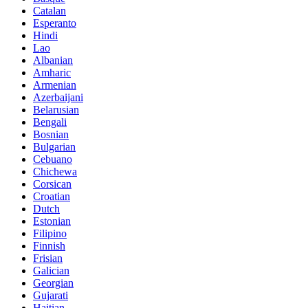
Catalan
Esperanto
Hindi
Lao
Albanian
Amharic
Armenian
Azerbaijani
Belarusian
Bengali
Bosnian
Bulgarian
Cebuano
Chichewa
Corsican
Croatian
Dutch
Estonian
Filipino
Finnish
Frisian
Galician
Georgian
Gujarati
Haitian