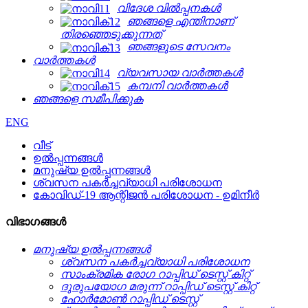
വിദേശ വിൽപ്പനകൾ
ഞങ്ങളെ എന്തിനാണ്
തിരഞ്ഞെടുക്കുന്നത്
ഞങ്ങളുടെ സേവനം
വാർത്തകൾ
വ്യവസായ വാർത്തകൾ
കമ്പനി വാർത്തകൾ
ഞങ്ങളെ സമീപിക്കുക
ENG
വീട്
ഉൽപ്പന്നങ്ങൾ
മനുഷ്യ ഉൽപ്പന്നങ്ങൾ
ശ്വസന പകർച്ചവ്യാധി പരിശോധന
കോവിഡ്-19 ആന്റിജൻ പരിശോധന - ഉമിനീർ
വിഭാഗങ്ങൾ
മനുഷ്യ ഉൽപ്പന്നങ്ങൾ
ശ്വസന പകർച്ചവ്യാധി പരിശോധന
സാംക്രമിക രോഗ റാപ്പിഡ് ടെസ്റ്റ് കിറ്റ്
ദുരുപയോഗ മരുന്ന് റാപ്പിഡ് ടെസ്റ്റ് കിറ്റ്
ഹോർമോൺ റാപ്പിഡ് ടെസ്റ്റ്