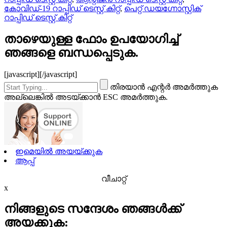
കോവിഡ്-19 റാപ്പിഡ് ടെസ്റ്റ് കിറ്റ്
,
പെറ്റ് ഡയഗ്നോസ്റ്റിക്
റാപ്പിഡ് ടെസ്റ്റ് കിറ്റ്
താഴെയുള്ള ഫോം ഉപയോഗിച്ച്
ഞങ്ങളെ ബന്ധപ്പെടുക.
[javascript]
[/javascript]
തിരയാൻ എന്റർ അമർത്തുക
അല്ലെങ്കിൽ അടയ്ക്കാൻ ESC അമർത്തുക.
ഇമെയിൽ അയയ്ക്കുക
ആപ്പ്
വീചാറ്റ്
x
നിങ്ങളുടെ സന്ദേശം ഞങ്ങൾക്ക്
അയക്കുക: