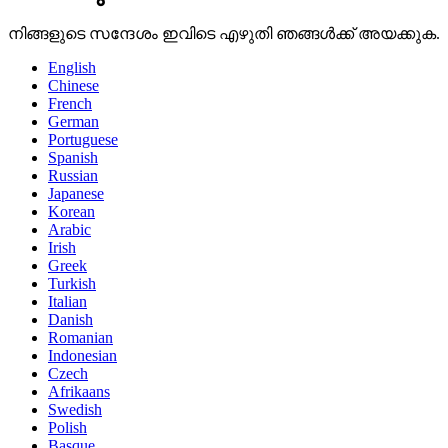
നിങ്ങളുടെ സന്ദേശം ഇവിടെ എഴുതി ഞങ്ങൾക്ക് അയക്കുക.
English
Chinese
French
German
Portuguese
Spanish
Russian
Japanese
Korean
Arabic
Irish
Greek
Turkish
Italian
Danish
Romanian
Indonesian
Czech
Afrikaans
Swedish
Polish
Basque