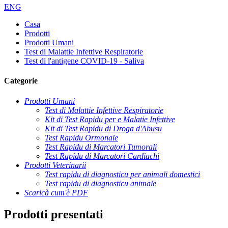
ENG
Casa
Prodotti
Prodotti Umani
Test di Malattie Infettive Respiratorie
Test di l'antigene COVID-19 - Saliva
Categorie
Prodotti Umani
Test di Malattie Infettive Respiratorie
Kit di Test Rapidu per e Malatie Infettive
Kit di Test Rapidu di Droga d'Abusu
Test Rapidu Ormonale
Test Rapidu di Marcatori Tumorali
Test Rapidu di Marcatori Cardiachi
Prodotti Veterinarii
Test rapidu di diagnosticu per animali domestici
Test rapidu di diagnosticu animale
Scaricà cum'è PDF
Prodotti presentati