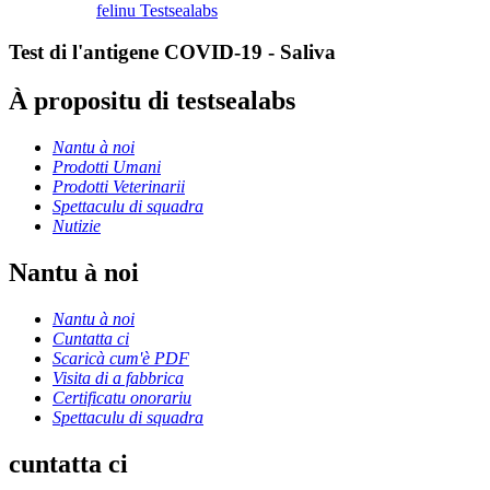
felinu Testsealabs
Test di l'antigene COVID-19 - Saliva
À propositu di testsealabs
Nantu à noi
Prodotti Umani
Prodotti Veterinarii
Spettaculu di squadra
Nutizie
Nantu à noi
Nantu à noi
Cuntatta ci
Scaricà cum'è PDF
Visita di a fabbrica
Certificatu onorariu
Spettaculu di squadra
cuntatta ci