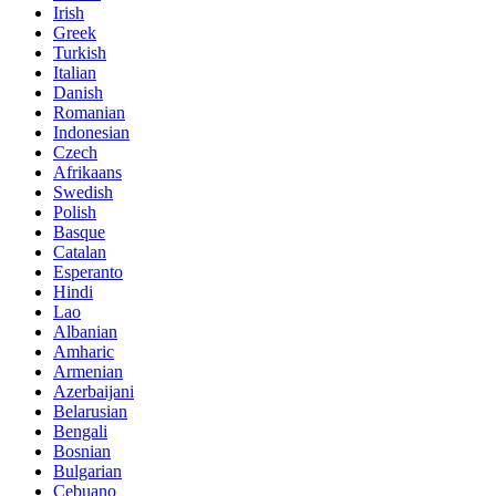
Irish
Greek
Turkish
Italian
Danish
Romanian
Indonesian
Czech
Afrikaans
Swedish
Polish
Basque
Catalan
Esperanto
Hindi
Lao
Albanian
Amharic
Armenian
Azerbaijani
Belarusian
Bengali
Bosnian
Bulgarian
Cebuano