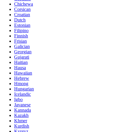
Chichewa
Corsican
Croatian
Dutch
Estonian
Filipino
Finnish
Frisian
Galician
Georgian
Gujarati
Haitian
Hausa
Hawaiian
Hebrew
Hmong
Hungarian
Icelandic
Igbo
Javanese
Kannada
Kazakh
Khmer
Kurdish
Kyrgyz