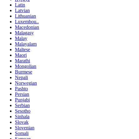
Latin
Latvian
Lithuanian
Luxembou..
Macedonian
Malagasy
Malay
Malayalam
Maltese
Maori
Marathi
Mongolian
Burmese
Nepali
Norwegian
Pashto
Persian
Punjabi
Serbian
Sesotho
Sinhala
Slovak
Slovenian
Somali
Samoan