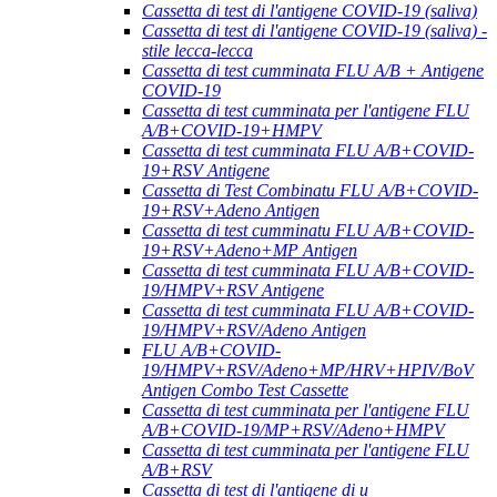
Cassetta di test di l'antigene COVID-19 (saliva)
Cassetta di test di l'antigene COVID-19 (saliva) -
stile lecca-lecca
Cassetta di test cumminata FLU A/B + Antigene
COVID-19
Cassetta di test cumminata per l'antigene FLU
A/B+COVID-19+HMPV
Cassetta di test cumminata FLU A/B+COVID-
19+RSV Antigene
Cassetta di Test Combinatu FLU A/B+COVID-
19+RSV+Adeno Antigen
Cassetta di test cumminatu FLU A/B+COVID-
19+RSV+Adeno+MP Antigen
Cassetta di test cumminata FLU A/B+COVID-
19/HMPV+RSV Antigene
Cassetta di test cumminata FLU A/B+COVID-
19/HMPV+RSV/Adeno Antigen
FLU A/B+COVID-
19/HMPV+RSV/Adeno+MP/HRV+HPIV/BoV
Antigen Combo Test Cassette
Cassetta di test cumminata per l'antigene FLU
A/B+COVID-19/MP+RSV/Adeno+HMPV
Cassetta di test cumminata per l'antigene FLU
A/B+RSV
Cassetta di test di l'antigene di u