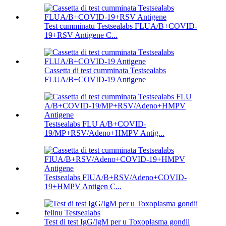
Test cumminatu Testsealabs FLUA/B+COVID-
19+RSV Antigene C...
Cassetta di test cumminata Testsealabs
FLUA/B+COVID-19 Antigene
Testsealabs FLU A/B+COVID-
19/MP+RSV/Adeno+HMPV Antig...
Testsealabs FIUA/B+RSV/Adeno+COVID-
19+HMPV Antigen C...
Test di test IgG/IgM per u Toxoplasma gondii