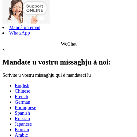
Mandà un email
WhatsApp
WeChat
x
Mandate u vostru missaghju à noi:
Scrivite u vostru missaghju quì è mandateci lu
English
Chinese
French
German
Portuguese
Spanish
Russian
Japanese
Korean
Arabic