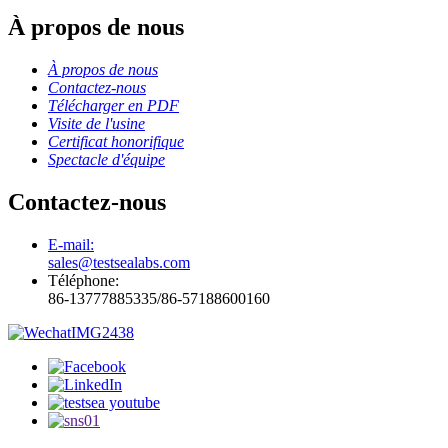
À propos de nous
À propos de nous
Contactez-nous
Télécharger en PDF
Visite de l'usine
Certificat honorifique
Spectacle d'équipe
Contactez-nous
E-mail:
sales@testsealabs.com
Téléphone:
86-13777885335/86-57188600160