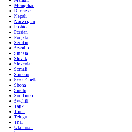
Marathi
Mongolian
Burmese
Nepali
Norwegian
Pashto
Persian
Punjabi
Serbian
Sesotho
Sinhala
Slovak
Slovenian
Somali
Samoan
Scots Gaelic
Shona
Sindhi
Sundanese
Swahili
Tajik
Tamil
Telugu
Thai
Ukrainian