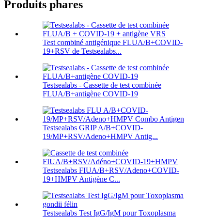
Produits phares
Test combiné antigénique FLUA/B+COVID-
19+RSV de Testsealabs...
Testsealabs - Cassette de test combinée
FLUA/B+antigène COVID-19
Testsealabs GRIP A/B+COVID-
19/MP+RSV/Adeno+HMPV Antig...
Testsealabs FIUA/B+RSV/Adeno+COVID-
19+HMPV Antigène C...
Testsealabs Test IgG/IgM pour Toxoplasma