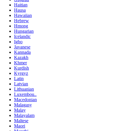
Haitian
Hausa
Hawaiian
Hebrew
Hmong
Hungarian
Icelandic
Igbo
Javanese
Kannada
Kazakh
Khmer
Kurdish
Kyrgyz
Latin
Latvian
Lithuanian
Luxembou..
Macedonian
Malagasy
Malay
Malayalam
Maltese
Maori