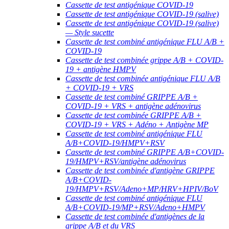
Cassette de test antigénique COVID-19
Cassette de test antigénique COVID-19 (salive)
Cassette de test antigénique COVID-19 (salive)
— Style sucette
Cassette de test combiné antigénique FLU A/B +
COVID-19
Cassette de test combinée grippe A/B + COVID-
19 + antigène HMPV
Cassette de test combinée antigénique FLU A/B
+ COVID-19 + VRS
Cassette de test combiné GRIPPE A/B +
COVID-19 + VRS + antigène adénovirus
Cassette de test combinée GRIPPE A/B +
COVID-19 + VRS + Adéno + Antigène MP
Cassette de test combiné antigénique FLU
A/B+COVID-19/HMPV+RSV
Cassette de test combiné GRIPPE A/B+COVID-
19/HMPV+RSV/antigène adénovirus
Cassette de test combinée d'antigène GRIPPE
A/B+COVID-
19/HMPV+RSV/Adeno+MP/HRV+HPIV/BoV
Cassette de test combiné antigénique FLU
A/B+COVID-19/MP+RSV/Adeno+HMPV
Cassette de test combinée d'antigènes de la
grippe A/B et du VRS