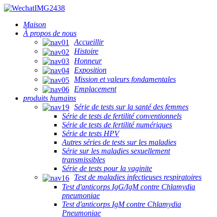
Maison
À propos de nous
Accueillir
Histoire
Honneur
Exposition
Mission et valeurs fondamentales
Emplacement
produits humains
Série de tests sur la santé des femmes
Série de tests de fertilité conventionnels
Série de tests de fertilité numériques
Série de tests HPV
Autres séries de tests sur les maladies
Série sur les maladies sexuellement
transmissibles
Série de tests pour la vaginite
Test de maladies infectieuses respiratoires
Test d'anticorps IgG/IgM contre Chlamydia
pneumoniae
Test d'anticorps IgM contre Chlamydia
Pneumoniae