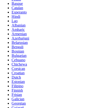
Basque
Catalan
Esperanto
Hindi
Lao
Albanian
Amharic
Armenian
Azerbaijani
Belarusian
Bengali
Bosnian
Bulgarian
Cebuano
Chichewa
Corsican
Croatian
Dutch
Estonian
Filipino
Finnish
Frisian
Galician
Georgian
Gujarati