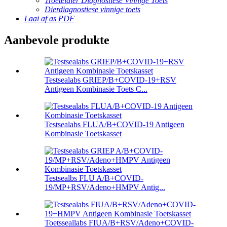
Troeteldier Diagnostiese Vinnige Toets
Dierdiagnostiese vinnige toets
Laai af as PDF
Aanbevole produkte
Testsealabs GRIEP/B+COVID-19+RSV
Antigeen Kombinasie Toets C...
Testsealabs FLUA/B+COVID-19 Antigeen
Kombinasie Toetskasset
Testsealbs FLU A/B+COVID-
19/MP+RSV/Adeno+HMPV Antig...
Toetsseallabs FIUA/B+RSV/Adeno+COVID-