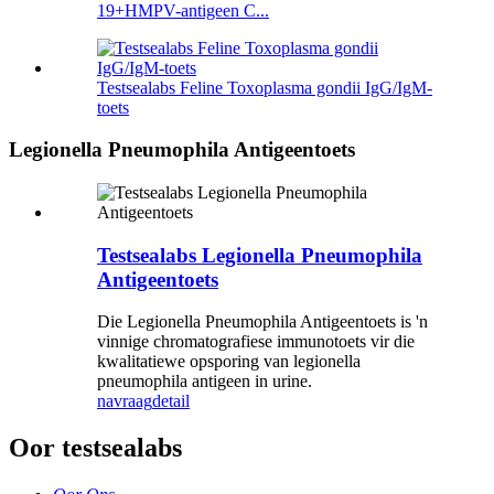
19+HMPV-antigeen C...
Testsealabs Feline Toxoplasma gondii IgG/IgM-
toets
Legionella Pneumophila Antigeentoets
Testsealabs Legionella Pneumophila
Antigeentoets
Die Legionella Pneumophila Antigeentoets is 'n
vinnige chromatografiese immunotoets vir die
kwalitatiewe opsporing van legionella
pneumophila antigeen in urine.
navraag
detail
Oor testsealabs