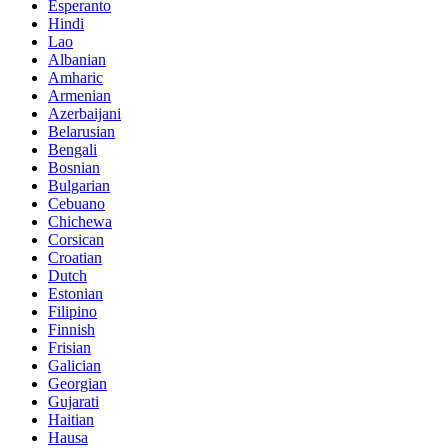
Esperanto
Hindi
Lao
Albanian
Amharic
Armenian
Azerbaijani
Belarusian
Bengali
Bosnian
Bulgarian
Cebuano
Chichewa
Corsican
Croatian
Dutch
Estonian
Filipino
Finnish
Frisian
Galician
Georgian
Gujarati
Haitian
Hausa