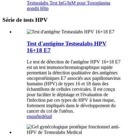
Testsealabs Test IgG/IgM pour Toxoplasma
gondii félin
Série de tests HPV
Test d'antigène Testsealabs HPV
16+18 E7
Le test de détection de l'antigène HPV 16+18 E7
est un test immunochromatographique rapide
permettant la détection qualitative des antigènes
oncoprotéiniques E7 associés aux papillomavirus
humains (HPV) de types 16 et 18 dans des
échantillons de cellules cervicales. Il est conçu
pour faciliter le dépistage et l'évaluation de
l'infection par ces types de HPV à haut risque,
fortement impliqués dans le développement du
cancer du col de l'utérus.
enquête
détail