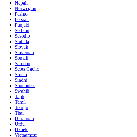
Nepali
Norwegian
Pashto
Persian
Punjabi
Serbian
Sesotho
Sinhala
Slovak
Slovenian
Somali
Samoan
Scots Gaelic
Shona
Sindhi
Sundanese
Swahili
Tajik
Tamil
Telugu
Thai
Ukrainian
Urdu
Uzbek
Vietnamese