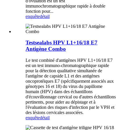
d'ovulation est un test
immunochromatographique rapide à double
fonction pour...
enquête
détail
Testsealabs HPV L1+16/18 E7
Antigène Combo
Le test combiné d'antigènes HPV L1+16/18 E7
est un test immuno-chromatographique rapide
pour la détection qualitative simultanée de
l'antigène de capside L1 et des antigènes
oncoprotéiques E7 (spécifiquement associés aux
génotypes 16 et 18) du virus du papillome
humain (HPV) dans des échantillons
d'écouvillonnage cervical ou d'autres échantillons
pertinents, pour aider au dépistage et à
l'évaluation des risques d'infection par le VPH et
des lésions cervicales associées.
enquête
détail