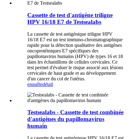
Cassette de test d'antigène triligne
HPV 16/18 E7 de Testsealabs
La cassette de test antigénique triligne HPV
16/18 E7 est un test immuno-chromatographique
rapide pour la détection qualitative des antigènes
oncoprotéiniques E7 spécifiques des
papillomavirus humains (HPV) de types 16 et 18
dans les échantillons de cellules cervicales. Ce
test permet d'évaluer le risque associé aux lésions
cervicales de haut grade et au développement
d'un cancer du col de l'utérus.
enquête
détail
Testsealabs - Cassette de test combinée
d'antigènes du papillomavirus
humain
La cassette de test antigénique HPV 16/18 E7 est