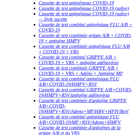
Cassette de test antigénique COVID-19
Cassette de test antigénique COVID-19 (salive)
Cassette de test antigénique COVID-19 (salive)
— Style sucette
Cassette de test combiné antigénique FLU A/B +
COVID-19
Cassette de test combinée grippe A/B + COVID-
19 + antigène HMPV
Cassette de test combinée antigénique FLU A/B
+ COVID-19 + VRS
Cassette de test combiné GRIPPE A/B +
COVID-19 + VRS + antigène adénovirus
Cassette de test combinée GRIPPE A/B +
COVID-19 + VRS + Adéno + Antigène MP
Cassette de test combiné antigénique FLU
A/B+COVID-19/HMPV+RSV
Cassette de test combiné GRIPPE A/B+COVID-
19/HMPV+RSV/antigène adénovirus
Cassette de test combinée d'antigène GRIPPE
A/B+COVID-
19/HMPV+RSV/Adeno+MP/HRV+HPIV/BoV
Cassette de test combiné antigénique FLU
A/B+COVID-19/MP+RSV/Adeno+HMPV
Cassette de test combinée d'antigènes de la
grippe A/B et du VRS