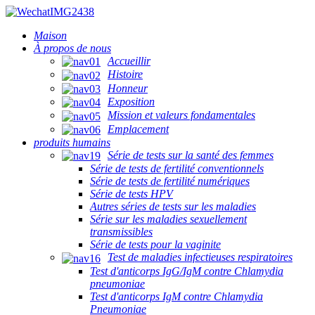
Maison
À propos de nous
Accueillir
Histoire
Honneur
Exposition
Mission et valeurs fondamentales
Emplacement
produits humains
Série de tests sur la santé des femmes
Série de tests de fertilité conventionnels
Série de tests de fertilité numériques
Série de tests HPV
Autres séries de tests sur les maladies
Série sur les maladies sexuellement
transmissibles
Série de tests pour la vaginite
Test de maladies infectieuses respiratoires
Test d'anticorps IgG/IgM contre Chlamydia
pneumoniae
Test d'anticorps IgM contre Chlamydia
Pneumoniae