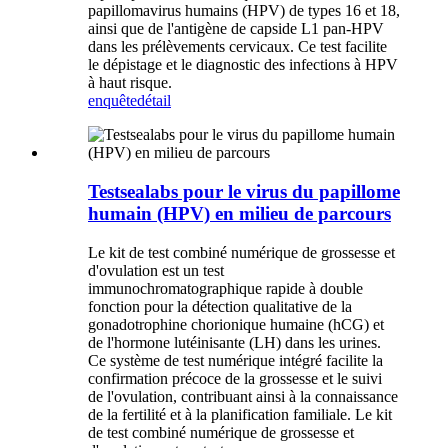
papillomavirus humains (HPV) de types 16 et 18,
ainsi que de l'antigène de capside L1 pan-HPV
dans les prélèvements cervicaux. Ce test facilite
le dépistage et le diagnostic des infections à HPV
à haut risque.
enquête
détail
Testsealabs pour le virus du papillome
humain (HPV) en milieu de parcours
Le kit de test combiné numérique de grossesse et
d'ovulation est un test
immunochromatographique rapide à double
fonction pour la détection qualitative de la
gonadotrophine chorionique humaine (hCG) et
de l'hormone lutéinisante (LH) dans les urines.
Ce système de test numérique intégré facilite la
confirmation précoce de la grossesse et le suivi
de l'ovulation, contribuant ainsi à la connaissance
de la fertilité et à la planification familiale. Le kit
de test combiné numérique de grossesse et