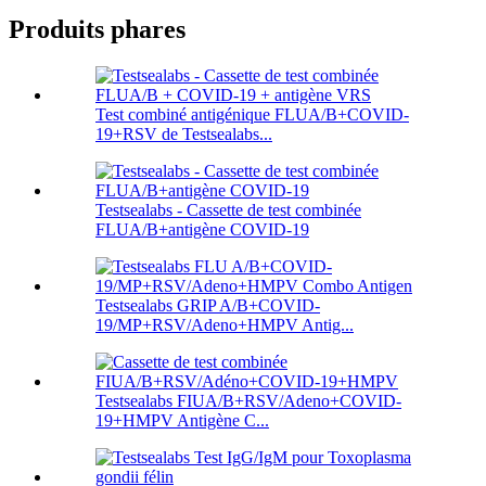
Produits phares
Test combiné antigénique FLUA/B+COVID-
19+RSV de Testsealabs...
Testsealabs - Cassette de test combinée
FLUA/B+antigène COVID-19
Testsealabs GRIP A/B+COVID-
19/MP+RSV/Adeno+HMPV Antig...
Testsealabs FIUA/B+RSV/Adeno+COVID-
19+HMPV Antigène C...