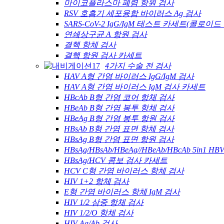
마이코플라스마 폐렴 항원 검사
RSV 호흡기 세포융합 바이러스 Ag 검사
SARS-CoV-2 IgG/IgM 테스트 카세트(콜로이드 
연쇄상구균 A 항원 검사
결핵 항체 검사
결핵 항원 검사 카세트
4가지 수술 전 검사
HAV A형 간염 바이러스 IgG/IgM 검사
HAV A형 간염 바이러스 IgM 검사 카세트
HBcAb B형 간염 코어 항체 검사
HBeAb B형 간염 봉투 항체 검사
HBeAg B형 간염 봉투 항원 검사
HBsAb B형 간염 표면 항체 검사
HBsAg B형 간염 표면 항원 검사
HBsAg/HBsAb/HBeAg//HBeAb/HBcAb 5in1 
HBsAg/HCV 콤보 검사 카세트
HCV C형 간염 바이러스 항체 검사
HIV 1+2 항체 검사
E형 간염 바이러스 항체 IgM 검사
HIV 1/2 삼중 항체 검사
HIV 1/2/O 항체 검사
HIV Ag/Ab 검사