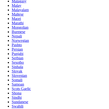
Malagasy
Malay
Malayalam
Maltese
Maori
Marathi
Mongolian
Burmese
Nepali
Norwegian
Pashto
Persian
Punjabi
Serbian
Sesotho
Sinhala
Slovak
Slovenian
Somali
Samoan
Scots Gaelic
Shona
Sindhi
Sundanese
Swahili