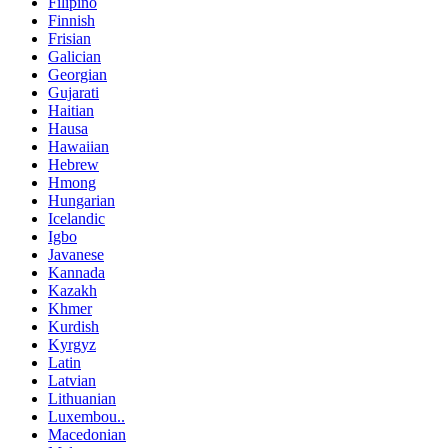
Filipino
Finnish
Frisian
Galician
Georgian
Gujarati
Haitian
Hausa
Hawaiian
Hebrew
Hmong
Hungarian
Icelandic
Igbo
Javanese
Kannada
Kazakh
Khmer
Kurdish
Kyrgyz
Latin
Latvian
Lithuanian
Luxembou..
Macedonian