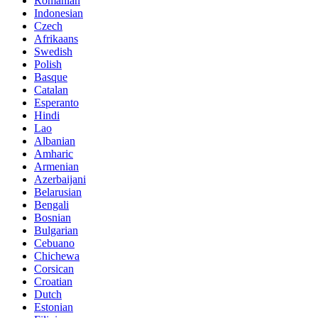
Romanian
Indonesian
Czech
Afrikaans
Swedish
Polish
Basque
Catalan
Esperanto
Hindi
Lao
Albanian
Amharic
Armenian
Azerbaijani
Belarusian
Bengali
Bosnian
Bulgarian
Cebuano
Chichewa
Corsican
Croatian
Dutch
Estonian