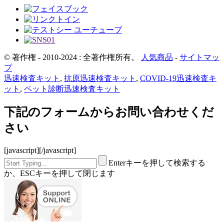
© 著作権 - 2010-2024 : 全著作権所有。
人気商品
-
サイトマッ
プ
迅速検査キット
,
抗原迅速検査キット
,
COVID-19迅速検査キ
ット
,
ペット診断迅速検査キット
下記のフォームからお問い合わせくだ
さい
[javascript]
[/javascript]
Enterキーを押して検索する
か、ESCキーを押して閉じます