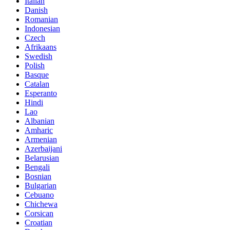
Italian
Danish
Romanian
Indonesian
Czech
Afrikaans
Swedish
Polish
Basque
Catalan
Esperanto
Hindi
Lao
Albanian
Amharic
Armenian
Azerbaijani
Belarusian
Bengali
Bosnian
Bulgarian
Cebuano
Chichewa
Corsican
Croatian