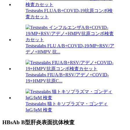
Testseabs FLUA/B+COVID-19抗原コンボ検
査カセット
Testsealabs FLU A/B+COVID-19/MP+RSV/ア
デノ+HMPV 抗...
Testsealabs FIUA/B+RSV/アデノ+COVID-
19+HMPV抗原C...
Testsealabs 猫トキソプラズマ・ゴンディ
IgG/IgM 検査
HBsAb B型肝炎表面抗体検査