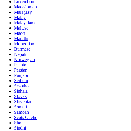
Luxembou..
Macedonian
Malagasy
Malay
Malayalam
Maltese
Maori
Marathi
Mongolian
Burmese
Nepali
Norwegian
Pashto
Persian
Punjabi
Serbian
Sesotho
Sinhala
Slovak
Slovenian
Somali
Samoan
Scots Gaelic
Shona
Sindhi