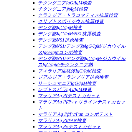
チクングニアIgG/IgM検査
チクングニア熱IgM検査
クラミジア・トラコマティス抗原検査
クリプトスポリジウム抗原検査
デング熱IgG/IgM検査
デング熱IgG/IgM/NS1抗原検査
デング熱NS1抗原検査
デング熱NS1/デング熱IgG/IgM/ジカウイル
スIgG/IgMコンボ検査
デング熱NS1/デング熱IgG/IgM/ジカウイル
スIgG/IgM/チクングニア熱
フィラリア症抗体IgG/IgM検査
ジアルジア・ランブリア抗原検査
リーシュマニアIgG/IgM検査
レプトスピラIgG/IgM検査
マラリアAg Pfテストカセット
マラリアAg Pf/Pvトリラインテストカセッ
ト
マラリア Ag Pf/Pv/Pan コンボテスト
マラリアAg Pf/PAN検査
マラリアAg Pvテストカセット