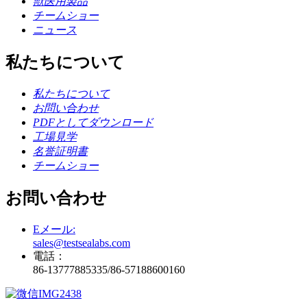
獣医用製品
チームショー
ニュース
私たちについて
私たちについて
お問い合わせ
PDFとしてダウンロード
工場見学
名誉証明書
チームショー
お問い合わせ
Eメール:
sales@testsealabs.com
電話：
86-13777885335/86-57188​​600160