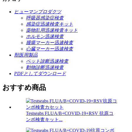
ヒューマンプロダクツ
呼吸器感染症検査
感染症迅速検査キット
薬物乱用迅速検査キット
ホルモン迅速検査
腫瘍マーカー迅速検査
心臓マーカー迅速検査
獣医用製品
ペット診断迅速検査
動物診断迅速検査
PDFとしてダウンロード
おすすめ商品
Testseabs FLUA/B+COVID-19+RSV 抗原コ
ンボ検査キット...