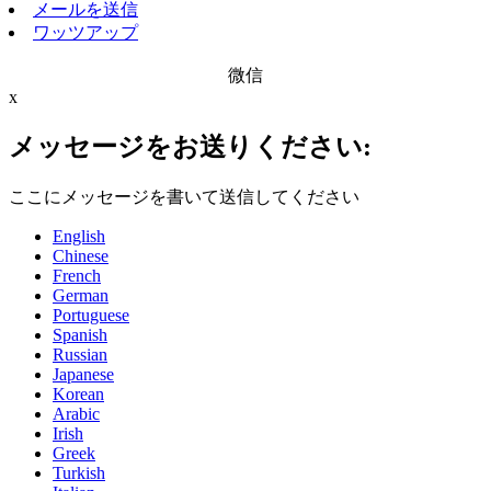
メールを送信
ワッツアップ
微信
x
メッセージをお送りください:
ここにメッセージを書いて送信してください
English
Chinese
French
German
Portuguese
Spanish
Russian
Japanese
Korean
Arabic
Irish
Greek
Turkish