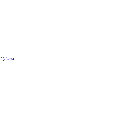
 ЛСД-ом