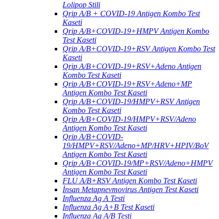
Lolipop Stili
Qrip A/B + COVID-19 Antigen Kombo Test
Kaseti
Qrip A/B+COVID-19+HMPV Antigen Kombo
Test Kaseti
Qrip A/B+COVID-19+RSV Antigen Kombo Test
Kaseti
Qrip A/B+COVID-19+RSV+Adeno Antigen
Kombo Test Kaseti
Qrip A/B+COVID-19+RSV+Adeno+MP
Antigen Kombo Test Kaseti
Qrip A/B+COVID-19/HMPV+RSV Antigen
Kombo Test Kaseti
Qrip A/B+COVID-19/HMPV+RSV/Adeno
Antigen Kombo Test Kaseti
Qrip A/B+COVID-
19/HMPV+RSV/Adeno+MP/HRV+HPIV/BoV
Antigen Kombo Test Kaseti
Qrip A/B+COVID-19/MP+RSV/Adeno+HMPV
Antigen Kombo Test Kaseti
FLU A/B+RSV Antigen Kombo Test Kaseti
İnsan Metapnevmovirus Antigen Test Kaseti
Influenza Ag A Testi
Influenza Ag A+B Test Kaseti
Influenza Ag A/B Testi