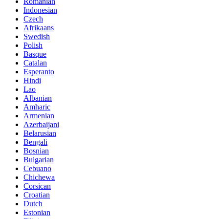
Romanian
Indonesian
Czech
Afrikaans
Swedish
Polish
Basque
Catalan
Esperanto
Hindi
Lao
Albanian
Amharic
Armenian
Azerbaijani
Belarusian
Bengali
Bosnian
Bulgarian
Cebuano
Chichewa
Corsican
Croatian
Dutch
Estonian