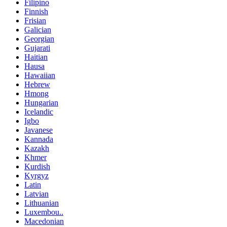
Filipino
Finnish
Frisian
Galician
Georgian
Gujarati
Haitian
Hausa
Hawaiian
Hebrew
Hmong
Hungarian
Icelandic
Igbo
Javanese
Kannada
Kazakh
Khmer
Kurdish
Kyrgyz
Latin
Latvian
Lithuanian
Luxembou..
Macedonian