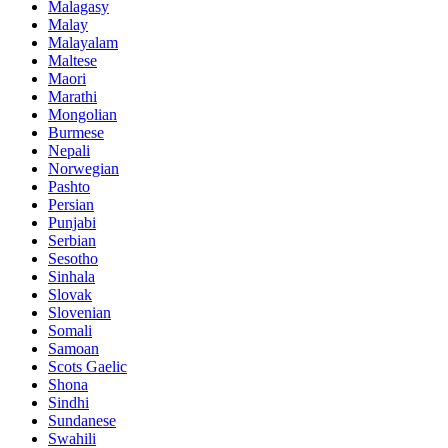
Malagasy
Malay
Malayalam
Maltese
Maori
Marathi
Mongolian
Burmese
Nepali
Norwegian
Pashto
Persian
Punjabi
Serbian
Sesotho
Sinhala
Slovak
Slovenian
Somali
Samoan
Scots Gaelic
Shona
Sindhi
Sundanese
Swahili