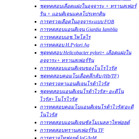
ชุดทดสอบเลือดแฝงในอุจจาระ + ทรานสเฟอร์
ริน + แอนติเจนแคลโปรเทกติน
การตรวจเลือดในอุจจาระแบบ FOB
การทดสอบแอนติเจน Giardia Iamblia
การทดสอบเอช.ไพโลไร
การทดสอบ H.Pylori Ag
ชุดทดสอบ Helicobacter pylori+ เลือดแฝงใน
อุจจาระ+ ทรานสเฟอร์ริน
การทดสอบแอนติเจนของโนโรไวรัส
ชุดทดสอบคอมโบเลือดลึกลับ (Hb/TF)
การตรวจหาแอนติเจนโรต้าไวรัส
ชุดทดสอบแอนติเจนโรต้าไวรัส+อะดีโน
ไวรัส+โนโรไวรัส
การทดสอบคอมโบแอนติเจนโรต้าไวรัส/อะดี
โนไวรัส
การทดสอบแอนติเจนซัลโมเนลลาไทฟอยด์
การทดสอบทรานสเฟอร์ริน TF
การตรวจไทฟอยด์ IgG/IgM