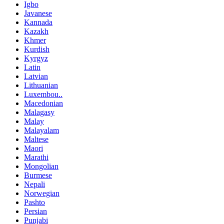
Igbo
Javanese
Kannada
Kazakh
Khmer
Kurdish
Kyrgyz
Latin
Latvian
Lithuanian
Luxembou..
Macedonian
Malagasy
Malay
Malayalam
Maltese
Maori
Marathi
Mongolian
Burmese
Nepali
Norwegian
Pashto
Persian
Punjabi