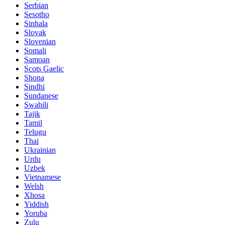
Serbian
Sesotho
Sinhala
Slovak
Slovenian
Somali
Samoan
Scots Gaelic
Shona
Sindhi
Sundanese
Swahili
Tajik
Tamil
Telugu
Thai
Ukrainian
Urdu
Uzbek
Vietnamese
Welsh
Xhosa
Yiddish
Yoruba
Zulu