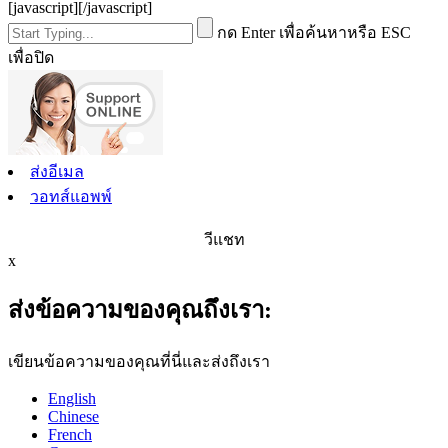
[javascript]
[/javascript]
กด Enter เพื่อค้นหาหรือ ESC
เพื่อปิด
ส่งอีเมล
วอทส์แอพพ์
วีแชท
x
ส่งข้อความของคุณถึงเรา:
เขียนข้อความของคุณที่นี่และส่งถึงเรา
English
Chinese
French