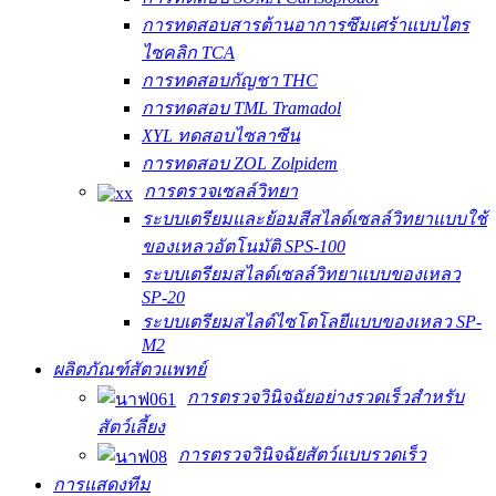
การทดสอบสารต้านอาการซึมเศร้าแบบไตร
ไซคลิก TCA
การทดสอบกัญชา THC
การทดสอบ TML Tramadol
XYL ทดสอบไซลาซีน
การทดสอบ ZOL Zolpidem
การตรวจเซลล์วิทยา
ระบบเตรียมและย้อมสีสไลด์เซลล์วิทยาแบบใช้
ของเหลวอัตโนมัติ SPS-100
ระบบเตรียมสไลด์เซลล์วิทยาแบบของเหลว
SP-20
ระบบเตรียมสไลด์ไซโตโลยีแบบของเหลว SP-
M2
ผลิตภัณฑ์สัตวแพทย์
การตรวจวินิจฉัยอย่างรวดเร็วสำหรับ
สัตว์เลี้ยง
การตรวจวินิจฉัยสัตว์แบบรวดเร็ว
การแสดงทีม