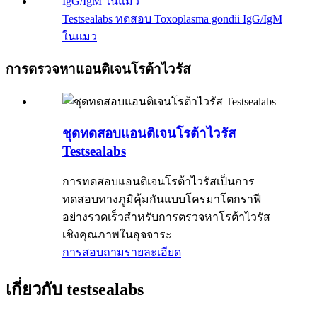
Testsealabs ทดสอบ Toxoplasma gondii IgG/IgM
ในแมว
การตรวจหาแอนติเจนโรต้าไวรัส
ชุดทดสอบแอนติเจนโรต้าไวรัส
Testsealabs
การทดสอบแอนติเจนโรต้าไวรัสเป็นการ
ทดสอบทางภูมิคุ้มกันแบบโครมาโตกราฟี
อย่างรวดเร็วสำหรับการตรวจหาโรต้าไวรัส
เชิงคุณภาพในอุจจาระ
การสอบถาม
รายละเอียด
เกี่ยวกับ testsealabs