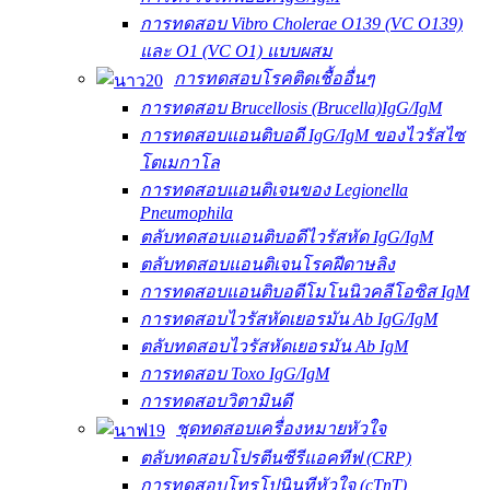
การทดสอบ Vibro Cholerae O139 (VC O139)
และ O1 (VC O1) แบบผสม
การทดสอบโรคติดเชื้ออื่นๆ
การทดสอบ Brucellosis (Brucella)IgG/IgM
การทดสอบแอนติบอดี IgG/IgM ของไวรัสไซ
โตเมกาโล
การทดสอบแอนติเจนของ Legionella
Pneumophila
ตลับทดสอบแอนติบอดีไวรัสหัด IgG/IgM
ตลับทดสอบแอนติเจนโรคฝีดาษลิง
การทดสอบแอนติบอดีโมโนนิวคลีโอซิส IgM
การทดสอบไวรัสหัดเยอรมัน Ab IgG/IgM
ตลับทดสอบไวรัสหัดเยอรมัน Ab IgM
การทดสอบ Toxo IgG/IgM
การทดสอบวิตามินดี
ชุดทดสอบเครื่องหมายหัวใจ
ตลับทดสอบโปรตีนซีรีแอคทีฟ (CRP)
การทดสอบโทรโปนินทีหัวใจ (cTnT)