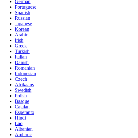
German
Portuguese
Spanish
Russian
Japanese
Korean
Arabic
Irish
Greek
Turkish
Italian
Danish
Romanian
Indonesian
Czech
Afrikaans
Swedish
Polish
Basque
Catalan
Esperanto
Hindi
Lao
Albanian
Amharic