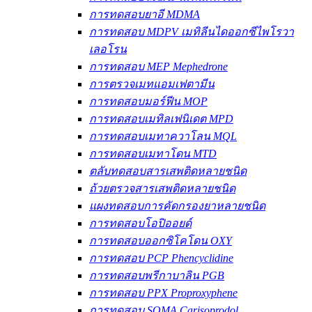
การทดสอบยาอี MDMA
การทดสอบ MDPV เมทิลีนไดออกซีไพโรวา
เลอโรน
การทดสอบ MEP Mephedrone
การตรวจเมทแอมเฟตามีน
การทดสอบมอร์ฟีน MOP
การทดสอบเมทิลเฟนิเดต MPD
การทดสอบเมทาควาโลน MQL
การทดสอบเมทาโดน MTD
ตลับทดสอบสารเสพติดหลายชนิด
ถ้วยตรวจสารเสพติดหลายชนิด
แผงทดสอบการคัดกรองยาหลายชนิด
การทดสอบโอปิออยด์
การทดสอบออกซิโคโดน OXY
การทดสอบ PCP Phencyclidine
การทดสอบพรีกาบาลิน PGB
การทดสอบ PPX Proproxyphene
การทดสอบ SOMA Carisoprodol