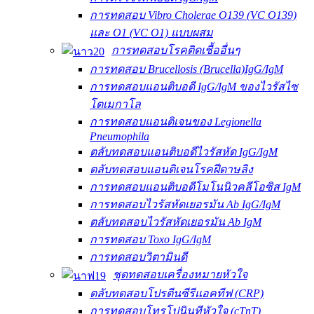
การทดสอบ Vibro Cholerae O139 (VC O139)
และ O1 (VC O1) แบบผสม
การทดสอบโรคติดเชื้ออื่นๆ
การทดสอบ Brucellosis (Brucella)IgG/IgM
การทดสอบแอนติบอดี IgG/IgM ของไวรัสไซ
โตเมกาโล
การทดสอบแอนติเจนของ Legionella
Pneumophila
ตลับทดสอบแอนติบอดีไวรัสหัด IgG/IgM
ตลับทดสอบแอนติเจนโรคฝีดาษลิง
การทดสอบแอนติบอดีโมโนนิวคลีโอซิส IgM
การทดสอบไวรัสหัดเยอรมัน Ab IgG/IgM
ตลับทดสอบไวรัสหัดเยอรมัน Ab IgM
การทดสอบ Toxo IgG/IgM
การทดสอบวิตามินดี
ชุดทดสอบเครื่องหมายหัวใจ
ตลับทดสอบโปรตีนซีรีแอคทีฟ (CRP)
การทดสอบโทรโปนินทีหัวใจ (cTnT)