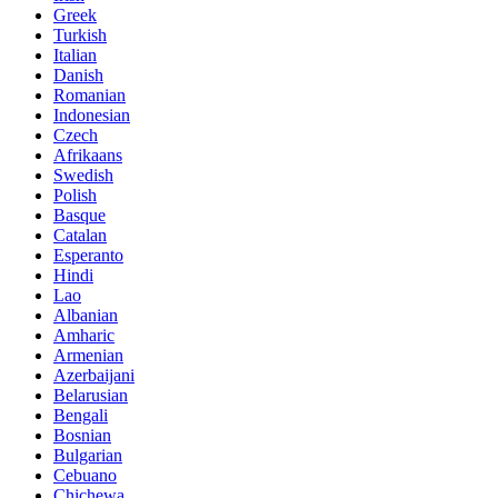
Greek
Turkish
Italian
Danish
Romanian
Indonesian
Czech
Afrikaans
Swedish
Polish
Basque
Catalan
Esperanto
Hindi
Lao
Albanian
Amharic
Armenian
Azerbaijani
Belarusian
Bengali
Bosnian
Bulgarian
Cebuano
Chichewa