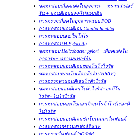
ชุดทดสอบเลือดแฝงในอุจจาระ + ทรานสเฟอร์
ริน + แอนติเจนแคลโปรเทกติน
การตรวจเลือดในอุจจาระแบบ FOB
การทดสอบแอนติเจน Giardia Iamblia
การทดสอบเอช.ไพโลไร
การทดสอบ H.Pylori Ag
ชุดทดสอบ Helicobacter pylori+ เลือดแฝงใน
อุจจาระ+ ทรานสเฟอร์ริน
การทดสอบแอนติเจนของโนโรไวรัส
ชุดทดสอบคอมโบเลือดลึกลับ (Hb/TF)
การตรวจหาแอนติเจนโรต้าไวรัส
ชุดทดสอบแอนติเจนโรต้าไวรัส+อะดีโน
ไวรัส+โนโรไวรัส
การทดสอบคอมโบแอนติเจนโรต้าไวรัส/อะดี
โนไวรัส
การทดสอบแอนติเจนซัลโมเนลลาไทฟอยด์
การทดสอบทรานสเฟอร์ริน TF
การตรวจไทฟอยด์ IgG/IgM