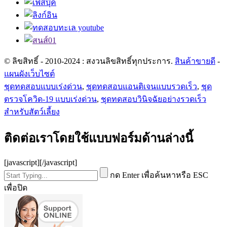
© ลิขสิทธิ์ - 2010-2024 : สงวนลิขสิทธิ์ทุกประการ.
สินค้าขายดี
-
แผนผังเว็บไซต์
ชุดทดสอบแบบเร่งด่วน
,
ชุดทดสอบแอนติเจนแบบรวดเร็ว
,
ชุด
ตรวจโควิด-19 แบบเร่งด่วน
,
ชุดทดสอบวินิจฉัยอย่างรวดเร็ว
สำหรับสัตว์เลี้ยง
ติดต่อเราโดยใช้แบบฟอร์มด้านล่างนี้
[javascript]
[/javascript]
กด Enter เพื่อค้นหาหรือ ESC
เพื่อปิด