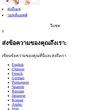
ส่งอีเมล
วอทส์แอพพ์
วีแชท
x
ส่งข้อความของคุณถึงเรา:
เขียนข้อความของคุณที่นี่และส่งถึงเรา
English
Chinese
French
German
Portuguese
Spanish
Russian
Japanese
Korean
Arabic
Irish