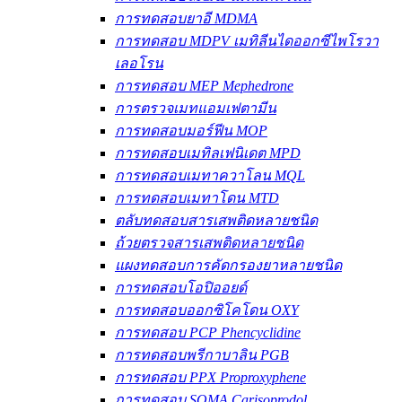
การทดสอบยาอี MDMA
การทดสอบ MDPV เมทิลีนไดออกซีไพโรวา
เลอโรน
การทดสอบ MEP Mephedrone
การตรวจเมทแอมเฟตามีน
การทดสอบมอร์ฟีน MOP
การทดสอบเมทิลเฟนิเดต MPD
การทดสอบเมทาควาโลน MQL
การทดสอบเมทาโดน MTD
ตลับทดสอบสารเสพติดหลายชนิด
ถ้วยตรวจสารเสพติดหลายชนิด
แผงทดสอบการคัดกรองยาหลายชนิด
การทดสอบโอปิออยด์
การทดสอบออกซิโคโดน OXY
การทดสอบ PCP Phencyclidine
การทดสอบพรีกาบาลิน PGB
การทดสอบ PPX Proproxyphene
การทดสอบ SOMA Carisoprodol