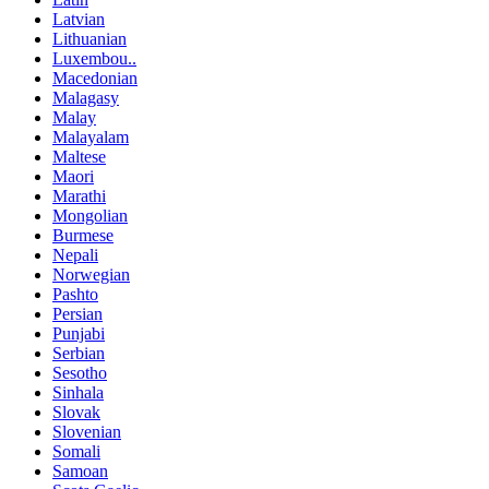
Latvian
Lithuanian
Luxembou..
Macedonian
Malagasy
Malay
Malayalam
Maltese
Maori
Marathi
Mongolian
Burmese
Nepali
Norwegian
Pashto
Persian
Punjabi
Serbian
Sesotho
Sinhala
Slovak
Slovenian
Somali
Samoan