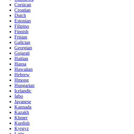
Corsican
Croatian
Dutch
Estonian
Filipino
Finnish
Frisian
Galician
Georgian
Gujarati
Haitian
Hausa
Hawaiian
Hebrew
Hmong
Hungarian
Icelandic
Igbo
Javanese
Kannada
Kazakh
Khmer
Kurdish
Kyrgyz
Latin