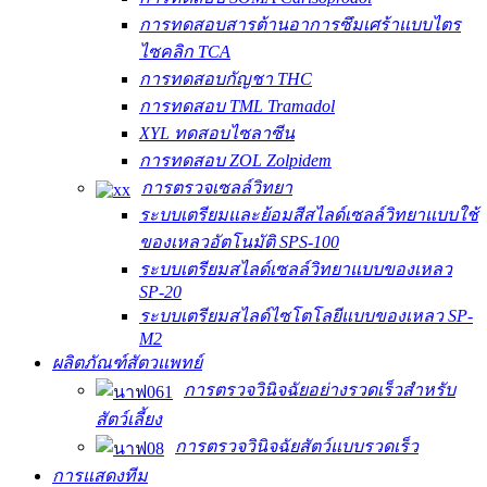
การทดสอบสารต้านอาการซึมเศร้าแบบไตร
ไซคลิก TCA
การทดสอบกัญชา THC
การทดสอบ TML Tramadol
XYL ทดสอบไซลาซีน
การทดสอบ ZOL Zolpidem
การตรวจเซลล์วิทยา
ระบบเตรียมและย้อมสีสไลด์เซลล์วิทยาแบบใช้
ของเหลวอัตโนมัติ SPS-100
ระบบเตรียมสไลด์เซลล์วิทยาแบบของเหลว
SP-20
ระบบเตรียมสไลด์ไซโตโลยีแบบของเหลว SP-
M2
ผลิตภัณฑ์สัตวแพทย์
การตรวจวินิจฉัยอย่างรวดเร็วสำหรับ
สัตว์เลี้ยง
การตรวจวินิจฉัยสัตว์แบบรวดเร็ว
การแสดงทีม