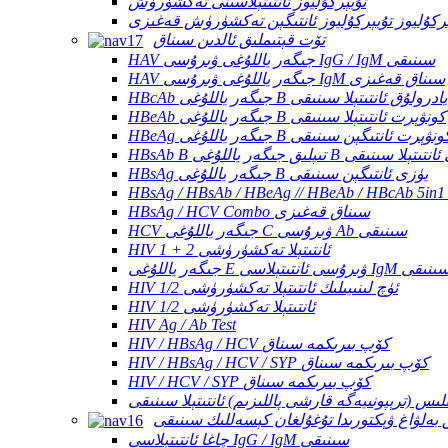
تۇبېركۇليوز ئانتىتېلاسىنى تەكشۈرۈش
ېركۇليوز تۇبېركۇليوز ئانتىگېن تەكشۈرۈش قەغىزى
تۆت قېتىملىق ئالدىن سىناق
HAV جىگەر ياللۇغى ۋىرۇسى IgG / IgM سىنىقى
HAV جىگەر ياللۇغى ۋىرۇسى IgM سىناق قەغىزى
HBcAb جىگەر ياللۇغى B يادرولۇق ئانتىتېلا سىنىقى
HBeAb جىگەر ياللۇغى B كونۋېرت ئانتىتېلا سىنىقى
HBe جىگەر ياللۇغى B كونۋېرت ئانتىگېن سىنىقى
گەر ياللۇغى B يۈزەكى ئانتىتېلا سىنىقى
HBsAg جىگەر ياللۇغى B يۈزى ئانتىگېن سىنىقى
HBsAg / HCV Combo سىناق قەغىزى
HCV جىگەر ياللۇغى C ۋىرۇسى Ab سىنىقى
HIV 1 + 2 ئانتىتېلا تەكشۈرۈشى
گەر ياللۇغى E ۋىرۇسى ئانتىتېلاسى IgM سىنىقى
HIV 1/2 ئۈچ لىنىيىلىك ئانتىتېلا تەكشۈرۈشى
HIV 1/2 ئانتىتېلا تەكشۈرۈشى
HIV Ag / Ab Test
HIV / HBsAg / HCV كۆپ بىرىكمە سىناق
HIV / HBsAg / HCV / SYP كۆپ بىرىكمە سىناق
HIV / HCV / SYP كۆپ بىرىكمە سىناق
ىس (ترېپونىيەگە قارشى پاللىزىم) ئانتىتېلا سىنىقى
بەلۋاغ ۋېكتورىدا تۇغۇلغان كېسەللىك سىنىقى
چاغا ئانتىتېلاسى IgG / IgM سىنىقى