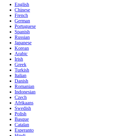
English
Chinese
French
German
Portuguese
Spanish
Russian
Japanese
Korean
Arabic
Irish
Greek
Turkish
Italian
Danish
Romanian
Indonesian
Czech
Afrikaans
Swedish
Polish
Basque
Catalan
Esperanto
Hindi