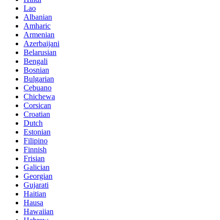
Lao
Albanian
Amharic
Armenian
Azerbaijani
Belarusian
Bengali
Bosnian
Bulgarian
Cebuano
Chichewa
Corsican
Croatian
Dutch
Estonian
Filipino
Finnish
Frisian
Galician
Georgian
Gujarati
Haitian
Hausa
Hawaiian