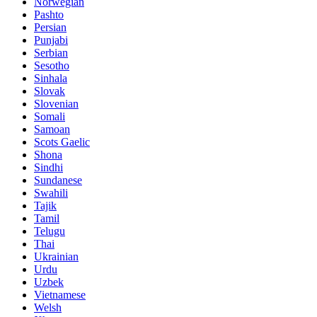
Norwegian
Pashto
Persian
Punjabi
Serbian
Sesotho
Sinhala
Slovak
Slovenian
Somali
Samoan
Scots Gaelic
Shona
Sindhi
Sundanese
Swahili
Tajik
Tamil
Telugu
Thai
Ukrainian
Urdu
Uzbek
Vietnamese
Welsh