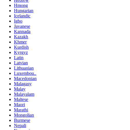
Hebrew
Hmong
Hungarian
Icelandic
Igbo
Javanese
Kannada
Kazakh
Khmer
Kurdish
Kyrgyz
Latin
Latvian
Lithuanian
Luxembou..
Macedonian
Malagasy
Malay
Malayalam
Maltese
Maori
Marathi
Mongolian
Burmese
Nepali