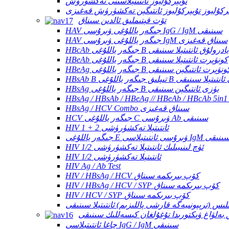
تۇبېركۇليوز ئانتىتېلاسىنى تەكشۈرۈش
ېركۇليوز تۇبېركۇليوز ئانتىگېن تەكشۈرۈش قەغىزى
تۆت قېتىملىق ئالدىن سىناق
HAV جىگەر ياللۇغى ۋىرۇسى IgG / IgM سىنىقى
HAV جىگەر ياللۇغى ۋىرۇسى IgM سىناق قەغىزى
HBcAb جىگەر ياللۇغى B يادرولۇق ئانتىتېلا سىنىقى
HBeAb جىگەر ياللۇغى B كونۋېرت ئانتىتېلا سىنىقى
HBe جىگەر ياللۇغى B كونۋېرت ئانتىگېن سىنىقى
گەر ياللۇغى B يۈزەكى ئانتىتېلا سىنىقى
HBsAg جىگەر ياللۇغى B يۈزى ئانتىگېن سىنىقى
HBsAg / HCV Combo سىناق قەغىزى
HCV جىگەر ياللۇغى C ۋىرۇسى Ab سىنىقى
HIV 1 + 2 ئانتىتېلا تەكشۈرۈشى
گەر ياللۇغى E ۋىرۇسى ئانتىتېلاسى IgM سىنىقى
HIV 1/2 ئۈچ لىنىيىلىك ئانتىتېلا تەكشۈرۈشى
HIV 1/2 ئانتىتېلا تەكشۈرۈشى
HIV Ag / Ab Test
HIV / HBsAg / HCV كۆپ بىرىكمە سىناق
HIV / HBsAg / HCV / SYP كۆپ بىرىكمە سىناق
HIV / HCV / SYP كۆپ بىرىكمە سىناق
ىس (ترېپونىيەگە قارشى پاللىزىم) ئانتىتېلا سىنىقى
بەلۋاغ ۋېكتورىدا تۇغۇلغان كېسەللىك سىنىقى
چاغا ئانتىتېلاسى IgG / IgM سىنىقى