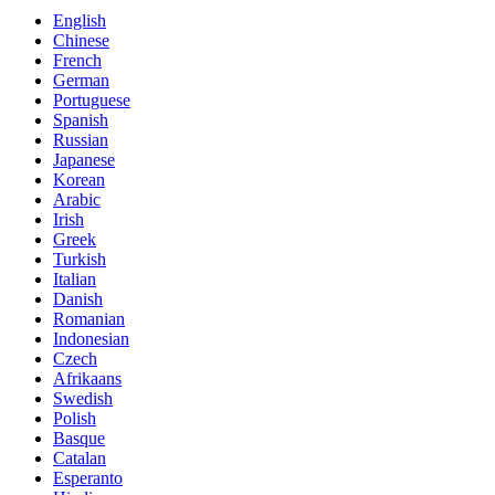
English
Chinese
French
German
Portuguese
Spanish
Russian
Japanese
Korean
Arabic
Irish
Greek
Turkish
Italian
Danish
Romanian
Indonesian
Czech
Afrikaans
Swedish
Polish
Basque
Catalan
Esperanto