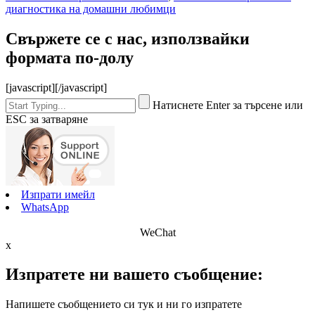
диагностика на домашни любимци
Свържете се с нас, използвайки
формата по-долу
[javascript]
[/javascript]
Натиснете Enter за търсене или
ESC за затваряне
Изпрати имейл
WhatsApp
WeChat
x
Изпратете ни вашето съобщение:
Напишете съобщението си тук и ни го изпратете