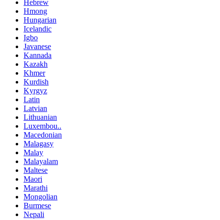
Hebrew
Hmong
Hungarian
Icelandic
Igbo
Javanese
Kannada
Kazakh
Khmer
Kurdish
Kyrgyz
Latin
Latvian
Lithuanian
Luxembou..
Macedonian
Malagasy
Malay
Malayalam
Maltese
Maori
Marathi
Mongolian
Burmese
Nepali