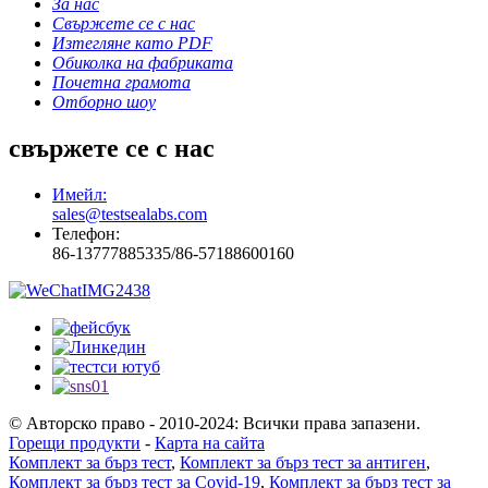
За нас
Свържете се с нас
Изтегляне като PDF
Обиколка на фабриката
Почетна грамота
Отборно шоу
свържете се с нас
Имейл:
sales@testsealabs.com
Телефон:
86-13777885335/86-57188600160
© Авторско право - 2010-2024: Всички права запазени.
Горещи продукти
-
Карта на сайта
Комплект за бърз тест
,
Комплект за бърз тест за антиген
,
Комплект за бърз тест за Covid-19
,
Комплект за бърз тест за