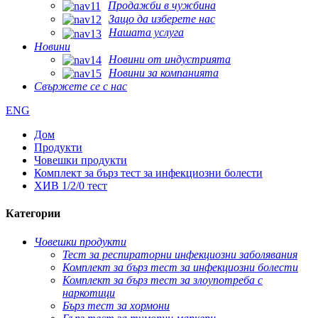
Продажби в чужбина
Защо да изберете нас
Нашата услуга
Новини
Новини от индустрията
Новини за компанията
Свържете се с нас
ENG
Дом
Продукти
Човешки продукти
Комплект за бърз тест за инфекциозни болести
ХИВ 1/2/0 тест
Категории
Човешки продукти
Тест за респираторни инфекциозни заболявания
Комплект за бърз тест за инфекциозни болести
Комплект за бърз тест за злоупотреба с
наркотици
Бърз тест за хормони