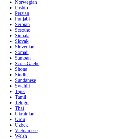
Norwegian
Pashto
Persian
Punjabi
Serbian
Sesotho
Sinhala
Slovak
Slovenian
Somali
Samoan
Scots Gaelic
Shona
Sindhi
Sundanese
Swahili
Tajik
Tamil
Telugu
Thai
Ukrainian
Urdu
Uzbek
Vietnamese
Welsh