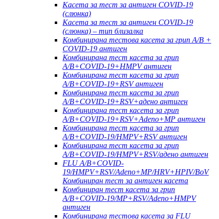
Касета за тест за антиген COVID-19
(слюнка)
Касета за тест за антиген COVID-19
(слюнка) – тип близалка
Комбинирана тестова касета за грип A/B +
COVID-19 антиген
Комбинирана тест касета за грип
A/B+COVID-19+HMPV антиген
Комбинирана тест касета за грип
A/B+COVID-19+RSV антиген
Комбинирана тест касета за грип
A/B+COVID-19+RSV+адено антиген
Комбинирана тест касета за грип
A/B+COVID-19+RSV+Adeno+MP антиген
Комбинирана тест касета за грип
A/B+COVID-19/HMPV+RSV антиген
Комбинирана тест касета за грип
A/B+COVID-19/HMPV+RSV/адено антиген
FLU A/B+COVID-
19/HMPV+RSV/Adeno+MP/HRV+HPIV/BoV
Комбиниран тест за антиген касета
Комбиниран тест касета за грип
A/B+COVID-19/MP+RSV/Adeno+HMPV
антиген
Комбинирана тестова касета за FLU