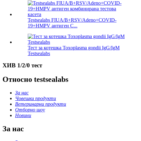
Testsealabs FIUA/B+RSV/Adeno+COVID-
19+HMPV антиген C...
Тест за котешка Toxoplasma gondii IgG/IgM
Testsealabs
ХИВ 1/2/0 тест
Относно testsealabs
За нас
Човешки продукти
Ветеринарни продукти
Отборно шоу
Новини
За нас