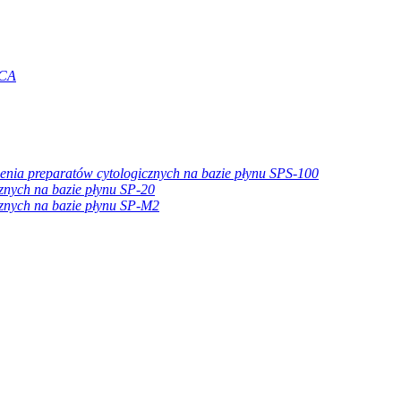
TCA
enia preparatów cytologicznych na bazie płynu SPS-100
znych na bazie płynu SP-20
znych na bazie płynu SP-M2