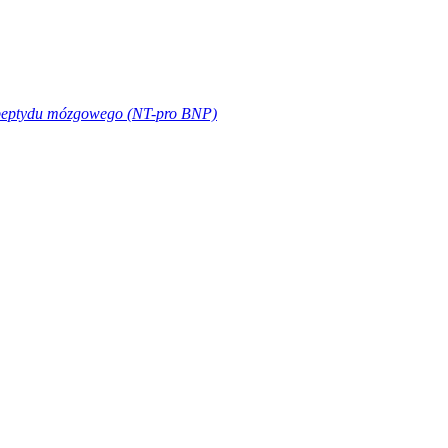
 peptydu mózgowego (NT-pro BNP)