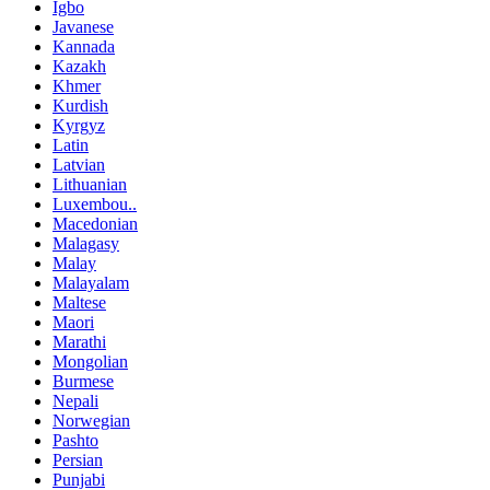
Igbo
Javanese
Kannada
Kazakh
Khmer
Kurdish
Kyrgyz
Latin
Latvian
Lithuanian
Luxembou..
Macedonian
Malagasy
Malay
Malayalam
Maltese
Maori
Marathi
Mongolian
Burmese
Nepali
Norwegian
Pashto
Persian
Punjabi