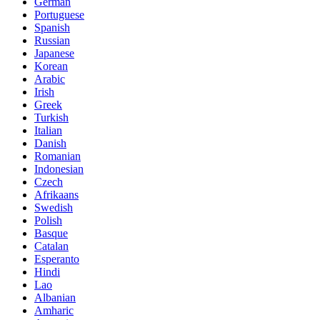
German
Portuguese
Spanish
Russian
Japanese
Korean
Arabic
Irish
Greek
Turkish
Italian
Danish
Romanian
Indonesian
Czech
Afrikaans
Swedish
Polish
Basque
Catalan
Esperanto
Hindi
Lao
Albanian
Amharic