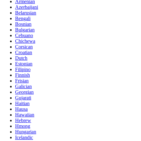
Armenian
Azerbaijani
Belarusian
Bengali
Bosnian
Bulgarian
Cebuano
Chichewa
Corsican
Croatian
Dutch
Estonian
Filipino
Finnish
Frisian
Galician
Georgian
Gujarati
Haitian
Hausa
Hawaiian
Hebrew
Hmong
Hungarian
Icelandic