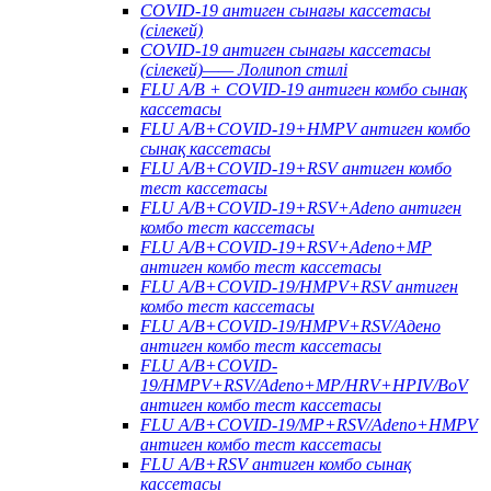
COVID-19 антиген сынағы кассетасы
(сілекей)
COVID-19 антиген сынағы кассетасы
(сілекей)—— Лолипоп стилі
FLU A/B + COVID-19 антиген комбо сынақ
кассетасы
FLU A/B+COVID-19+HMPV антиген комбо
сынақ кассетасы
FLU A/B+COVID-19+RSV антиген комбо
тест кассетасы
FLU A/B+COVID-19+RSV+Adeno антиген
комбо тест кассетасы
FLU A/B+COVID-19+RSV+Adeno+MP
антиген комбо тест кассетасы
FLU A/B+COVID-19/HMPV+RSV антиген
комбо тест кассетасы
FLU A/B+COVID-19/HMPV+RSV/Адено
антиген комбо тест кассетасы
FLU A/B+COVID-
19/HMPV+RSV/Adeno+MP/HRV+HPIV/BoV
антиген комбо тест кассетасы
FLU A/B+COVID-19/MP+RSV/Adeno+HMPV
антиген комбо тест кассетасы
FLU A/B+RSV антиген комбо сынақ
кассетасы