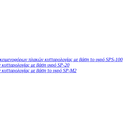
ικειμενοφόρων πλακών κυτταρολογίας με βάση το υγρό SPS-100
 κυτταρολογίας με βάση υγρό SP-20
 κυτταρολογίας με βάση το υγρό SP-M2