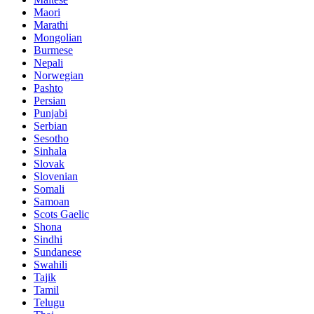
Maori
Marathi
Mongolian
Burmese
Nepali
Norwegian
Pashto
Persian
Punjabi
Serbian
Sesotho
Sinhala
Slovak
Slovenian
Somali
Samoan
Scots Gaelic
Shona
Sindhi
Sundanese
Swahili
Tajik
Tamil
Telugu