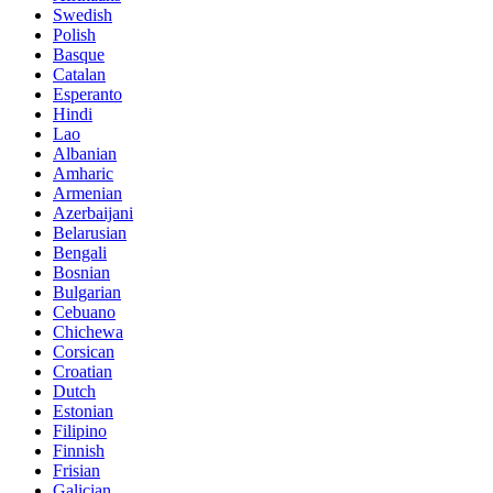
Swedish
Polish
Basque
Catalan
Esperanto
Hindi
Lao
Albanian
Amharic
Armenian
Azerbaijani
Belarusian
Bengali
Bosnian
Bulgarian
Cebuano
Chichewa
Corsican
Croatian
Dutch
Estonian
Filipino
Finnish
Frisian
Galician