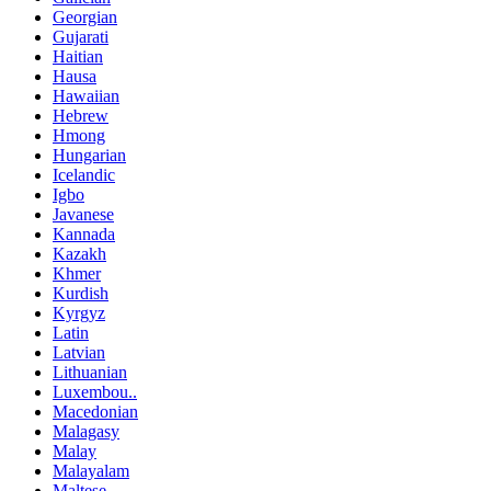
Georgian
Gujarati
Haitian
Hausa
Hawaiian
Hebrew
Hmong
Hungarian
Icelandic
Igbo
Javanese
Kannada
Kazakh
Khmer
Kurdish
Kyrgyz
Latin
Latvian
Lithuanian
Luxembou..
Macedonian
Malagasy
Malay
Malayalam
Maltese