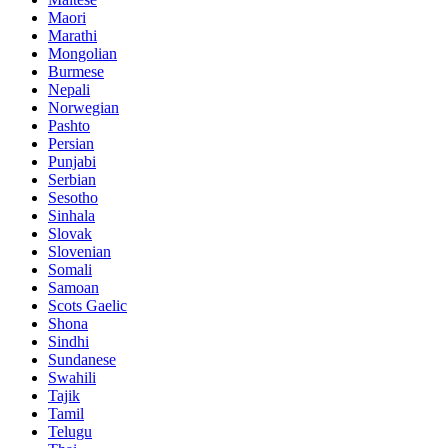
Maori
Marathi
Mongolian
Burmese
Nepali
Norwegian
Pashto
Persian
Punjabi
Serbian
Sesotho
Sinhala
Slovak
Slovenian
Somali
Samoan
Scots Gaelic
Shona
Sindhi
Sundanese
Swahili
Tajik
Tamil
Telugu