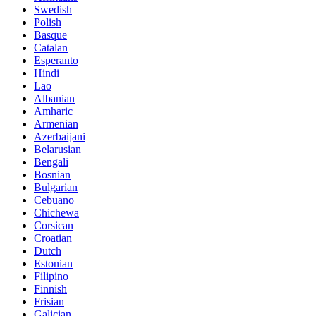
Swedish
Polish
Basque
Catalan
Esperanto
Hindi
Lao
Albanian
Amharic
Armenian
Azerbaijani
Belarusian
Bengali
Bosnian
Bulgarian
Cebuano
Chichewa
Corsican
Croatian
Dutch
Estonian
Filipino
Finnish
Frisian
Galician