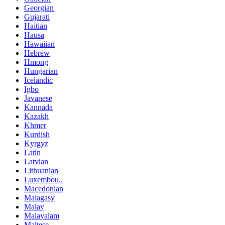
Georgian
Gujarati
Haitian
Hausa
Hawaiian
Hebrew
Hmong
Hungarian
Icelandic
Igbo
Javanese
Kannada
Kazakh
Khmer
Kurdish
Kyrgyz
Latin
Latvian
Lithuanian
Luxembou..
Macedonian
Malagasy
Malay
Malayalam
Maltese