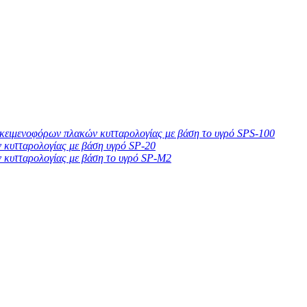
ικειμενοφόρων πλακών κυτταρολογίας με βάση το υγρό SPS-100
 κυτταρολογίας με βάση υγρό SP-20
 κυτταρολογίας με βάση το υγρό SP-M2